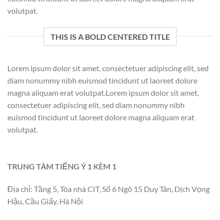
volutpat.
THIS IS A BOLD CENTERED TITLE
Lorem ipsum dolor sit amet, consectetuer adipiscing elit, sed
diam nonummy nibh euismod tincidunt ut laoreet dolore
magna aliquam erat volutpat.Lorem ipsum dolor sit amet,
consectetuer adipiscing elit, sed diam nonummy nibh
euismod tincidunt ut laoreet dolore magna aliquam erat
volutpat.
TRUNG TÂM TIẾNG Ý 1 KÈM 1
Địa chỉ: Tầng 5, Tòa nhà CIT, Số 6 Ngõ 15 Duy Tân, Dịch Vọng
Hậu, Cầu Giấy, Hà Nội