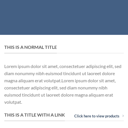
THIS IS A NORMAL TITLE
Lorem ipsum dolor sit amet, consectetuer adipiscing elit, sed
diam nonummy nibh euismod tincidunt ut laoreet dolore
magna aliquam erat volutpat.Lorem ipsum dolor sit amet,
consectetuer adipiscing elit, sed diam nonummy nibh
euismod tincidunt ut laoreet dolore magna aliquam erat
volutpat.
THIS IS A TITLE WITH A LINK
Click here to view products