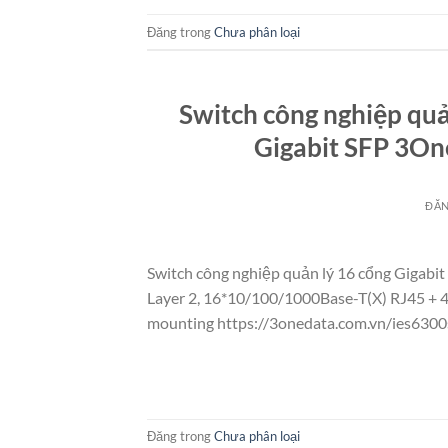
Đăng trong
Chưa phân loại
Switch công nghiệp quả
Gigabit SFP 3O
ĐĂ
Switch công nghiệp quản lý 16 cổng Gigab
Layer 2, 16*10/100/1000Base-T(X) RJ45 + 
mounting https://3onedata.com.vn/ies6300
Đăng trong
Chưa phân loại