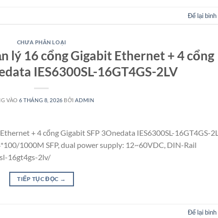
Để lại bình
CHƯA PHÂN LOẠI
n lý 16 cổng Gigabit Ethernet + 4 cổng
nedata IES6300SL-16GT4GS-2LV
NG VÀO
6 THÁNG 8, 2026
BỞI
ADMIN
it Ethernet + 4 cổng Gigabit SFP 3Onedata IES6300SL-16GT4GS-2
4*100/1000M SFP, dual power supply: 12~60VDC, DIN-Rail
sl-16gt4gs-2lv/
TIẾP TỤC ĐỌC
→
Để lại bình