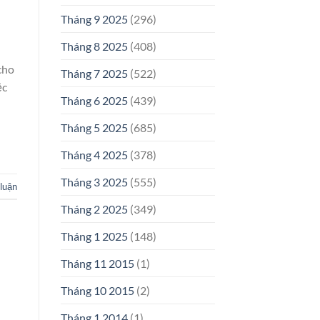
Tháng 9 2025
(296)
Tháng 8 2025
(408)
cho
Tháng 7 2025
(522)
ệc
Tháng 6 2025
(439)
Tháng 5 2025
(685)
Tháng 4 2025
(378)
Tháng 3 2025
(555)
 luận
Tháng 2 2025
(349)
Tháng 1 2025
(148)
Tháng 11 2015
(1)
Tháng 10 2015
(2)
Tháng 1 2014
(1)