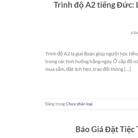
Trình độ A2 tiếng Đức: 
ĐĂ
Trình độ A2 là giai đoạn giúp người học t
trong các tình huống hằng ngày. Ở cấp độ nà
mua sắm, đặt lịch hẹn, trao đổi thông […]
Đăng trong
Chưa phân loại
Báo Giá Đặt Tiệc