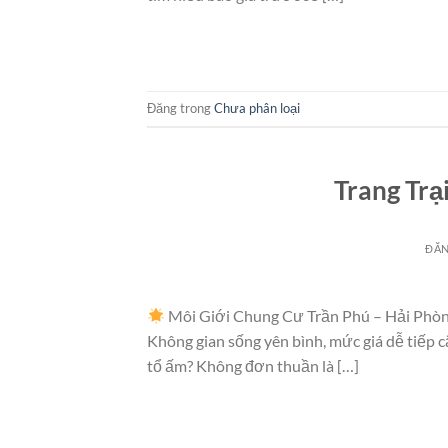
Đăng trong
Chưa phân loại
Trang Trạ
ĐĂ
Môi Giới Chung Cư Trần Phú – Hải Phòn
Không gian sống yên bình, mức giá dễ tiếp 
tổ ấm? Không đơn thuần là […]