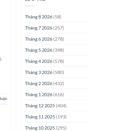
Tháng 8 2026
(58)
Tháng 7 2026
(257)
Tháng 6 2026
(278)
Tháng 5 2026
(398)
,
Tháng 4 2026
(578)
Tháng 3 2026
(580)
Tháng 2 2026
(432)
Tháng 1 2026
(616)
 luận
Tháng 12 2025
(404)
Tháng 11 2025
(193)
Tháng 10 2025
(295)