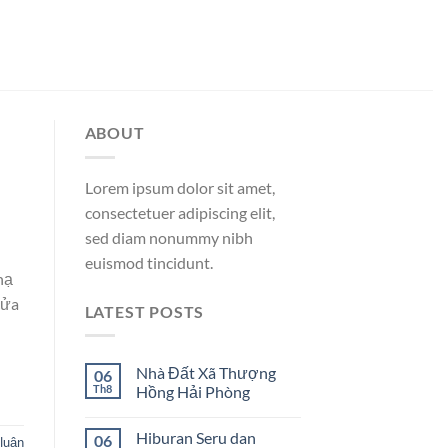
ABOUT
Lorem ipsum dolor sit amet,
consectetuer adipiscing elit,
sed diam nonummy nibh
euismod tincidunt.
hạ
cửa
LATEST POSTS
Nhà Đất Xã Thượng
06
Th8
Hồng Hải Phòng
Hiburan Seru dan
06
 luận