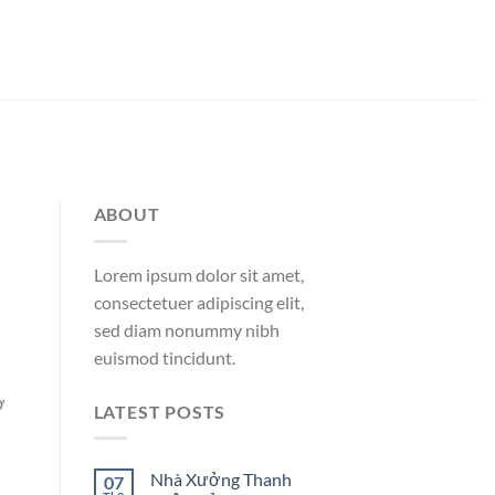
ABOUT
Lorem ipsum dolor sit amet,
consectetuer adipiscing elit,
sed diam nonummy nibh
euismod tincidunt.
ơ
LATEST POSTS
Nhà Xưởng Thanh
07