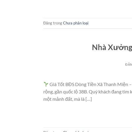
Đăng trong
Chưa phân loại
Nhà Xưởng 
ĐĂ
Giá Tốt BĐS Dòng Tiền Xã Thanh Miện – 
rộng, gần quốc lộ 38B. Quý khách đang tìm 
một mảnh đất, mà là […]