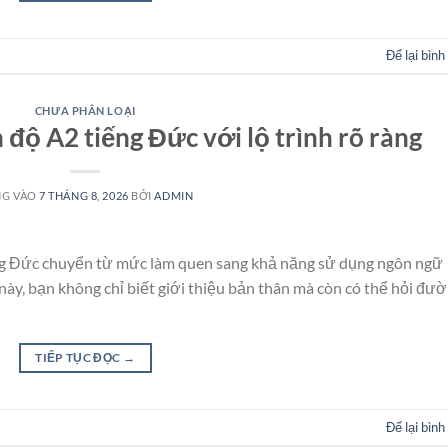
Để lại bình
CHƯA PHÂN LOẠI
 độ A2 tiếng Đức với lộ trình rõ ràng
NG VÀO
7 THÁNG 8, 2026
BỞI
ADMIN
iếng Đức chuyển từ mức làm quen sang khả năng sử dụng ngôn ngữ
ày, bạn không chỉ biết giới thiệu bản thân mà còn có thể hỏi đườ
TIẾP TỤC ĐỌC
→
Để lại bình