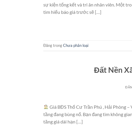
sự kiện tổng kết và tri ân nhân viên. Một t
tìm hiểu báo giá trước sẽ […]
Đăng trong
Chưa phân loại
Đất Nền X
ĐĂ
Giá BĐS Thổ Cư Trần Phú , Hải Phòng – Vù
tầng đang bùng nổ. Bạn đang tìm không gian
tăng giá dài hạn […]