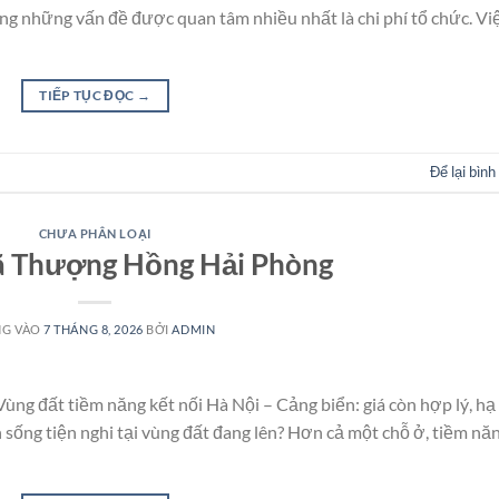
rong những vấn đề được quan tâm nhiều nhất là chi phí tổ chức. Vi
TIẾP TỤC ĐỌC
→
Để lại bình
CHƯA PHÂN LOẠI
ã Thượng Hồng Hải Phòng
NG VÀO
7 THÁNG 8, 2026
BỞI
ADMIN
ng đất tiềm năng kết nối Hà Nội – Cảng biển: giá còn hợp lý, hạ
 sống tiện nghi tại vùng đất đang lên? Hơn cả một chỗ ở, tiềm nă