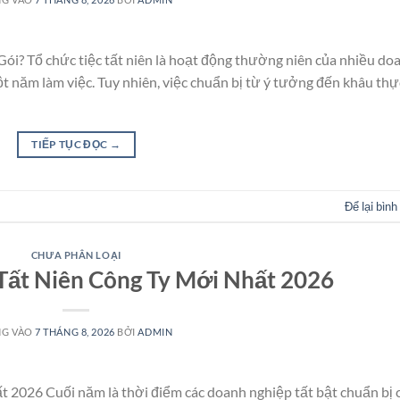
Gói? Tổ chức tiệc tất niên là hoạt động thường niên của nhiều do
t năm làm việc. Tuy nhiên, việc chuẩn bị từ ý tưởng đến khâu thự
TIẾP TỤC ĐỌC
→
Để lại bình
CHƯA PHÂN LOẠI
 Tất Niên Công Ty Mới Nhất 2026
NG VÀO
7 THÁNG 8, 2026
BỞI
ADMIN
t 2026 Cuối năm là thời điểm các doanh nghiệp tất bật chuẩn bị 