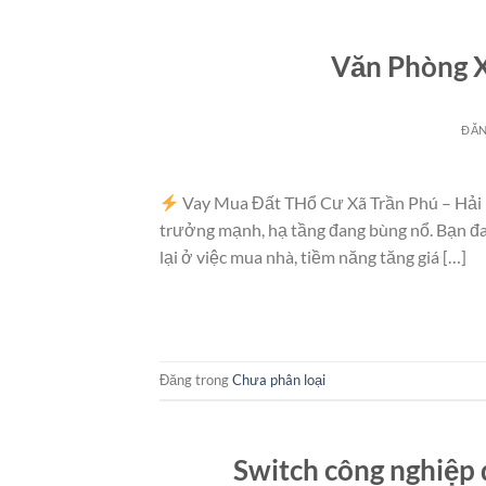
Văn Phòng 
ĐĂ
Vay Mua Đất THổ Cư Xã Trần Phú – Hải P
trưởng mạnh, hạ tầng đang bùng nổ. Bạn đan
lại ở việc mua nhà, tiềm năng tăng giá […]
Đăng trong
Chưa phân loại
Switch công nghiệp 