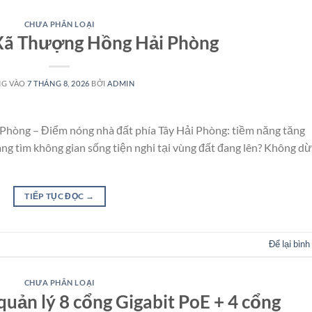
CHƯA PHÂN LOẠI
Xã Thượng Hồng Hải Phòng
NG VÀO
7 THÁNG 8, 2026
BỞI
ADMIN
hòng – Điểm nóng nhà đất phía Tây Hải Phòng: tiềm năng tăng
g tìm không gian sống tiện nghi tại vùng đất đang lên? Không d
TIẾP TỤC ĐỌC
→
Để lại bình
CHƯA PHÂN LOẠI
quản lý 8 cổng Gigabit PoE + 4 cổng