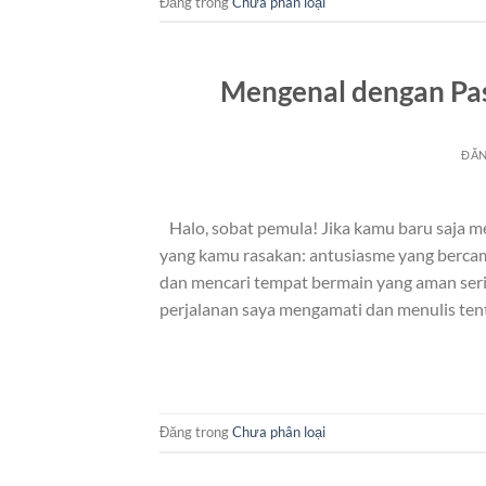
Đăng trong
Chưa phân loại
Mengenal dengan Pas
ĐĂ
Halo, sobat pemula! Jika kamu baru saja m
yang kamu rasakan: antusiasme yang bercamp
dan mencari tempat bermain yang aman seri
perjalanan saya mengamati dan menulis tent
Đăng trong
Chưa phân loại