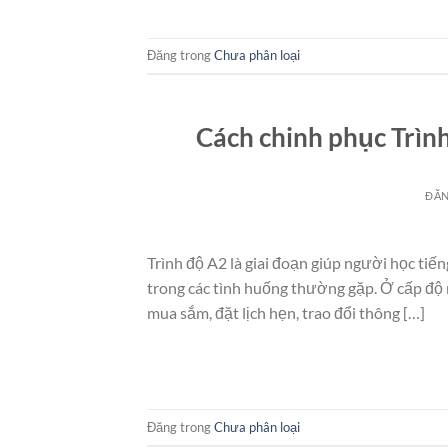
Đăng trong
Chưa phân loại
Cách chinh phục Trình
ĐĂ
Trình độ A2 là giai đoạn giúp người học t
trong các tình huống thường gặp. Ở cấp độ n
mua sắm, đặt lịch hẹn, trao đổi thông […]
Đăng trong
Chưa phân loại