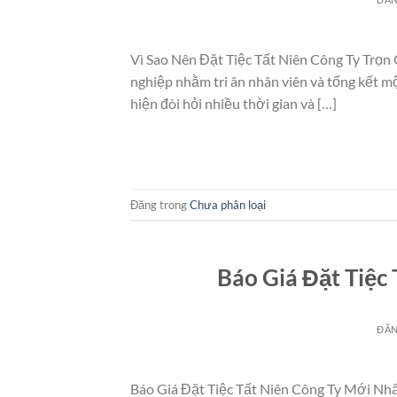
Vì Sao Nên Đặt Tiệc Tất Niên Công Ty Trọn 
nghiệp nhằm tri ân nhân viên và tổng kết mộ
hiện đòi hỏi nhiều thời gian và […]
Đăng trong
Chưa phân loại
Báo Giá Đặt Tiệc
ĐĂ
Báo Giá Đặt Tiệc Tất Niên Công Ty Mới Nhấ