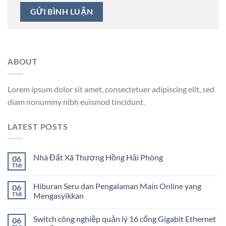
ABOUT
Lorem ipsum dolor sit amet, consectetuer adipiscing elit, sed
diam nonummy nibh euismod tincidunt.
LATEST POSTS
Nhà Đất Xã Thượng Hồng Hải Phòng
06
Th8
Hiburan Seru dan Pengalaman Main Online yang
06
Th8
Mengasyikkan
Switch công nghiệp quản lý 16 cổng Gigabit Ethernet
06