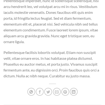
Pellentesque imperdiet, nunc id scelerisque scelerisque, nisi
arcu hendrerit leo, vel volutpat arcu mi in risus. Vestibulum
iaculis molestie venenatis. Donec faucibus elit quis enim
porta, id fringilla lectus feugiat. Sed et diam fermentum,
elementum elit et, placerat nisi. Sed vehicula nibh sed tellus
elementum condimentum. Fusce laoreet lorem ipsum, vitae
aliquam arcu gravida gravida. Nunc eget tristique sem, eu
ornare ligula.
Pellentesque facilisis lobortis volutpat. Etiam non suscipit
velit, vitae ornare eros. In hac habitasse platea dictumst.
Phasellus eu auctor metus, et porta justo. Vivamus suscipit
fermentum ante, eu dignissim orci. Proin faucibus quis orci a
dictum. Nulla ac nibh neque. Curabitur eu justo massa.