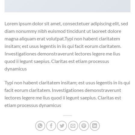
Lorem ipsum dolor sit amet, consectetuer adipiscing elit, sed
diam nonummy nibh euismod tincidunt ut laoreet dolore
magna aliquam erat volutpat.Typi non habent claritatem
insitam; est usus legentis in iis qui facit eorum claritatem.
Investigationes demonstraverunt lectores legere me lius
quod ii legunt saepius. Claritas est etiam processus
dynamicus
Typi non habent claritatem insitam; est usus legentis in iis qui
facit eorum claritatem. Investigationes demonstraverunt
lectores legere me lius quod ii legunt saepius. Claritas est
etiam processus dynamicus