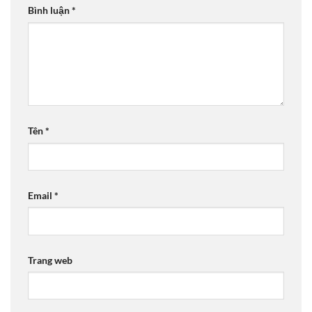
Bình luận
*
Tên
*
Email
*
Trang web