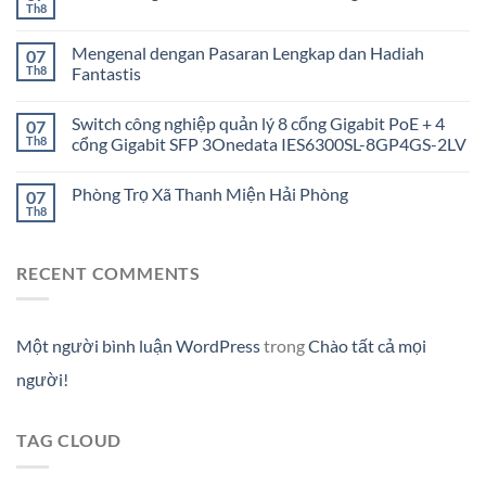
Th8
Mengenal dengan Pasaran Lengkap dan Hadiah
07
Th8
Fantastis
Switch công nghiệp quản lý 8 cổng Gigabit PoE + 4
07
Th8
cổng Gigabit SFP 3Onedata IES6300SL-8GP4GS-2LV
Phòng Trọ Xã Thanh Miện Hải Phòng
07
Th8
RECENT COMMENTS
Một người bình luận WordPress
trong
Chào tất cả mọi
người!
TAG CLOUD