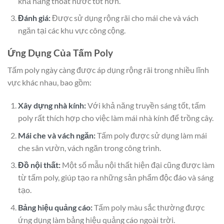
khả năng thoát nước tốt hơn.
Đánh giá:
Được sử dụng rộng rãi cho mái che và vách
ngăn tại các khu vực công cộng.
Ứng Dụng Của Tấm Poly
Tấm poly ngày càng được áp dụng rộng rãi trong nhiều lĩnh
vực khác nhau, bao gồm:
Xây dựng nhà kính:
Với khả năng truyền sáng tốt, tấm
poly rất thích hợp cho việc làm mái nhà kính để trồng cây.
Mái che và vách ngăn:
Tấm poly được sử dụng làm mái
che sân vườn, vách ngăn trong công trình.
Đồ nội thất:
Một số mẫu nội thất hiện đại cũng được làm
từ tấm poly, giúp tạo ra những sản phẩm độc đáo và sáng
tạo.
Bảng hiệu quảng cáo:
Tấm poly màu sắc thường được
ứng dụng làm bảng hiệu quảng cáo ngoài trời.