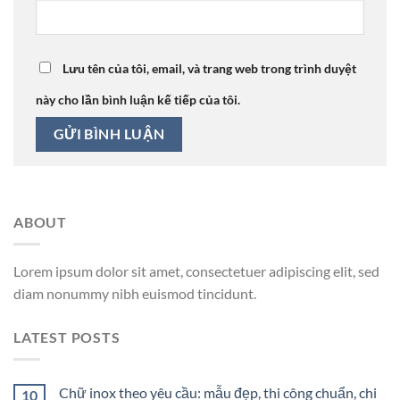
Lưu tên của tôi, email, và trang web trong trình duyệt
này cho lần bình luận kế tiếp của tôi.
ABOUT
Lorem ipsum dolor sit amet, consectetuer adipiscing elit, sed
diam nonummy nibh euismod tincidunt.
LATEST POSTS
Chữ inox theo yêu cầu: mẫu đẹp, thi công chuẩn, chi
10