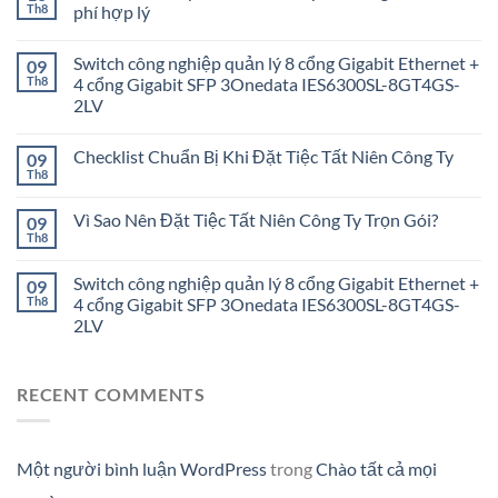
Th8
phí hợp lý
Switch công nghiệp quản lý 8 cổng Gigabit Ethernet +
09
Th8
4 cổng Gigabit SFP 3Onedata IES6300SL-8GT4GS-
2LV
Checklist Chuẩn Bị Khi Đặt Tiệc Tất Niên Công Ty
09
Th8
Vì Sao Nên Đặt Tiệc Tất Niên Công Ty Trọn Gói?
09
Th8
Switch công nghiệp quản lý 8 cổng Gigabit Ethernet +
09
Th8
4 cổng Gigabit SFP 3Onedata IES6300SL-8GT4GS-
2LV
RECENT COMMENTS
Một người bình luận WordPress
trong
Chào tất cả mọi