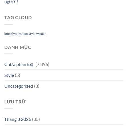
người!
TAG CLOUD
brooklyn
fashion
style
women
DANH MỤC
Chưa phân loại
(7.896)
Style
(5)
Uncategorized
(3)
LƯU TRỮ
Tháng 8 2026
(85)