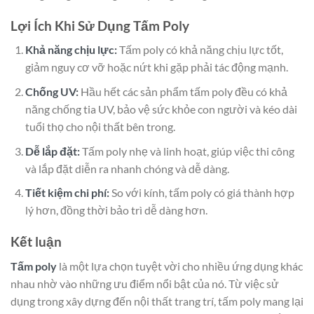
Lợi Ích Khi Sử Dụng Tấm Poly
Khả năng chịu lực:
Tấm poly có khả năng chịu lực tốt,
giảm nguy cơ vỡ hoặc nứt khi gặp phải tác động mạnh.
Chống UV:
Hầu hết các sản phẩm tấm poly đều có khả
năng chống tia UV, bảo vệ sức khỏe con người và kéo dài
tuổi thọ cho nội thất bên trong.
Dễ lắp đặt:
Tấm poly nhẹ và linh hoạt, giúp việc thi công
và lắp đặt diễn ra nhanh chóng và dễ dàng.
Tiết kiệm chi phí:
So với kính, tấm poly có giá thành hợp
lý hơn, đồng thời bảo trì dễ dàng hơn.
Kết luận
Tấm poly
là một lựa chọn tuyệt vời cho nhiều ứng dụng khác
nhau nhờ vào những ưu điểm nổi bật của nó. Từ việc sử
dụng trong xây dựng đến nội thất trang trí, tấm poly mang lại