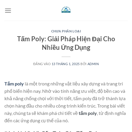
Bỏ
qua
nội
dung
CHƯA PHÂN LOẠI
Tấm Poly: Giải Pháp Hiện Đại Cho
Nhiều Ứng Dụng
ĐĂNG VÀO
13 THÁNG 1, 2025
BỞI
ADMIN
Tấm poly
là một trong những vật liệu xây dựng và trang trí
phổ biến hiện nay. Nhờ vào tính năng ưu việt, độ bền cao và
khả năng chống chọi với thời tiết, tấm poly đã trở thành lựa
chọn hàng đầu cho nhiều công trình kiến trúc. Trong bài viết
này, chúng ta sẽ khám phá chi tiết về
tấm poly
, từ định nghĩa
đến các ứng dụng cụ thể của nó.