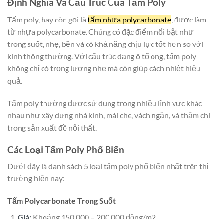
Định Nghĩa Và Cấu Trúc Của Tấm Poly
Tấm poly, hay còn gọi là
tấm nhựa polycarbonate
, được làm
từ nhựa polycarbonate. Chúng có đặc điểm nổi bật như
trong suốt, nhẹ, bền và có khả năng chịu lực tốt hơn so với
kính thông thường. Với cấu trúc dạng ô tổ ong, tấm poly
không chỉ có trọng lượng nhẹ mà còn giúp cách nhiệt hiệu
quả.
Tấm poly thường được sử dụng trong nhiều lĩnh vực khác
nhau như xây dựng nhà kính, mái che, vách ngăn, và thậm chí
trong sản xuất đồ nội thất.
Các Loại Tấm Poly Phổ Biến
Dưới đây là danh sách 5 loại tấm poly phổ biến nhất trên thị
trường hiện nay:
Tấm Polycarbonate Trong Suốt
Giá:
Khoảng 150.000 – 200.000 đồng/m2