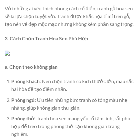
Với những ai yêu thích phong cách cổ điển, tranh gỗ hoa sen
sẽ là lựa chọn tuyệt vời. Tranh được khắc họa tỉ mỉ trên gỗ,
tạo nên vẻ đẹp mộc mạc nhưng không kém phần sang trọng.
3. Cách Chọn Tranh Hoa Sen Phù Hợp
a. Chọn theo không gian
Phòng khách
: Nên chọn tranh có kích thước lớn, màu sắc
hài hòa để tạo điểm nhấn.
Phòng ngủ
: Ưu tiên những bức tranh có tông màu nhẹ
nhàng, giúp không gian thư giãn.
Phòng thờ
: Tranh hoa sen mang yếu tố tâm linh, rất phù
hợp để treo trong phòng thờ, tạo không gian trang
nghiêm.