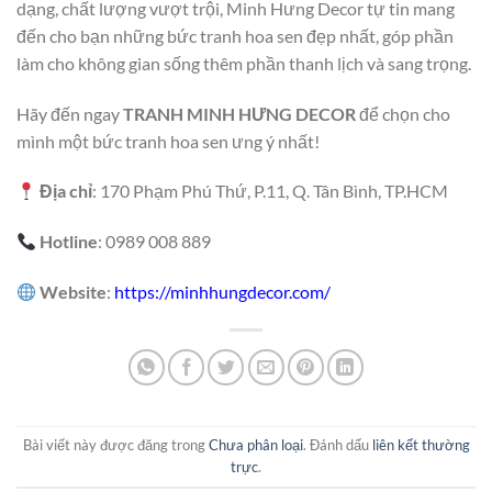
dạng, chất lượng vượt trội, Minh Hưng Decor tự tin mang
đến cho bạn những bức tranh hoa sen đẹp nhất, góp phần
làm cho không gian sống thêm phần thanh lịch và sang trọng.
Hãy đến ngay
TRANH MINH HƯNG DECOR
để chọn cho
mình một bức tranh hoa sen ưng ý nhất!
Địa chỉ
: 170 Phạm Phú Thứ, P.11, Q. Tân Bình, TP.HCM
Hotline
: 0989 008 889
Website
:
https://minhhungdecor.com/
Bài viết này được đăng trong
Chưa phân loại
. Đánh dấu
liên kết thường
trực
.