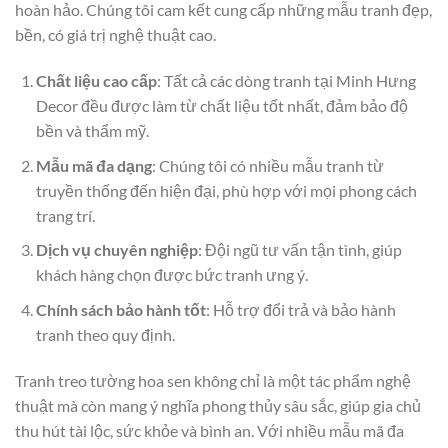
hoàn hảo. Chúng tôi cam kết cung cấp những mẫu tranh đẹp,
bền, có giá trị nghệ thuật cao.
Chất liệu cao cấp
: Tất cả các dòng tranh tại Minh Hưng
Decor đều được làm từ chất liệu tốt nhất, đảm bảo độ
bền và thẩm mỹ.
Mẫu mã đa dạng
: Chúng tôi có nhiều mẫu tranh từ
truyền thống đến hiện đại, phù hợp với mọi phong cách
trang trí.
Dịch vụ chuyên nghiệp
: Đội ngũ tư vấn tận tình, giúp
khách hàng chọn được bức tranh ưng ý.
Chính sách bảo hành tốt
: Hỗ trợ đổi trả và bảo hành
tranh theo quy định.
Tranh treo tường hoa sen không chỉ là một tác phẩm nghệ
thuật mà còn mang ý nghĩa phong thủy sâu sắc, giúp gia chủ
thu hút tài lộc, sức khỏe và bình an. Với nhiều mẫu mã đa