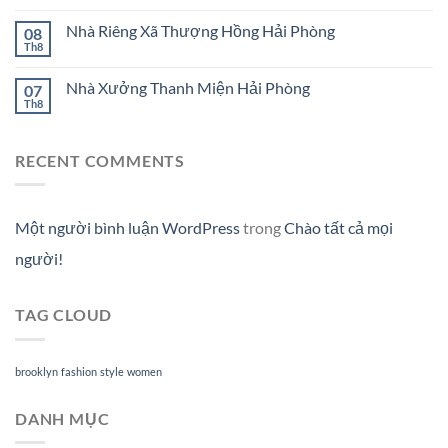
Nhà Riêng Xã Thượng Hồng Hải Phòng
08
Th8
Nhà Xưởng Thanh Miện Hải Phòng
07
Th8
RECENT COMMENTS
Một người bình luận WordPress
trong
Chào tất cả mọi
người!
TAG CLOUD
brooklyn
fashion
style
women
DANH MỤC