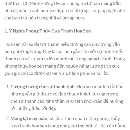
thư thái. Tại Minh Hưng Decor, chúng tôi tự hào mang đến
những mẫu tranh hoa sen đẹp, chất lượng cao, giúp ngôi nhà
của bạn trở nên trang nhã và ấm áp hơn.
1. Ý Nghĩa Phong Thủy Của Tranh Hoa Sen
Hoa sen từ lâu đã trở thành biểu tượng cao quý trong văn
hóa phương Đông. Đây là loài hoa gắn liền với sự tinh khiết,
thanh cao và sự vươn lên mạnh mẽ trong nghịch cảnh. Trong
phong thủy, hoa sen mang đến nguồn năng lượng tích cực,
giúp gia chủ có được sự bình an, hạnh phúc và tài lộc.
Tượng trưng cho sự thanh tịnh
: Hoa sen mọc lên từ bùn
nhưng vẫn giữ được vẻ đẹp thuần khiết, tượng trưng
cho sự thanh cao, tinh thần vượt lên khó khăn để hướng
tới những điều tốt đẹp.
Mang lại may mắn, tài lộc
: Theo quan niệm phong thủy,
treo tranh hoa sen trong nhà giúp thu hút tài lộc, cân bằng