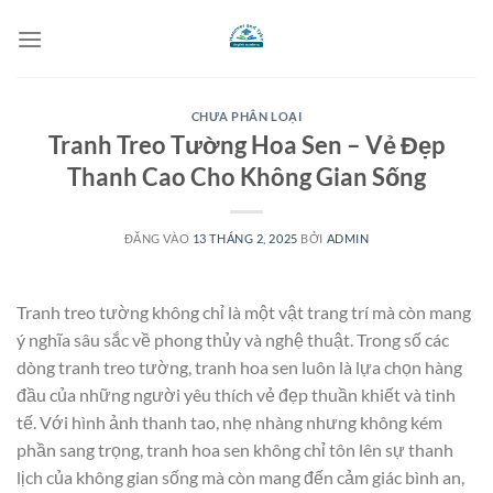
Bỏ
qua
nội
dung
CHƯA PHÂN LOẠI
Tranh Treo Tường Hoa Sen – Vẻ Đẹp
Thanh Cao Cho Không Gian Sống
ĐĂNG VÀO
13 THÁNG 2, 2025
BỞI
ADMIN
Tranh treo tường không chỉ là một vật trang trí mà còn mang
ý nghĩa sâu sắc về phong thủy và nghệ thuật. Trong số các
dòng tranh treo tường, tranh hoa sen luôn là lựa chọn hàng
đầu của những người yêu thích vẻ đẹp thuần khiết và tinh
tế. Với hình ảnh thanh tao, nhẹ nhàng nhưng không kém
phần sang trọng, tranh hoa sen không chỉ tôn lên sự thanh
lịch của không gian sống mà còn mang đến cảm giác bình an,