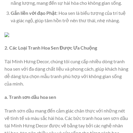
năng lượng, mang đến sự hài hòa cho không gian sống.
Gắn liền với đạo Phật
: Hoa sen là biểu tượng của trí tuệ
và giác ngộ, giúp tâm hồn trở nên thư thái, nhẹ nhàng.
2. Các Loại Tranh Hoa Sen Được Ưa Chuộng
Tại Minh Hưng Decor, chúng tôi cung cấp nhiều dòng tranh
hoa sen với đa dạng chất liệu và phong cách, giúp khách hàng
dễ dàng lựa chọn mẫu tranh phù hợp với không gian sống
của mình.
a. Tranh sơn dầu hoa sen
Tranh sơn dầu mang đến cảm giác chân thực với những nét
vẽ tinh tế và màu sắc hài hòa. Các bức tranh hoa sen sơn dầu
tại Minh Hưng Decor được vẽ bằng tay bởi các nghệ nhân
tài hoa, tạo nên chiều sâu và sức sống cho từng cánh hoa,