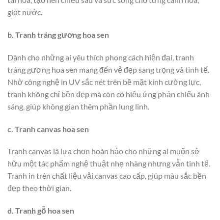
giọt nước.
b. Tranh tráng gương hoa sen
Dành cho những ai yêu thích phong cách hiện đại, tranh
tráng gương hoa sen mang đến vẻ đẹp sang trọng và tinh tế.
Nhờ công nghệ in UV sắc nét trên bề mặt kính cường lực,
tranh không chỉ bền đẹp mà còn có hiệu ứng phản chiếu ánh
sáng, giúp không gian thêm phần lung linh.
c. Tranh canvas hoa sen
Tranh canvas là lựa chọn hoàn hảo cho những ai muốn sở
hữu một tác phẩm nghệ thuật nhẹ nhàng nhưng vẫn tinh tế.
Tranh in trên chất liệu vải canvas cao cấp, giúp màu sắc bền
đẹp theo thời gian.
d. Tranh gỗ hoa sen