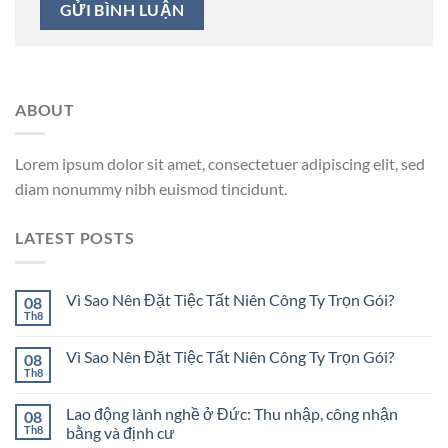
ABOUT
Lorem ipsum dolor sit amet, consectetuer adipiscing elit, sed
diam nonummy nibh euismod tincidunt.
LATEST POSTS
Vì Sao Nên Đặt Tiệc Tất Niên Công Ty Trọn Gói?
08
Th8
Vì Sao Nên Đặt Tiệc Tất Niên Công Ty Trọn Gói?
08
Th8
Lao động lành nghề ở Đức: Thu nhập, công nhận
08
Th8
bằng và định cư