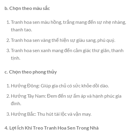
b. Chọn theo màu sắc
Tranh hoa sen màu hồng, trắng mang đến sự nhẹ nhàng,
thanh tao.
Tranh hoa sen vàng thể hiện sự giàu sang, phú quý.
Tranh hoa sen xanh mang đến cảm giác thư giãn, thanh
tịnh.
c. Chọn theo phong thủy
Hướng Đông: Giúp gia chủ có sức khỏe dồi dào.
Hướng Tây Nam: Đem đến sự ấm áp và hạnh phúc gia
đình.
Hướng Bắc: Thu hút tài lộc và vận may.
4. Lợi Ích Khi Treo Tranh Hoa Sen Trong Nhà