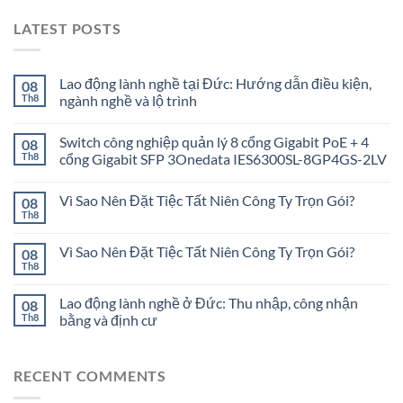
LATEST POSTS
Lao động lành nghề tại Đức: Hướng dẫn điều kiện,
08
Th8
ngành nghề và lộ trình
Switch công nghiệp quản lý 8 cổng Gigabit PoE + 4
08
Th8
cổng Gigabit SFP 3Onedata IES6300SL-8GP4GS-2LV
Vì Sao Nên Đặt Tiệc Tất Niên Công Ty Trọn Gói?
08
Th8
Vì Sao Nên Đặt Tiệc Tất Niên Công Ty Trọn Gói?
08
Th8
Lao động lành nghề ở Đức: Thu nhập, công nhận
08
Th8
bằng và định cư
RECENT COMMENTS