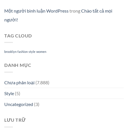
Một người bình luận WordPress
trong
Chào tất cả mọi
người!
TAG CLOUD
brooklyn
fashion
style
women
DANH MỤC
Chưa phân loại
(7.888)
Style
(5)
Uncategorized
(3)
LƯU TRỮ