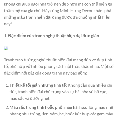
không chỉ giúp ngôi nhà trở nên đẹp hơn mà còn thể hiện gu
thẩm mỹ của gia chủ. Hãy cùng Minh Hưng Decor khám phá
những mẫu tranh hiện đại đang được ưa chuộng nhất hiện
nay!
1. Đặc điểm của tranh nghệ thuật hiện đại đơn giản
Tranh treo tường nghệ thuật hiện đại mang đến vẻ đẹp tinh
tế, phù hợp với nhiều phong cách nội thất khác nhau. Một số
đặc điểm nổi bật của dòng tranh này bao gồm:
Thiết kế tối giản nhưng tinh tế
: Không cần quá nhiều chi
tiết, tranh hiện đại chú trọng vào sự hài hòa về bố cục,
màu sắc và đường nét.
Màu sắc trung tính hoặc phối màu hài hòa
: Tông màu nhẹ
nhàng như trắng, đen, xám, be, hoặc kết hợp các gam màu