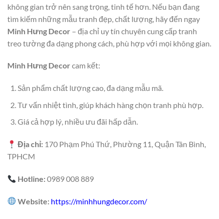
không gian trở nên sang trọng, tinh tế hơn. Nếu bạn đang
tìm kiếm những mẫu tranh đẹp, chất lượng, hãy đến ngay
Minh Hưng Decor
– địa chỉ uy tín chuyên cung cấp tranh
treo tường đa dạng phong cách, phù hợp với mọi không gian.
Minh Hưng Decor
cam kết:
Sản phẩm chất lượng cao, đa dạng mẫu mã.
Tư vấn nhiệt tình, giúp khách hàng chọn tranh phù hợp.
Giá cả hợp lý, nhiều ưu đãi hấp dẫn.
Địa chỉ:
170 Phạm Phú Thứ, Phường 11, Quận Tân Bình,
TPHCM
Hotline:
0989 008 889
Website:
https://minhhungdecor.com/