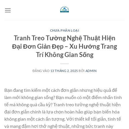
Bỏ
qua
nội
dung
CHƯA PHÂN LOẠI
Tranh Treo Tường Nghệ Thuật Hiện
Đại Đơn Giản Đẹp – Xu Hướng Trang
Trí Không Gian Sống
ĐĂNG VÀO
13 THÁNG 2, 2025
BỞI
ADMIN
Bạn đang tìm kiếm một cách đơn giản nhưng hiệu quả để
làm mới không gian sống? Bạn muốn có một điểm nhấn tinh
tế mà không quá cầu kỳ? Tranh treo tường nghệ thuật hiện
đại đơn giản chính là lựa chọn hoàn hảo giúp bạn biến hóa
không gian một cách ấn tượng. Với thiết kế tối giản, tinh tế
và mang đậm hơi thở nghệ thuật, những bức tranh này