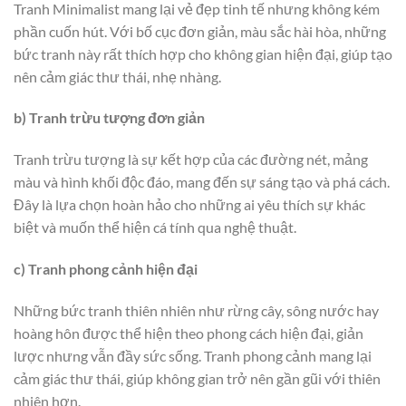
Tranh Minimalist mang lại vẻ đẹp tinh tế nhưng không kém
phần cuốn hút. Với bố cục đơn giản, màu sắc hài hòa, những
bức tranh này rất thích hợp cho không gian hiện đại, giúp tạo
nên cảm giác thư thái, nhẹ nhàng.
b) Tranh trừu tượng đơn giản
Tranh trừu tượng là sự kết hợp của các đường nét, mảng
màu và hình khối độc đáo, mang đến sự sáng tạo và phá cách.
Đây là lựa chọn hoàn hảo cho những ai yêu thích sự khác
biệt và muốn thể hiện cá tính qua nghệ thuật.
c) Tranh phong cảnh hiện đại
Những bức tranh thiên nhiên như rừng cây, sông nước hay
hoàng hôn được thể hiện theo phong cách hiện đại, giản
lược nhưng vẫn đầy sức sống. Tranh phong cảnh mang lại
cảm giác thư thái, giúp không gian trở nên gần gũi với thiên
nhiên hơn.