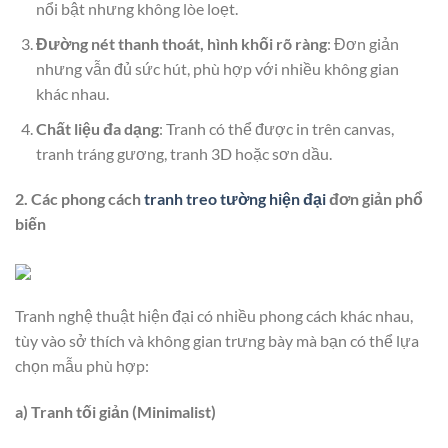
nổi bật nhưng không lòe loẹt.
Đường nét thanh thoát, hình khối rõ ràng
: Đơn giản
nhưng vẫn đủ sức hút, phù hợp với nhiều không gian
khác nhau.
Chất liệu đa dạng
: Tranh có thể được in trên canvas,
tranh tráng gương, tranh 3D hoặc sơn dầu.
2. Các phong cách
tranh treo tường hiện đại
đơn giản phổ
biến
Tranh nghệ thuật hiện đại có nhiều phong cách khác nhau,
tùy vào sở thích và không gian trưng bày mà bạn có thể lựa
chọn mẫu phù hợp:
a) Tranh tối giản (Minimalist)