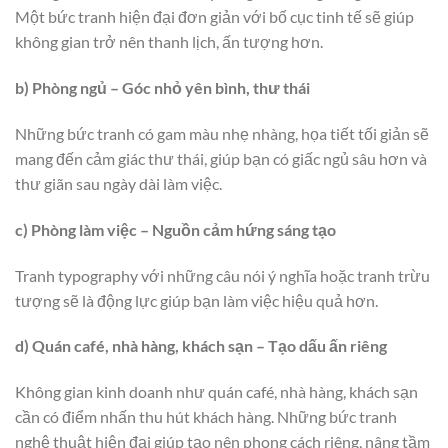
Một bức tranh hiện đại đơn giản với bố cục tinh tế sẽ giúp
không gian trở nên thanh lịch, ấn tượng hơn.
b) Phòng ngủ – Góc nhỏ yên bình, thư thái
Những bức tranh có gam màu nhẹ nhàng, họa tiết tối giản sẽ
mang đến cảm giác thư thái, giúp bạn có giấc ngủ sâu hơn và
thư giãn sau ngày dài làm việc.
c) Phòng làm việc – Nguồn cảm hứng sáng tạo
Tranh typography với những câu nói ý nghĩa hoặc tranh trừu
tượng sẽ là động lực giúp bạn làm việc hiệu quả hơn.
d) Quán café, nhà hàng, khách sạn – Tạo dấu ấn riêng
Không gian kinh doanh như quán café, nhà hàng, khách sạn
cần có điểm nhấn thu hút khách hàng. Những bức tranh
nghệ thuật hiện đại giúp tạo nên phong cách riêng, nâng tầm