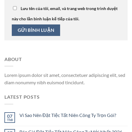
Lưu tên của tôi, email, và trang web trong trình duyệt
này cho lần bình luận kế tiếp của tôi.
ABOUT
Lorem ipsum dolor sit amet, consectetuer adipiscing elit, sed
diam nonummy nibh euismod tincidunt.
LATEST POSTS
Vì Sao Nên Đặt Tiệc Tất Niên Công Ty Trọn Gói?
07
Th8
Báo Giá Đặt Tiệc Tất Niên Công Ty Mới Nhất 2026