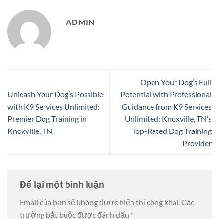
ADMIN
Open Your Dog’s Full
Unleash Your Dog’s Possible
Potential with Professional
with K9 Services Unlimited:
Guidance from K9 Services
Premier Dog Training in
Unlimited: Knoxville, TN’s
Knoxville, TN
Top-Rated Dog Training
Provider
Để lại một bình luận
Email của bạn sẽ không được hiển thị công khai.
Các
trường bắt buộc được đánh dấu
*