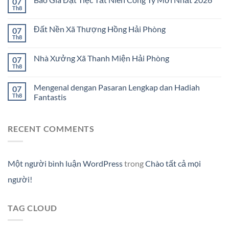
07
Th8
Đất Nền Xã Thượng Hồng Hải Phòng
07
Th8
Nhà Xưởng Xã Thanh Miện Hải Phòng
07
Th8
Mengenal dengan Pasaran Lengkap dan Hadiah
07
Th8
Fantastis
RECENT COMMENTS
Một người bình luận WordPress
trong
Chào tất cả mọi
người!
TAG CLOUD