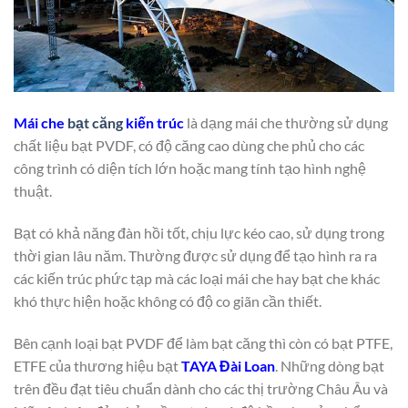
Mái che
bạt căng
kiến trúc
là dạng mái che thường sử dụng
chất liệu bạt PVDF, có độ căng cao dùng che phủ cho các
công trình có diện tích lớn hoặc mang tính tạo hình nghệ
thuật.
Bạt có khả năng đàn hồi tốt, chịu lực kéo cao, sử dụng trong
thời gian lâu năm. Thường được sử dụng để tạo hình ra ra
các kiến trúc phức tạp mà các loại mái che hay bạt che khác
khó thực hiện hoặc không có độ co giãn cần thiết.
Bên cạnh loại bạt PVDF để làm bạt căng thì còn có bạt PTFE,
ETFE của thương hiệu bạt
TAYA Đài Loan
. Những dòng bạt
trên đều đạt tiêu chuẩn dành cho các thị trường Châu Âu và