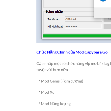
Chức Năng Chính của Mod Capybara Go
Cập nhập một số chức năng vip mới, fix lag
tuyệt vời hơn nữa :
* Mod Gems ( {kim cương)
* Mod Xu
* Mod Năng lượng