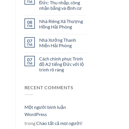
Th8
Đức: Thu nhập, công
nhận bằng và định cư
Nhà Riêng Xã Thượng
08
Th8
Hồng Hải Phòng
Nhà Xưởng Thanh
07
Th8
Miện Hải Phòng
Cách chinh phục Trình
07
Th8
độ A2 tiếng Đức với lộ
trình rõ ràng
RECENT COMMENTS
Một người bình luận
WordPress
trong
Chào tất cả mọi người!