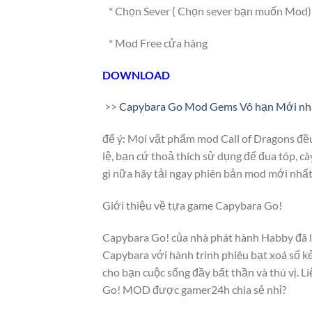
* Chọn Sever ( Chọn sever bạn muốn Mod)
* Mod Free cửa hàng
DOWNLOAD
>>
Capybara Go Mod Gems Vô hạn Mới nh
để ý: Mọi vật phẩm mod Call of Dragons đề
lệ, bạn cứ thoả thích sử dụng để đua tóp, 
gì nữa hãy tải ngay phiên bản mod mới nhất
Giới thiệu về tựa game Capybara Go!
Capybara Go! của nhà phát hành Habby đã lô
Capybara với hành trình phiêu bạt xoá sổ 
cho bạn cuộc sống đầy bất thần và thú vị. 
Go! MOD được gamer24h chia sẻ nhỉ?