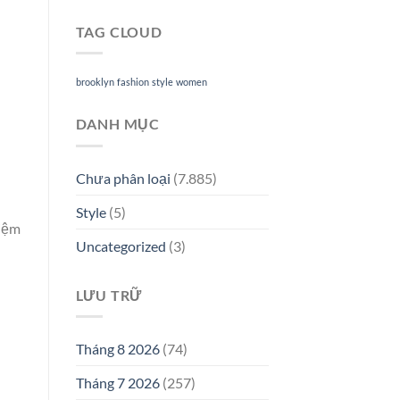
TAG CLOUD
brooklyn
fashion
style
women
DANH MỤC
Chưa phân loại
(7.885)
Style
(5)
hiệm
Uncategorized
(3)
LƯU TRỮ
Tháng 8 2026
(74)
Tháng 7 2026
(257)