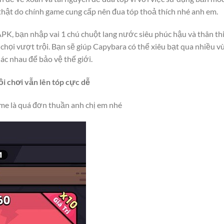
thật do chính game cung cấp nên đua tóp thoả thích nhé anh em.
K, bạn nhập vai 1 chú chuột lang nước siêu phúc hậu và thân th
chọi vượt trội. Bạn sẽ giúp Capybara có thể xiêu bạt qua nhiều v
hác nhau để bảo vệ thế giới.
 chơi vẫn lên tóp cực dễ
game là quá đơn thuần anh chị em nhé