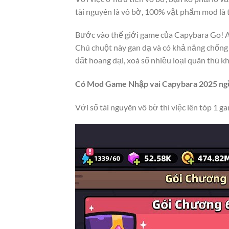
tài nguyên là vô bờ, 100% vật phẩm mod là 
Bước vào thế giới game của Capybara Go! AP
Chú chuột này gan dạ và có khả năng chống 
đất hoang dại, xoá sổ nhiều loại quân thù k
Có Mod Game Nhập vai Capybara 2025 ngồi
Với số tài nguyên vô bờ thì việc lên tóp 1 