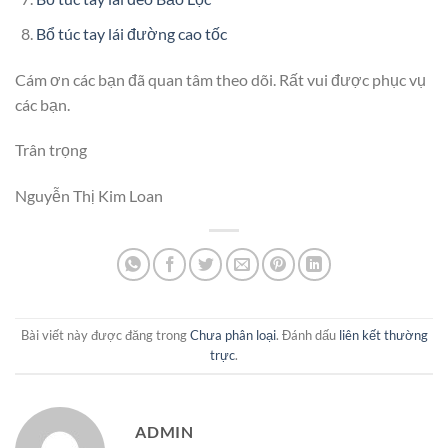
Bổ túc tay lái đường cao tốc
Cám ơn các bạn đã quan tâm theo dõi. Rất vui được phục vụ
các bạn.
Trân trọng
Nguyễn Thị Kim Loan
Bài viết này được đăng trong
Chưa phân loại
. Đánh dấu
liên kết thường
trực
.
ADMIN