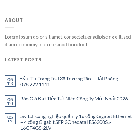
ABOUT
Lorem ipsum dolor sit amet, consectetuer adipiscing elit, sed
diam nonummy nibh euismod tincidunt.
LATEST POSTS
Đầu Tư Trang Trại Xã Trường Tân – Hải Phòng –
05
Th8
078.222.1111
Báo Giá Đặt Tiệc Tất Niên Công Ty Mới Nhất 2026
05
Th8
Switch công nghiệp quản lý 16 cổng Gigabit Ethernet
05
Th8
+ 4 cổng Gigabit SFP 3Onedata IES6300SL-
16GT4GS-2LV