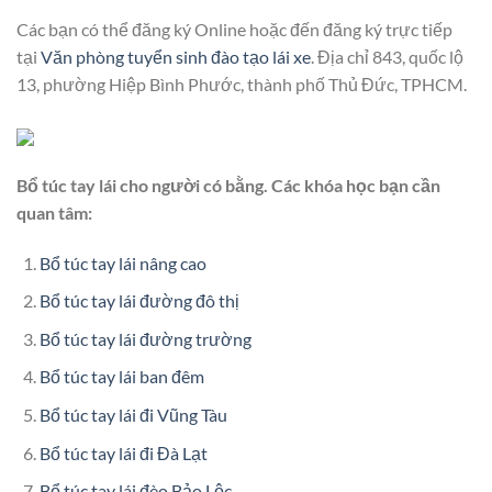
Các bạn có thể đăng ký Online hoặc đến đăng ký trực tiếp
tại
Văn phòng tuyển sinh đào tạo lái xe
. Địa chỉ 843, quốc lộ
13, phường Hiệp Bình Phước, thành phố Thủ Đức, TPHCM.
Bổ túc tay lái cho người có bằng. Các khóa học bạn cần
quan tâm:
Bổ túc tay lái nâng cao
Bổ túc tay lái đường đô thị
Bổ túc tay lái đường trường
Bổ túc tay lái ban đêm
Bổ túc tay lái đi Vũng Tàu
Bổ túc tay lái đi Đà Lạt
Bổ túc tay lái đèo Bảo Lộc