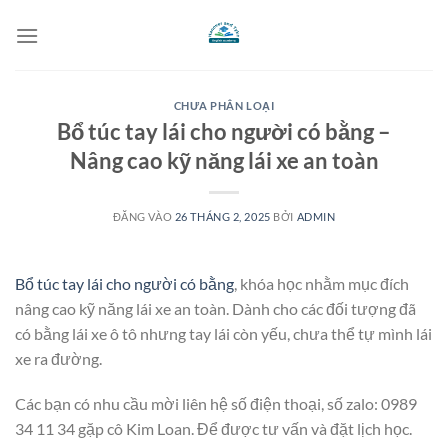
Bỏ
qua
nội
dung
CHƯA PHÂN LOẠI
Bổ túc tay lái cho người có bằng –
Nâng cao kỹ năng lái xe an toàn
ĐĂNG VÀO
26 THÁNG 2, 2025
BỞI
ADMIN
Bổ túc tay lái cho người có bằng
, khóa học nhằm mục đích
nâng cao kỹ năng lái xe an toàn. Dành cho các đối tượng đã
có bằng lái xe ô tô nhưng tay lái còn yếu, chưa thể tự mình lái
xe ra đường.
Các bạn có nhu cầu mời liên hệ số điện thoại, số zalo: 0989
34 11 34 gặp cô Kim Loan. Để được tư vấn và đặt lịch học.