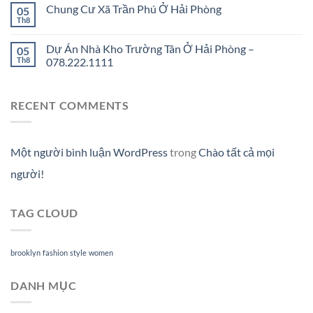
Chung Cư Xã Trần Phú Ở Hải Phòng
05
Th8
Dự Án Nhà Kho Trường Tân Ở Hải Phòng –
05
Th8
078.222.1111
RECENT COMMENTS
Một người bình luận WordPress
trong
Chào tất cả mọi
người!
TAG CLOUD
brooklyn
fashion
style
women
DANH MỤC