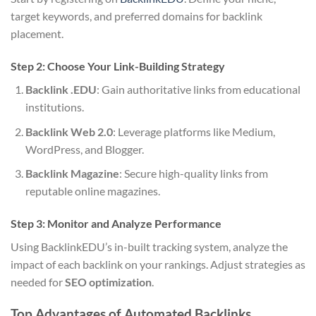
target keywords, and preferred domains for backlink
placement.
Step 2: Choose Your Link-Building Strategy
Backlink .EDU
: Gain authoritative links from educational
institutions.
Backlink Web 2.0
: Leverage platforms like Medium,
WordPress, and Blogger.
Backlink Magazine
: Secure high-quality links from
reputable online magazines.
Step 3: Monitor and Analyze Performance
Using BacklinkEDU’s in-built tracking system, analyze the
impact of each backlink on your rankings. Adjust strategies as
needed for
SEO optimization
.
Top Advantages of Automated Backlinks