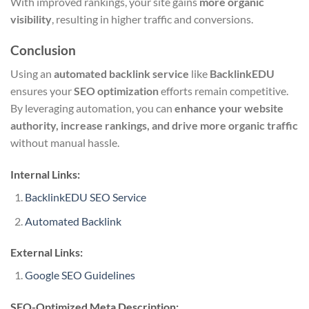
With improved rankings, your site gains
more organic
visibility
, resulting in higher traffic and conversions.
Conclusion
Using an
automated backlink service
like
BacklinkEDU
ensures your
SEO optimization
efforts remain competitive.
By leveraging automation, you can
enhance your website
authority, increase rankings, and drive more organic traffic
without manual hassle.
Internal Links:
BacklinkEDU SEO Service
Automated Backlink
External Links:
Google SEO Guidelines
SEO-Optimized Meta Description: