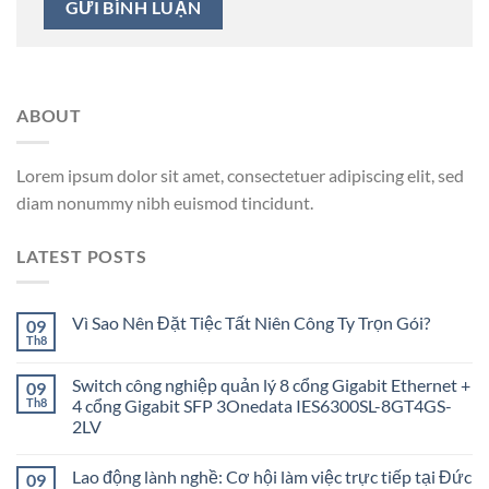
ABOUT
Lorem ipsum dolor sit amet, consectetuer adipiscing elit, sed
diam nonummy nibh euismod tincidunt.
LATEST POSTS
Vì Sao Nên Đặt Tiệc Tất Niên Công Ty Trọn Gói?
09
Th8
Switch công nghiệp quản lý 8 cổng Gigabit Ethernet +
09
Th8
4 cổng Gigabit SFP 3Onedata IES6300SL-8GT4GS-
2LV
Lao động lành nghề: Cơ hội làm việc trực tiếp tại Đức
09