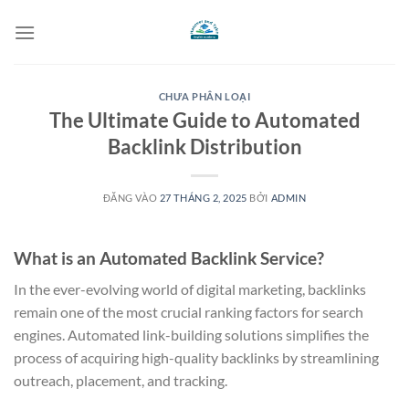
Bỏ
qua
nội
dung
CHƯA PHÂN LOẠI
The Ultimate Guide to Automated
Backlink Distribution
ĐĂNG VÀO
27 THÁNG 2, 2025
BỞI
ADMIN
What is an Automated Backlink Service?
In the ever-evolving world of digital marketing, backlinks
remain one of the most crucial ranking factors for search
engines. Automated link-building solutions simplifies the
process of acquiring high-quality backlinks by streamlining
outreach, placement, and tracking.