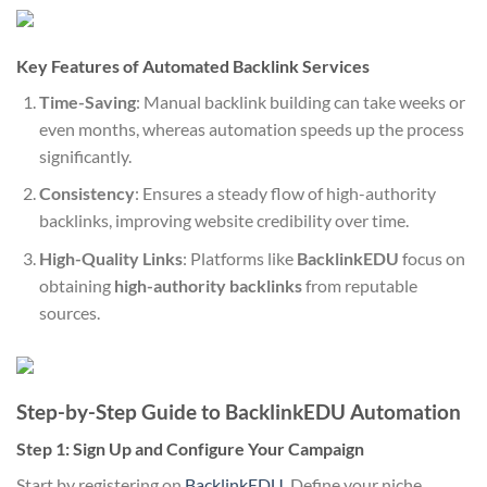
Key Features of Automated Backlink Services
Time-Saving
: Manual backlink building can take weeks or
even months, whereas automation speeds up the process
significantly.
Consistency
: Ensures a steady flow of high-authority
backlinks, improving website credibility over time.
High-Quality Links
: Platforms like
BacklinkEDU
focus on
obtaining
high-authority backlinks
from reputable
sources.
Step-by-Step Guide to BacklinkEDU Automation
Step 1: Sign Up and Configure Your Campaign
Start by registering on
BacklinkEDU
. Define your niche,