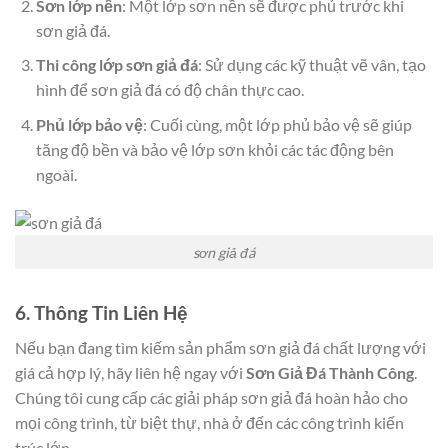
Sơn lớp nền
: Một lớp sơn nền sẽ được phủ trước khi
sơn giả đá.
Thi công lớp sơn giả đá
: Sử dụng các kỹ thuật vẽ vân, tạo
hình để sơn giả đá có độ chân thực cao.
Phủ lớp bảo vệ
: Cuối cùng, một lớp phủ bảo vệ sẽ giúp
tăng độ bền và bảo vệ lớp sơn khỏi các tác động bên
ngoài.
sơn giả đá
6. Thông Tin Liên Hệ
Nếu bạn đang tìm kiếm sản phẩm sơn giả đá chất lượng với
giá cả hợp lý, hãy liên hệ ngay với
Sơn Giả Đá Thành Công
.
Chúng tôi cung cấp các giải pháp sơn giả đá hoàn hảo cho
mọi công trình, từ biệt thự, nhà ở đến các công trình kiến
trúc lớn.