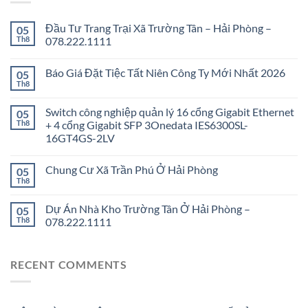
Đầu Tư Trang Trại Xã Trường Tân – Hải Phòng –
05
Th8
078.222.1111
Báo Giá Đặt Tiệc Tất Niên Công Ty Mới Nhất 2026
05
Th8
Switch công nghiệp quản lý 16 cổng Gigabit Ethernet
05
Th8
+ 4 cổng Gigabit SFP 3Onedata IES6300SL-
16GT4GS-2LV
Chung Cư Xã Trần Phú Ở Hải Phòng
05
Th8
Dự Án Nhà Kho Trường Tân Ở Hải Phòng –
05
Th8
078.222.1111
RECENT COMMENTS