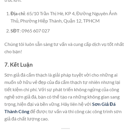
Địa chỉ
: 65/10 Trần Thị Hè, KP 4, Đường Nguyên Ảnh
Thủ, Phường Hiệp Thành, Quận 12, TPHCM
SĐT
: 0965 607 027
Chúng tôi luôn sẵn sàng tư vấn và cung cấp dịch vụ tốt nhất
cho bạn!
7. Kết Luận
Sơn giả đá cẩm thạch là giải pháp tuyệt vời cho những ai
muốn sở hữu vẻ đẹp của đá cẩm thạch tự nhiên nhưng lại
tiết kiệm chi phí. Với sự phát triển không ngừng của công
nghệ sơn giả đá, bạn có thể tạo ra những không gian sang
trọng, hiện đại và bền vững. Hãy liên hệ với
Sơn Giả Đá
Thành Công
để được tư vấn và thi công các công trình sơn
giả đá chất lượng cao.