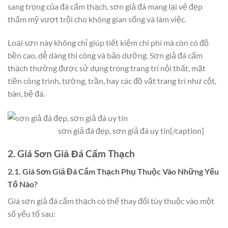
sang trọng của đá cẩm thạch, sơn giả đá mang lại vẻ đẹp
thẩm mỹ vượt trội cho không gian sống và làm việc.
Loại sơn này không chỉ giúp tiết kiệm chi phí mà còn có độ
bền cao, dễ dàng thi công và bảo dưỡng. Sơn giả đá cẩm
thạch thường được sử dụng trong trang trí nội thất, mặt
tiền công trình, tường, trần, hay các đồ vật trang trí như cột,
bàn, bệ đá.
sơn giả đá đẹp, sơn giả đá uy tín[/caption]
2. Giá Sơn Giả Đá Cẩm Thạch
2.1. Giá Sơn Giả Đá Cẩm Thạch Phụ Thuộc Vào Những Yếu
Tố Nào?
Giá sơn giả đá cẩm thạch có thể thay đổi tùy thuộc vào một
số yếu tố sau: