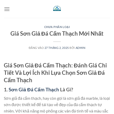
Bỏ
qua
nội
dung
CHƯA PHÂN LOẠI
Giá Sơn Giả Đá Cẩm Thạch Mới Nhất
ĐĂNG VÀO
27 THÁNG 2, 2025
BỞI
ADMIN
Giá Sơn Giả Đá Cẩm Thạch: Đánh Giá Chi
Tiết Và Lợi Ích Khi Lựa Chọn Sơn Giả Đá
Cẩm Thạch
1.
Sơn Giả Đá Cẩm Thạch
Là Gì?
Sơn giả đá cẩm thạch, hay còn gọi là sơn giả đá marble, là loại
sơn được thiết kế để tái tạo vẻ đẹp của đá cẩm thạch tự
nhiên. Với khả năng mô phỏng các vân đá tinh tế và màu sắc