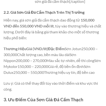
sơn giả đá cẩm thạch[/caption]
2.2. Giá Sơn Giả Đá Cẩm Thạch Trên Thị Trường
Hiện nay, giá sơn giả đá cẩm thạch dao động từ
150,000
VND đến 550,000 VND mỗi lít
, tùy vào thương hiệu và chất
lượng. Dưới đây là bảng giá tham khảo cho một số thương
hiệu phổ biến:
Thương HiệuGiá (VND/lít)Đặc Điểm
Sơn Jotun250,000 –
300,000Chất lượng cao, bền màu lâu dàiSơn
Nippon200,000 – 270,000Màu sắc tự nhiên, dễ thi côngSơn
Mykolor150,000 – 220,000Giá rẻ, độ bền ổn địnhSơn
Dulux250,000 – 550,000Thương hiệu uy tín, độ bền cao
Lưu ý: Giá có thể thay đổi tùy vào thời điểm và khu vực thi
công.
3. Ưu Điểm Của Sơn Giả Đá Cẩm Thạch