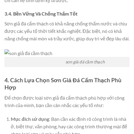
chỉ cần vệ sinh định kỳ là được.
3.4. Bền Vững Và Chống Thấm Tốt
Sơn giả đá cẩm thạch có khả năng chống thấm nước và chịu
được các yếu tố thời tiết khắc nghiệt. Đặc biệt, nó có khả
năng chống mài mòn và trầy xước, giúp duy trì vẻ đẹp lâu dài.
sơn giả đá cầm thạch
4. Cách Lựa Chọn Sơn Giả Đá Cẩm Thạch Phù
Hợp
Để chọn được loại sơn giả đá cẩm thạch phù hợp với công
trình của mình, bạn cần cân nhắc các yếu tố như:
Mục đích sử dụng
: Bạn cần xác định rõ công trình là nhà
ở, biệt thự, văn phòng, hay các công trình thương mại để
chọn loại sơn và màu sắc phù hợp.