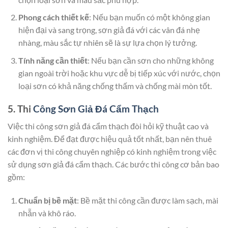
Phong cách thiết kế
: Nếu bạn muốn có một không gian
hiện đại và sang trọng, sơn giả đá với các vân đá nhẹ
nhàng, màu sắc tự nhiên sẽ là sự lựa chọn lý tưởng.
Tính năng cần thiết
: Nếu bạn cần sơn cho những không
gian ngoài trời hoặc khu vực dễ bị tiếp xúc với nước, chọn
loại sơn có khả năng chống thấm và chống mài mòn tốt.
5. Thi
Công Sơn Giả Đá Cẩm Thạch
Việc thi công sơn giả đá cẩm thạch đòi hỏi kỹ thuật cao và
kinh nghiệm. Để đạt được hiệu quả tốt nhất, bạn nên thuê
các đơn vị thi công chuyên nghiệp có kinh nghiệm trong việc
sử dụng sơn giả đá cẩm thạch. Các bước thi công cơ bản bao
gồm:
Chuẩn bị bề mặt
: Bề mặt thi công cần được làm sạch, mài
nhẵn và khô ráo.