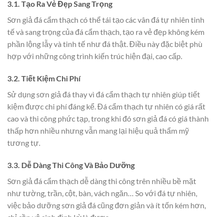
3.1. Tạo Ra Vẻ Đẹp Sang Trọng
Sơn giả đá cẩm thạch có thể tái tạo các vân đá tự nhiên tinh
tế và sang trọng của đá cẩm thạch, tạo ra vẻ đẹp không kém
phần lộng lẫy và tinh tế như đá thật. Điều này đặc biệt phù
hợp với những công trình kiến trúc hiện đại, cao cấp.
3.2. Tiết Kiệm Chi Phí
Sử dụng sơn giả đá thay vì đá cẩm thạch tự nhiên giúp tiết
kiệm được chi phí đáng kể. Đá cẩm thạch tự nhiên có giá rất
cao và thi công phức tạp, trong khi đó sơn giả đá có giá thành
thấp hơn nhiều nhưng vẫn mang lại hiệu quả thẩm mỹ
tương tự.
3.3. Dễ Dàng Thi Công Và Bảo Dưỡng
Sơn giả đá cẩm thạch dễ dàng thi công trên nhiều bề mặt
như tường, trần, cột, bàn, vách ngăn… So với đá tự nhiên,
việc bảo dưỡng sơn giả đá cũng đơn giản và ít tốn kém hơn,