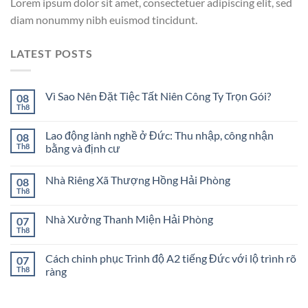
Lorem ipsum dolor sit amet, consectetuer adipiscing elit, sed
diam nonummy nibh euismod tincidunt.
LATEST POSTS
Vì Sao Nên Đặt Tiệc Tất Niên Công Ty Trọn Gói?
08
Th8
Lao động lành nghề ở Đức: Thu nhập, công nhận
08
Th8
bằng và định cư
Nhà Riêng Xã Thượng Hồng Hải Phòng
08
Th8
Nhà Xưởng Thanh Miện Hải Phòng
07
Th8
Cách chinh phục Trình độ A2 tiếng Đức với lộ trình rõ
07
Th8
ràng