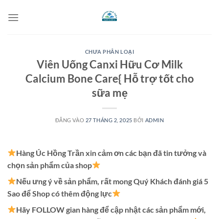
Bỏ
qua
nội
dung
CHƯA PHÂN LOẠI
Viên Uống Canxi Hữu Cơ Milk
Calcium Bone Care{ Hỗ trợ tốt cho
sữa mẹ
ĐĂNG VÀO
27 THÁNG 2, 2025
BỞI
ADMIN
Hàng Úc Hồng Trần xin cảm ơn các bạn đã tin tưởng và
chọn sản phẩm của shop
Nếu ưng ý về sản phẩm, rất mong Quý Khách đánh giá 5
Sao để Shop có thêm động lực
Hãy FOLLOW gian hàng để cập nhật các sản phẩm mới,