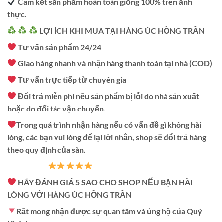
Cam kết sản phẩm hoàn toàn giống 100% trên ảnh
thực.
LỢI ÍCH KHI MUA TẠI HÀNG ÚC HỒNG TRẦN
Tư vấn sản phẩm 24/24
Giao hàng nhanh và nhận hàng thanh toán tại nhà (COD)
Tư vấn trực tiếp từ chuyên gia
Đổi trả miễn phí nếu sản phẩm bị lỗi do nhà sản xuất
hoặc do đối tác vận chuyển.
Trong quá trình nhận hàng nếu có vấn đề gì không hài
lòng, các bạn vui lòng để lại lời nhắn, shop sẽ đổi trả hàng
theo quy định của sàn.
HÃY ĐÁNH GIÁ 5 SAO CHO SHOP NẾU BẠN HÀI
LÒNG VỚI HÀNG ÚC HỒNG TRẦN
Rất mong nhận được sự quan tâm và ủng hộ của Quý