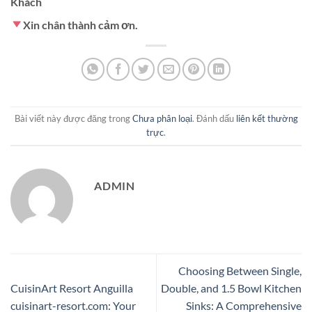
Khách
Xin chân thành cảm ơn.
Bài viết này được đăng trong
Chưa phân loại
. Đánh dấu
liên kết thường
trực
.
ADMIN
Choosing Between Single,
CuisinArt Resort Anguilla
Double, and 1.5 Bowl Kitchen
cuisinart-resort.com: Your
Sinks: A Comprehensive