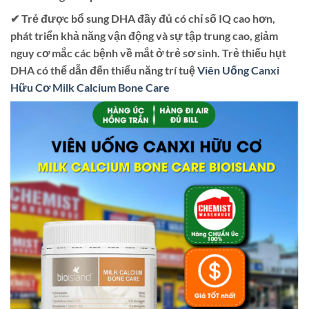
✔ Trẻ được bổ sung DHA đầy đủ có chỉ số IQ cao hơn,
phát triển khả năng vận động và sự tập trung cao, giảm
nguy cơ mắc các bệnh về mắt ở trẻ sơ sinh. Trẻ thiếu hụt
DHA có thể dẫn đến thiểu năng trí tuệ
Viên Uống Canxi
Hữu Cơ Milk Calcium Bone Care