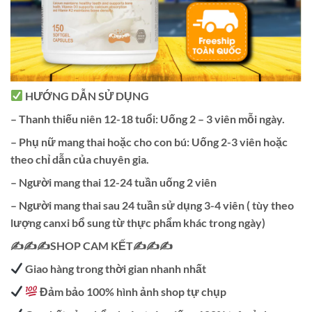
HƯỚNG DẪN SỬ DỤNG
– Thanh thiếu niên 12-18 tuổi: Uống 2 – 3 viên mỗi ngày.
– Phụ nữ mang thai hoặc cho con bú: Uống 2-3 viên hoặc
theo chỉ dẫn của chuyên gia.
– Người mang thai 12-24 tuần uống 2 viên
– Người mang thai sau 24 tuần sử dụng 3-4 viên ( tùy theo
lượng canxi bổ sung từ thực phẩm khác trong ngày)
✍✍✍SHOP CAM KẾT✍✍✍
Giao hàng trong thời gian nhanh nhất
Đảm bảo 100% hình ảnh shop tự chụp