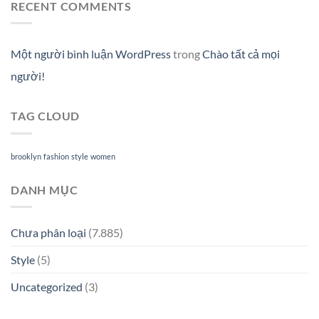
RECENT COMMENTS
Một người bình luận WordPress
trong
Chào tất cả mọi
người!
TAG CLOUD
brooklyn
fashion
style
women
DANH MỤC
Chưa phân loại
(7.885)
Style
(5)
Uncategorized
(3)