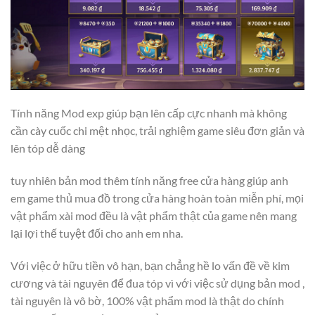
Tính năng Mod exp giúp bạn lên cấp cực nhanh mà không
cần cày cuốc chi mệt nhọc, trải nghiệm game siêu đơn giản và
lên tóp dễ dàng
tuy nhiên bản mod thêm tính năng free cửa hàng giúp anh
em game thủ mua đồ trong cửa hàng hoàn toàn miễn phí, mọi
vật phẩm xài mod đều là vật phẩm thật của game nên mang
lại lợi thế tuyệt đối cho anh em nha.
Với việc ở hữu tiền vô hạn, bạn chẳng hề lo vấn đề về kim
cương và tài nguyên để đua tóp vì với việc sử dụng bản mod ,
tài nguyên là vô bờ, 100% vật phẩm mod là thật do chính