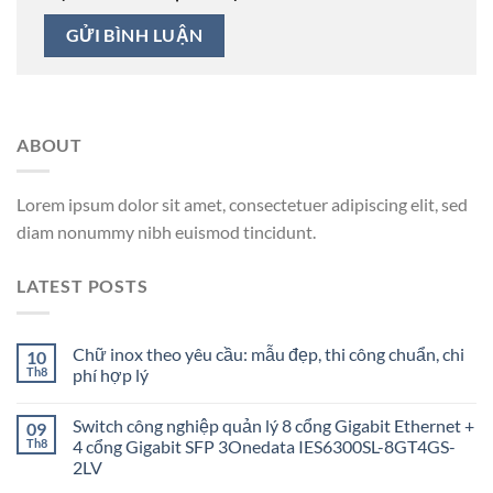
ABOUT
Lorem ipsum dolor sit amet, consectetuer adipiscing elit, sed
diam nonummy nibh euismod tincidunt.
LATEST POSTS
Chữ inox theo yêu cầu: mẫu đẹp, thi công chuẩn, chi
10
Th8
phí hợp lý
Switch công nghiệp quản lý 8 cổng Gigabit Ethernet +
09
Th8
4 cổng Gigabit SFP 3Onedata IES6300SL-8GT4GS-
2LV