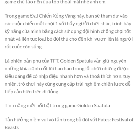
game chế tạo nên đua tóp thoải mái nhé anh em.
Trong game Đại Chiến Xẻng Vàng này, bạn sẽ tham dự vào
các cuộc chiến một chọi 1 với bẩy người chơi khác, trình bày
kỹ năng của mình bằng cách sử dụng đội hình chống chọi tốt
nhất và liên tục loại bỏ đối thủ cho đến khi vươn lên là người
rốt cuộc còn sống.
Là phiên bản phụ của TFT, Golden Spatula vẫn giữ nguyên
những khía cạnh cốt lõi hao hao trong lối chơi nhưng được
kiểu dáng để có nhịp điệu nhanh hơn và thoả thích hơn. tuy
nhiên, trò chơi này cũng cung cấp trải nghiệm chiến lược dễ
tiếp cận hơn trên di động.
Tính năng mới nổi bật trong game Golden Spatula
Tận hưởng niềm vui vô tận trong bộ đôi với Fates: Festival of
Beasts