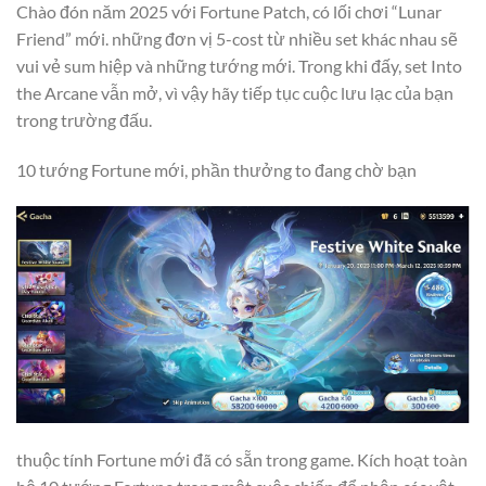
Chào đón năm 2025 với Fortune Patch, có lối chơi “Lunar
Friend” mới. những đơn vị 5-cost từ nhiều set khác nhau sẽ
vui vẻ sum hiệp và những tướng mới. Trong khi đấy, set Into
the Arcane vẫn mở, vì vậy hãy tiếp tục cuộc lưu lạc của bạn
trong trường đấu.
10 tướng Fortune mới, phần thưởng to đang chờ bạn
thuộc tính Fortune mới đã có sẵn trong game. Kích hoạt toàn