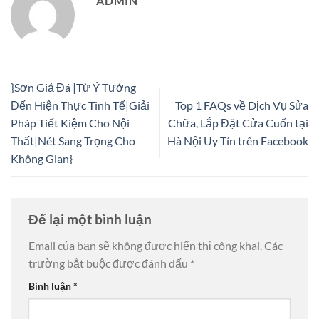
ADMIN
}Sơn Giả Đá |Từ Ý Tưởng
Đến Hiện Thực Tinh Tế|Giải
Top 1 FAQs về Dịch Vụ Sửa
Pháp Tiết Kiệm Cho Nội
Chữa, Lắp Đặt Cửa Cuốn tại
Thất|Nét Sang Trọng Cho
Hà Nội Uy Tín trên Facebook
Không Gian}
Để lại một bình luận
Email của bạn sẽ không được hiển thị công khai.
Các
trường bắt buộc được đánh dấu
*
Bình luận
*