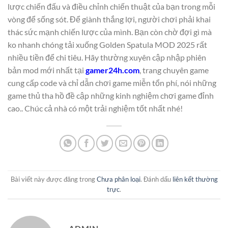
lược chiến đấu và điều chỉnh chiến thuật của bạn trong mỗi
vòng để sống sót. Để giành thắng lợi, người chơi phải khai
thác sức mạnh chiến lược của mình. Bạn còn chờ đợi gì mà
ko nhanh chóng tải xuống Golden Spatula MOD 2025 rất
nhiều tiền để chi tiêu. Hãy thường xuyên cập nhập phiên
bản mod mới nhất tại
gamer24h.com
, trang chuyên game
cung cấp code và chỉ dẫn chơi game miễn tổn phí, nói những
game thủ tha hồ đề cập những kinh nghiệm chơi game đỉnh
cao.. Chúc cả nhà có một trải nghiệm tốt nhất nhé!
Bài viết này được đăng trong
Chưa phân loại
. Đánh dấu
liên kết thường
trực
.