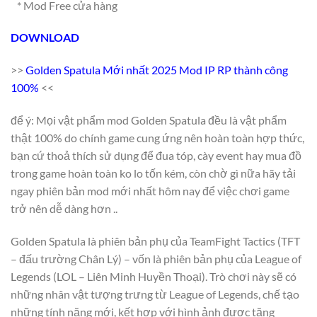
* Mod Free cửa hàng
DOWNLOAD
>>
Golden Spatula Mới nhất 2025 Mod IP RP thành công
100%
<<
để ý: Mọi vật phẩm mod Golden Spatula đều là vật phẩm
thật 100% do chính game cung ứng nên hoàn toàn hợp thức,
bạn cứ thoả thích sử dụng để đua tóp, cày event hay mua đồ
trong game hoàn toàn ko lo tốn kém, còn chờ gì nữa hãy tải
ngay phiên bản mod mới nhất hôm nay để việc chơi game
trở nên dễ dàng hơn ..
Golden Spatula là phiên bản phụ của TeamFight Tactics (TFT
– đấu trường Chân Lý) – vốn là phiên bản phụ của League of
Legends (LOL – Liên Minh Huyền Thoại). Trò chơi này sẽ có
những nhân vật tượng trưng từ League of Legends, chế tạo
những tính năng mới, kết hợp với hình ảnh được tăng