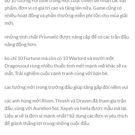
bộ 10 tướng Fortune trong một cuộc chiến để nhận các vật
phẩm, đơn vị có giá trị cao và tăng lên nữa. Game cũng có
nhiều hoạt động và phần thưởng miễn phí tổn cho mùa giải
mới.
những tính chất Prismatic được nâng cấp để có các trận đấu
năng động hơn
ko chỉ 10 Fortune mà còn có 10 Warlord và mười một
Dragonsoul cùng nhiều thuộc tính mới mạnh mẽ khác sẽ ra
mắt. Trải nghiệm cuộc cạnh tranh cùng với bạn bè.
các tướng mới trong trường đấu giúp tăng gấp đôi niềm vui
các anh hùng mới Riven, Thresh và Draven đã tham gia trận
đấu, cùng với Aurelion Sol, Xayah và Irelia được mẫu mã lại.
Liệu ai sẽ là đơn vị mạnh nhất? Sử dụng các đơn vị yêu thích
để giành thắng lợi trong những cuộc đấu.