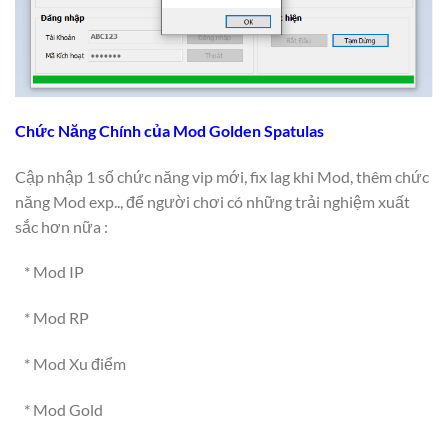
Chức Năng Chính của Mod Golden Spatulas
Cập nhập 1 số chức năng vip mới, fix lag khi Mod, thêm chức
năng Mod exp.., để người chơi có những trải nghiệm xuất
sắc hơn nữa :
* Mod IP
* Mod RP
* Mod Xu điểm
* Mod Gold