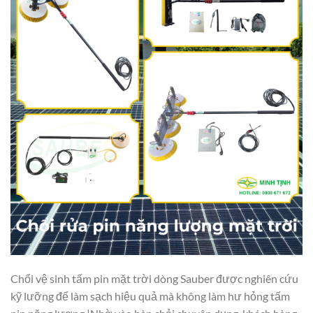
Chổi vệ sinh tấm pin mặt trời dòng Sauber được nghiên cứu
kỹ lưỡng để làm sạch hiệu quả mà không làm hư hỏng tấm