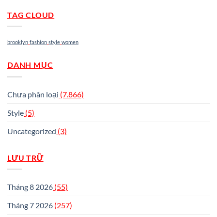
TAG CLOUD
brooklyn
fashion
style
women
DANH MỤC
Chưa phân loại
(7.866)
Style
(5)
Uncategorized
(3)
LƯU TRỮ
Tháng 8 2026
(55)
Tháng 7 2026
(257)