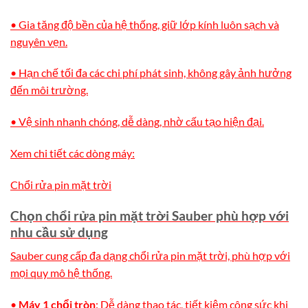
• Gia tăng độ bền của hệ thống, giữ lớp kính luôn sạch và
nguyên vẹn.
• Hạn chế tối đa các chi phí phát sinh, không gây ảnh hưởng
đến môi trường.
• Vệ sinh nhanh chóng, dễ dàng, nhờ cấu tạo hiện đại.
Xem chi tiết các dòng máy:
Chổi rửa pin mặt trời
Chọn chổi rửa pin mặt trời Sauber phù hợp với
nhu cầu sử dụng
Sauber cung cấp đa dạng chổi rửa pin mặt trời, phù hợp với
mọi quy mô hệ thống.
•
Máy 1 chổi tròn
: Dễ dàng thao tác, tiết kiệm công sức khi