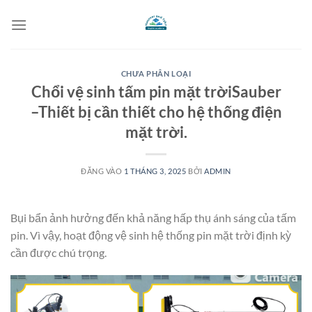
Bỏ
qua
nội
dung
CHƯA PHÂN LOẠI
Chổi vệ sinh tấm pin mặt trờiSauber
–Thiết bị cần thiết cho hệ thống điện
mặt trời.
ĐĂNG VÀO
1 THÁNG 3, 2025
BỞI
ADMIN
Bụi bẩn ảnh hưởng đến khả năng hấp thụ ánh sáng của tấm
pin. Vì vậy, hoạt động vệ sinh hệ thống pin mặt trời định kỳ
cần được chú trọng.