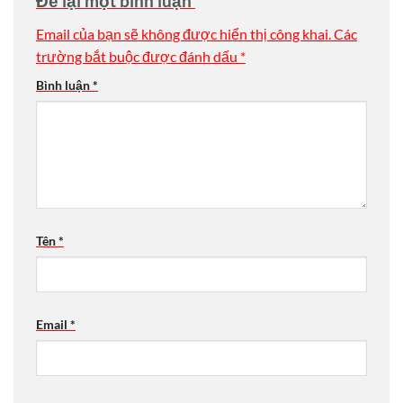
Để lại một bình luận
Email của bạn sẽ không được hiển thị công khai.
Các
trường bắt buộc được đánh dấu
*
Bình luận
*
Tên
*
Email
*