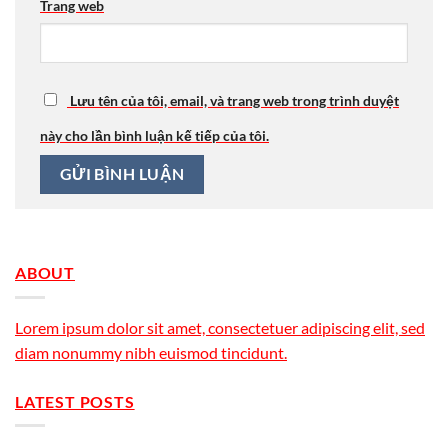
Trang web
Lưu tên của tôi, email, và trang web trong trình duyệt
này cho lần bình luận kế tiếp của tôi.
ABOUT
Lorem ipsum dolor sit amet, consectetuer adipiscing elit, sed
diam nonummy nibh euismod tincidunt.
LATEST POSTS