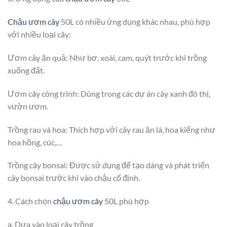
Chậu ươm cây
50L có nhiều ứng dụng khác nhau, phù hợp
với nhiều loại cây:
Ươm cây ăn quả: Như bơ, xoài, cam, quýt trước khi trồng
xuống đất.
Ươm cây công trình: Dùng trong các dự án cây xanh đô thị,
vườn ươm.
Trồng rau và hoa: Thích hợp với cây rau ăn lá, hoa kiểng như
hoa hồng, cúc,…
Trồng cây bonsai: Được sử dụng để tạo dáng và phát triển
cây bonsai trước khi vào chậu cố định.
4. Cách chọn
chậu ươm cây
50L phù hợp
a. Dựa vào loại cây trồng