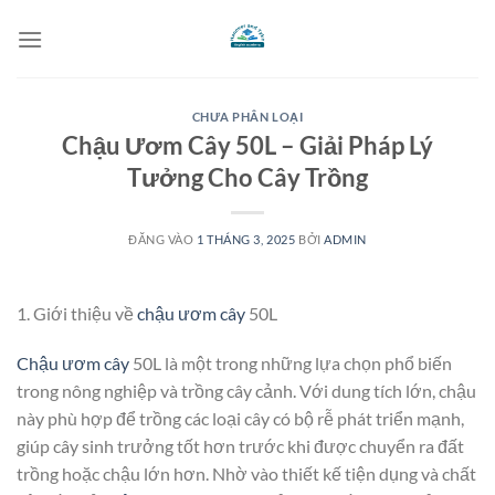
Bỏ
qua
nội
dung
CHƯA PHÂN LOẠI
Chậu Ươm Cây 50L – Giải Pháp Lý
Tưởng Cho Cây Trồng
ĐĂNG VÀO
1 THÁNG 3, 2025
BỞI
ADMIN
1. Giới thiệu về
chậu ươm cây
50L
Chậu ươm cây
50L là một trong những lựa chọn phổ biến
trong nông nghiệp và trồng cây cảnh. Với dung tích lớn, chậu
này phù hợp để trồng các loại cây có bộ rễ phát triển mạnh,
giúp cây sinh trưởng tốt hơn trước khi được chuyển ra đất
trồng hoặc chậu lớn hơn. Nhờ vào thiết kế tiện dụng và chất