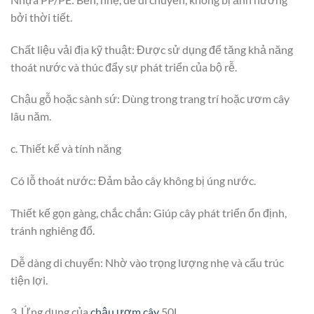
bởi thời tiết.
Chất liệu vải địa kỹ thuật: Được sử dụng để tăng khả năng
thoát nước và thúc đẩy sự phát triển của bộ rễ.
Chậu gỗ hoặc sành sứ: Dùng trong trang trí hoặc ươm cây
lâu năm.
c. Thiết kế và tính năng
Có lỗ thoát nước: Đảm bảo cây không bị úng nước.
Thiết kế gọn gàng, chắc chắn: Giúp cây phát triển ổn định,
tránh nghiêng đổ.
Dễ dàng di chuyển: Nhờ vào trọng lượng nhẹ và cấu trúc
tiện lợi.
3. Ứng dụng của
chậu ươm cây
50L