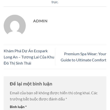
trực
.
ADMIN
Khám Phá Dự Án Ecopark
Premium Spa Wear: Your
Long An – Tương Lai Của Khu
Guide to Ultimate Comfort
Đô Thị Sinh Thái
Để lại một bình luận
Email của bạn sẽ không được hiển thị công khai.
Các
trường bắt buộc được đánh dấu
*
Bình luận
*