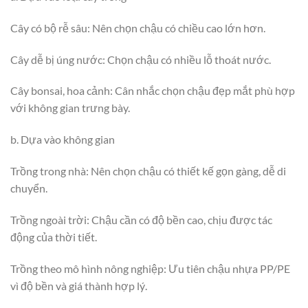
Cây có bộ rễ sâu: Nên chọn chậu có chiều cao lớn hơn.
Cây dễ bị úng nước: Chọn chậu có nhiều lỗ thoát nước.
Cây bonsai, hoa cảnh: Cân nhắc chọn chậu đẹp mắt phù hợp
với không gian trưng bày.
b. Dựa vào không gian
Trồng trong nhà: Nên chọn chậu có thiết kế gọn gàng, dễ di
chuyển.
Trồng ngoài trời: Chậu cần có độ bền cao, chịu được tác
động của thời tiết.
Trồng theo mô hình nông nghiệp: Ưu tiên chậu nhựa PP/PE
vì độ bền và giá thành hợp lý.