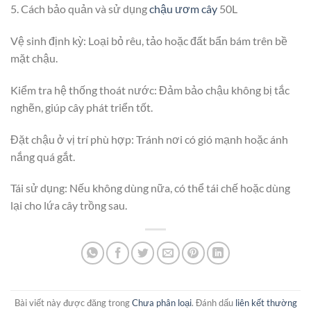
5. Cách bảo quản và sử dụng
chậu ươm cây
50L
Vệ sinh định kỳ: Loại bỏ rêu, tảo hoặc đất bẩn bám trên bề
mặt chậu.
Kiểm tra hệ thống thoát nước: Đảm bảo chậu không bị tắc
nghẽn, giúp cây phát triển tốt.
Đặt chậu ở vị trí phù hợp: Tránh nơi có gió mạnh hoặc ánh
nắng quá gắt.
Tái sử dụng: Nếu không dùng nữa, có thể tái chế hoặc dùng
lại cho lứa cây trồng sau.
Bài viết này được đăng trong
Chưa phân loại
. Đánh dấu
liên kết thường