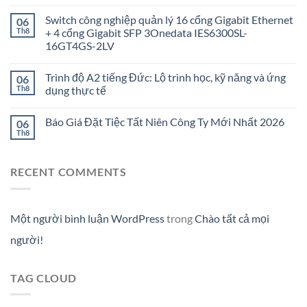
Switch công nghiệp quản lý 16 cổng Gigabit Ethernet
06
Th8
+ 4 cổng Gigabit SFP 3Onedata IES6300SL-
16GT4GS-2LV
Trình độ A2 tiếng Đức: Lộ trình học, kỹ năng và ứng
06
Th8
dụng thực tế
Báo Giá Đặt Tiệc Tất Niên Công Ty Mới Nhất 2026
06
Th8
RECENT COMMENTS
Một người bình luận WordPress
trong
Chào tất cả mọi
người!
TAG CLOUD