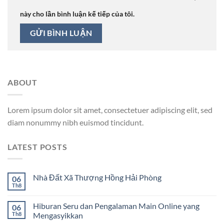
này cho lần bình luận kế tiếp của tôi.
ABOUT
Lorem ipsum dolor sit amet, consectetuer adipiscing elit, sed
diam nonummy nibh euismod tincidunt.
LATEST POSTS
Nhà Đất Xã Thượng Hồng Hải Phòng
06
Th8
Hiburan Seru dan Pengalaman Main Online yang
06
Th8
Mengasyikkan