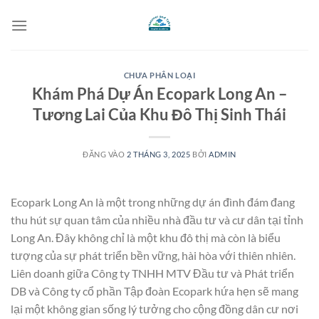
Bỏ
qua
nội
dung
CHƯA PHÂN LOẠI
Khám Phá Dự Án Ecopark Long An –
Tương Lai Của Khu Đô Thị Sinh Thái
ĐĂNG VÀO
2 THÁNG 3, 2025
BỞI
ADMIN
Ecopark Long An là một trong những dự án đình đám đang
thu hút sự quan tâm của nhiều nhà đầu tư và cư dân tại tỉnh
Long An. Đây không chỉ là một khu đô thị mà còn là biểu
tượng của sự phát triển bền vững, hài hòa với thiên nhiên.
Liên doanh giữa Công ty TNHH MTV Đầu tư và Phát triển
DB và Công ty cổ phần Tập đoàn Ecopark hứa hẹn sẽ mang
lại một không gian sống lý tưởng cho cộng đồng dân cư nơi