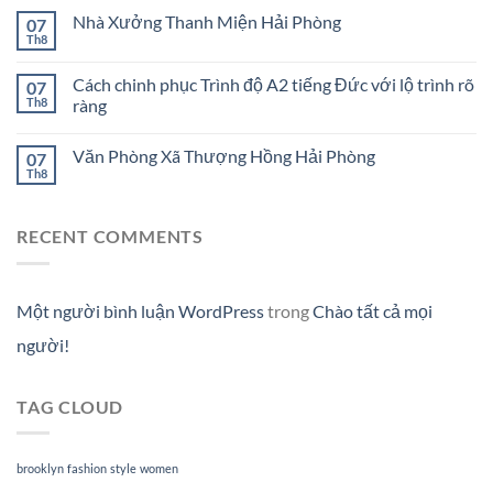
Nhà Xưởng Thanh Miện Hải Phòng
07
Th8
Cách chinh phục Trình độ A2 tiếng Đức với lộ trình rõ
07
Th8
ràng
Văn Phòng Xã Thượng Hồng Hải Phòng
07
Th8
RECENT COMMENTS
Một người bình luận WordPress
trong
Chào tất cả mọi
người!
TAG CLOUD
brooklyn
fashion
style
women