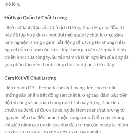
mô lớn.
Đội Ngũ Quản Lý Chất Lượng
Dưới sự lãnh đạo của Chủ tịch Lương Xuân Hà, nhà đầu tư
này đã tập hợp được một đội ngũ quản lý chất lượng, giàu
kinh nghiệm trong ngành bất động sản. Ông Hà không chỉ là
người dẫn dắt mà còn trực tiếp tham gia vào các quyết định
chiến lược của công ty. Sự tận tâm và kinh nghiệm của ông đã
góp phần tạo nên thành công cho các dự án trước đây.
Cam Kết Về Chất Lượng
Liên doanh DB – Ecopark cam kết mang đến cho cư dân
những sản phẩm bất động sản chất lượng cao, đảm bảo tiến
độ thi công và an toàn trong quá trình xây dựng. Các tiêu
chuẩn quốc tế sẽ được áp dụng để kiểm soát chất lượng từ
nguyên liệu cho đến hoàn thiện công trình. Điều này không
chỉ giúp nâng cao uy tín của nhà đầu tư mà còn mang lại niềm
tin cho cư dân khi lựa chọn nơi an cư lạc nghiệp.