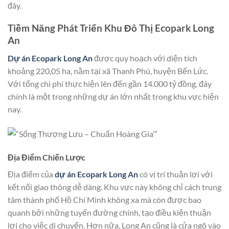
đây.
Tiềm Năng Phát Triển Khu Đô Thị Ecopark Long
An
Dự án Ecopark Long An
được quy hoạch với diện tích
khoảng 220,05 ha, nằm tại xã Thanh Phú, huyện Bến Lức.
Với tổng chi phí thực hiện lên đến gần 14.000 tỷ đồng, đây
chính là một trong những dự án lớn nhất trong khu vực hiện
nay.
Địa Điểm Chiến Lược
Địa điểm của
dự án Ecopark Long An
có vị trí thuận lợi với
kết nối giao thông dễ dàng. Khu vực này không chỉ cách trung
tâm thành phố Hồ Chí Minh không xa mà còn được bao
quanh bởi những tuyến đường chính, tạo điều kiện thuận
lợi cho việc di chuyển. Hơn nữa, Long An cũng là cửa ngõ vào