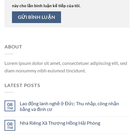
này cho lần bình luận kế tiếp của tôi.
ABOUT
Lorem ipsum dolor sit amet, consectetuer adipiscing elit, sed
diam nonummy nibh euismod tincidunt.
LATEST POSTS
Lao động lành nghề ở Đức: Thu nhập, công nhận
08
Th8
bằng và định cư
Nhà Riêng Xã Thượng Hồng Hải Phòng
08
Th8