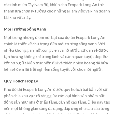
các tỉnh miền Tây Nam Bộ, khiến cho Ecopark Long An trở
thành lựa chọn lý tưởng cho những ai làm việc và kinh doanh
tại khu vực này.
Môi Trường Sống Xanh
Một trong những điểm nổi bật của dự án Ecopark Long An
chính là thiết kế chú trọng đến môi trường sống xanh. Với
nhiều không gian mở, công viên và hồ nước, cư dân sẽ được
tận hưởng không khí trong lành và cảnh quan tuyệt đẹp. Sự
kết hợp giữa kiến trúc hiện đại và thiên nhiên hoang dã hứa
hẹn sẽ đem lại trải nghiệm sống tuyệt vời cho mọi người.
Quy Hoạch Hợp Lý
Khu đô thị Ecopark Long An được quy hoạch bài bản với sự
phân chia khu vực rõ ràng giữa các loại hình sản phẩm bất
động sản như nhà ở thấp tầng, căn hộ cao tầng. Điều này tạo
nên một không gian sống đa dạng, đáp ứng nhu cầu của từng