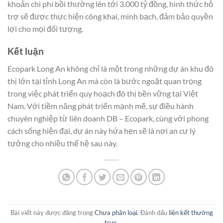
khoản chi phí bồi thường lên tới 3.000 tỷ đồng, hình thức hỗ
trợ sẽ được thực hiện công khai, minh bạch, đảm bảo quyền
lợi cho mọi đối tượng.
Kết luận
Ecopark Long An không chỉ là một trong những dự án khu đô
thị lớn tại tỉnh Long An mà còn là bước ngoặt quan trọng
trong việc phát triển quy hoạch đô thị bền vững tại Việt
Nam. Với tiềm năng phát triển mạnh mẽ, sự điều hành
chuyên nghiệp từ liên doanh DB – Ecopark, cùng với phong
cách sống hiện đại, dự án này hứa hẹn sẽ là nơi an cư lý
tưởng cho nhiều thế hệ sau này.
Bài viết này được đăng trong
Chưa phân loại
. Đánh dấu
liên kết thường
trực
.