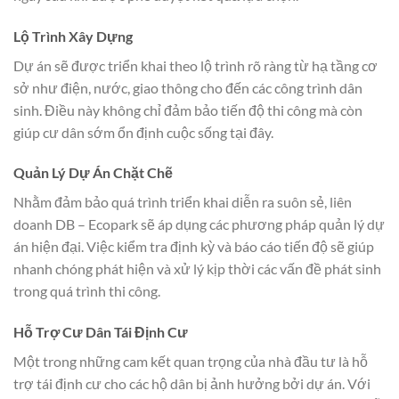
Lộ Trình Xây Dựng
Dự án sẽ được triển khai theo lộ trình rõ ràng từ hạ tầng cơ
sở như điện, nước, giao thông cho đến các công trình dân
sinh. Điều này không chỉ đảm bảo tiến độ thi công mà còn
giúp cư dân sớm ổn định cuộc sống tại đây.
Quản Lý Dự Án Chặt Chẽ
Nhằm đảm bảo quá trình triển khai diễn ra suôn sẻ, liên
doanh DB – Ecopark sẽ áp dụng các phương pháp quản lý dự
án hiện đại. Việc kiểm tra định kỳ và báo cáo tiến độ sẽ giúp
nhanh chóng phát hiện và xử lý kịp thời các vấn đề phát sinh
trong quá trình thi công.
Hỗ Trợ Cư Dân Tái Định Cư
Một trong những cam kết quan trọng của nhà đầu tư là hỗ
trợ tái định cư cho các hộ dân bị ảnh hưởng bởi dự án. Với