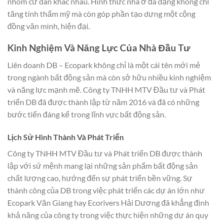
nhóm cư dân khác nhau. Hình thức nhà ở đa dạng không chỉ
tăng tính thẩm mỹ mà còn góp phần tạo dựng một cộng
đồng văn minh, hiện đại.
Kinh Nghiệm Và Năng Lực Của Nhà Đầu Tư
Liên doanh DB – Ecopark không chỉ là một cái tên mới mẻ
trong ngành bất động sản mà còn sở hữu nhiều kinh nghiệm
và năng lực mạnh mẽ. Công ty TNHH MTV Đầu tư và Phát
triển DB đã được thành lập từ năm 2016 và đã có những
bước tiến đáng kể trong lĩnh vực bất động sản.
Lịch Sử Hình Thành Và Phát Triển
Công ty TNHH MTV Đầu tư và Phát triển DB được thành
lập với sứ mệnh mang lại những sản phẩm bất động sản
chất lượng cao, hướng đến sự phát triển bền vững. Sự
thành công của DB trong việc phát triển các dự án lớn như
Ecopark Văn Giang hay Ecorivers Hải Dương đã khẳng định
khả năng của công ty trong việc thực hiện những dự án quy