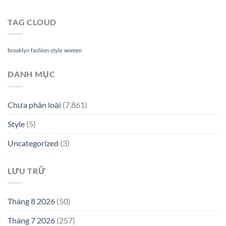
TAG CLOUD
brooklyn
fashion
style
women
DANH MỤC
Chưa phân loại
(7.861)
Style
(5)
Uncategorized
(3)
LƯU TRỮ
Tháng 8 2026
(50)
Tháng 7 2026
(257)