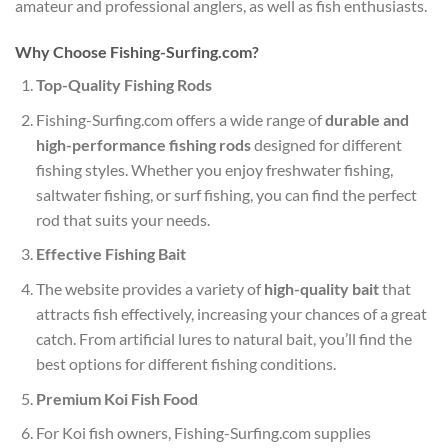
amateur and professional anglers, as well as fish enthusiasts.
Why Choose Fishing-Surfing.com?
Top-Quality Fishing Rods
Fishing-Surfing.com offers a wide range of
durable and
high-performance fishing rods
designed for different
fishing styles. Whether you enjoy freshwater fishing,
saltwater fishing, or surf fishing, you can find the perfect
rod that suits your needs.
Effective Fishing Bait
The website provides a variety of
high-quality bait
that
attracts fish effectively, increasing your chances of a great
catch. From artificial lures to natural bait, you’ll find the
best options for different fishing conditions.
Premium Koi Fish Food
For Koi fish owners, Fishing-Surfing.com supplies