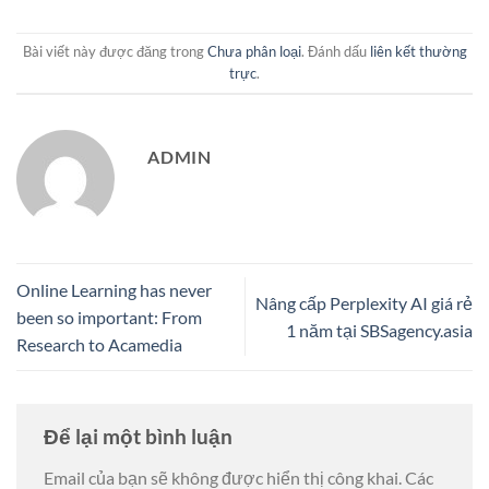
Bài viết này được đăng trong
Chưa phân loại
. Đánh dấu
liên kết thường
trực
.
ADMIN
Online Learning has never
Nâng cấp Perplexity AI giá rẻ
been so important: From
1 năm tại SBSagency.asia
Research to Acamedia
Để lại một bình luận
Email của bạn sẽ không được hiển thị công khai.
Các