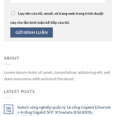
Lưu tên của tôi, email, và trang web trong trình duyệt
này cho lần bình luận kế tiếp của tôi.
ABOUT
Lorem ipsum dolor sit amet, consectetuer adipiscing elit, sed
diam nonummy nibh euismod tincidunt.
LATEST POSTS
Switch công nghiệp quản lý 16 cổng Gigabit Ethernet
06
Th8
+ 4 cổng Gigabit SFP 3Onedata IES6300SL-