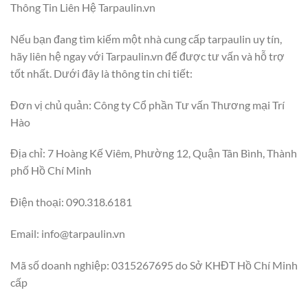
Thông Tin Liên Hệ Tarpaulin.vn
Nếu bạn đang tìm kiếm một nhà cung cấp tarpaulin uy tín,
hãy liên hệ ngay với Tarpaulin.vn để được tư vấn và hỗ trợ
tốt nhất. Dưới đây là thông tin chi tiết:
Đơn vị chủ quản: Công ty Cổ phần Tư vấn Thương mại Trí
Hào
Địa chỉ: 7 Hoàng Kế Viêm, Phường 12, Quận Tân Bình, Thành
phố Hồ Chí Minh
Điện thoại: 090.318.6181
Email:
info@tarpaulin.vn
Mã số doanh nghiệp: 0315267695 do Sở KHĐT Hồ Chí Minh
cấp