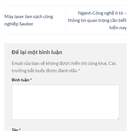
Ngành Công nghệ ô tô –
Máy laser làm sạch công
thông tin quan trọng cần biết
nghiệp Sauber
hiện nay
Để lại một bình luận
Email của bạn sẽ không được hiển thị công khai.
Các
trường bắt buộc được đánh dấu
*
Bình luận
*
Tên
*