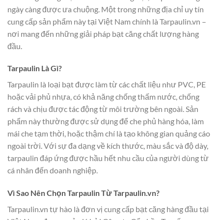
ngày càng được ưa chuộng. Một trong những địa chỉ uy tín
cung cấp sản phẩm này tại Việt Nam chính là Tarpaulin.vn –
nơi mang đến những giải pháp bạt căng chất lượng hàng
đầu.
Tarpaulin Là Gì?
Tarpaulin là loại bạt được làm từ các chất liệu như PVC, PE
hoặc vải phủ nhựa, có khả năng chống thấm nước, chống
rách và chịu được tác động từ môi trường bên ngoài. Sản
phẩm này thường được sử dụng để che phủ hàng hóa, làm
mái che tạm thời, hoặc thậm chí là tạo không gian quảng cáo
ngoài trời. Với sự đa dạng về kích thước, màu sắc và độ dày,
tarpaulin đáp ứng được hầu hết nhu cầu của người dùng từ
cá nhân đến doanh nghiệp.
Vì Sao Nên Chọn Tarpaulin Từ Tarpaulin.vn?
Tarpaulin.vn tự hào là đơn vị cung cấp bạt căng hàng đầu tại