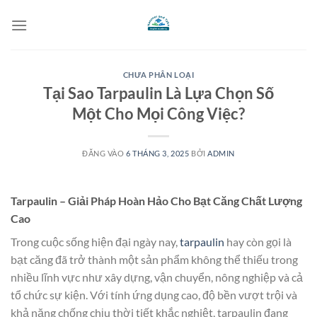
Bỏ
qua
nội
dung
CHƯA PHÂN LOẠI
Tại Sao Tarpaulin Là Lựa Chọn Số
Một Cho Mọi Công Việc?
ĐĂNG VÀO
6 THÁNG 3, 2025
BỞI
ADMIN
Tarpaulin – Giải Pháp Hoàn Hảo Cho Bạt Căng Chất Lượng
Cao
Trong cuộc sống hiện đại ngày nay,
tarpaulin
hay còn gọi là
bạt căng đã trở thành một sản phẩm không thể thiếu trong
nhiều lĩnh vực như xây dựng, vận chuyển, nông nghiệp và cả
tổ chức sự kiện. Với tính ứng dụng cao, độ bền vượt trội và
khả năng chống chịu thời tiết khắc nghiệt, tarpaulin đang