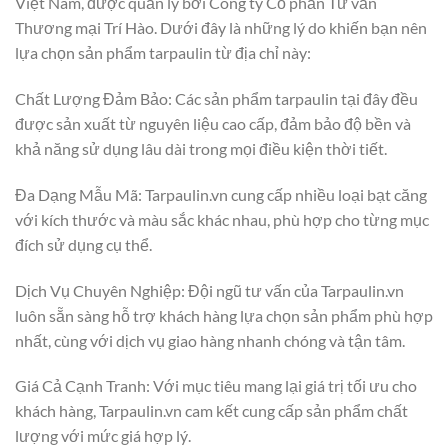
Việt Nam, được quản lý bởi Công ty Cổ phần Tư vấn
Thương mại Trí Hào. Dưới đây là những lý do khiến bạn nên
lựa chọn sản phẩm tarpaulin từ địa chỉ này:
Chất Lượng Đảm Bảo: Các sản phẩm tarpaulin tại đây đều
được sản xuất từ nguyên liệu cao cấp, đảm bảo độ bền và
khả năng sử dụng lâu dài trong mọi điều kiện thời tiết.
Đa Dạng Mẫu Mã: Tarpaulin.vn cung cấp nhiều loại bạt căng
với kích thước và màu sắc khác nhau, phù hợp cho từng mục
đích sử dụng cụ thể.
Dịch Vụ Chuyên Nghiệp: Đội ngũ tư vấn của Tarpaulin.vn
luôn sẵn sàng hỗ trợ khách hàng lựa chọn sản phẩm phù hợp
nhất, cùng với dịch vụ giao hàng nhanh chóng và tận tâm.
Giá Cả Cạnh Tranh: Với mục tiêu mang lại giá trị tối ưu cho
khách hàng, Tarpaulin.vn cam kết cung cấp sản phẩm chất
lượng với mức giá hợp lý.