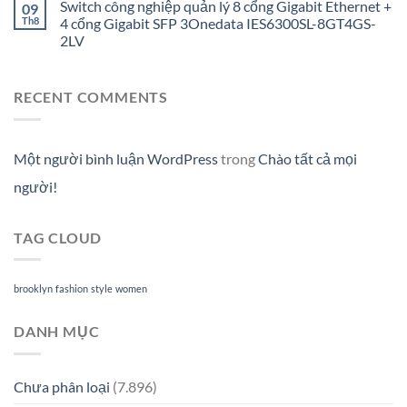
Switch công nghiệp quản lý 8 cổng Gigabit Ethernet +
09
Th8
4 cổng Gigabit SFP 3Onedata IES6300SL-8GT4GS-
2LV
RECENT COMMENTS
Một người bình luận WordPress
trong
Chào tất cả mọi
người!
TAG CLOUD
brooklyn
fashion
style
women
DANH MỤC
Chưa phân loại
(7.896)