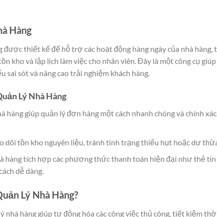
hà Hàng
 được thiết kế để hỗ trợ các hoạt động hàng ngày của nhà hàng, 
ồn kho và lập lịch làm việc cho nhân viên. Đây là một công cụ giúp
u sai sót và nâng cao trải nghiệm khách hàng.
Quản Lý Nhà Hàng
à hàng giúp quản lý đơn hàng một cách nhanh chóng và chính xác
o dõi tồn kho nguyên liệu, tránh tình trạng thiếu hụt hoặc dư thừa
hà hàng tích hợp các phương thức thanh toán hiện đại như thẻ tín
 cách dễ dàng.
Quản Lý Nhà Hàng?
 nhà hàng giúp tự động hóa các công việc thủ công, tiết kiệm thờ