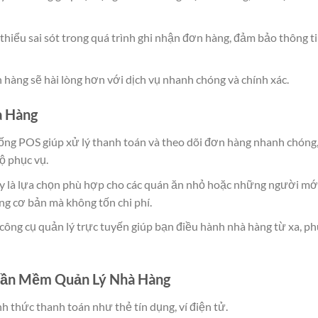
thiểu sai sót trong quá trình ghi nhận đơn hàng, đảm bảo thông t
h hàng sẽ hài lòng hơn với dịch vụ nhanh chóng và chính xác.
à Hàng
ống POS giúp xử lý thanh toán và theo dõi đơn hàng nhanh chóng,
ộ phục vụ.
ây là lựa chọn phù hợp cho các quán ăn nhỏ hoặc những người mớ
ng cơ bản mà không tốn chi phí.
 công cụ quản lý trực tuyến giúp bạn điều hành nhà hàng từ xa, ph
hần Mềm Quản Lý Nhà Hàng
ình thức thanh toán như thẻ tín dụng, ví điện tử.