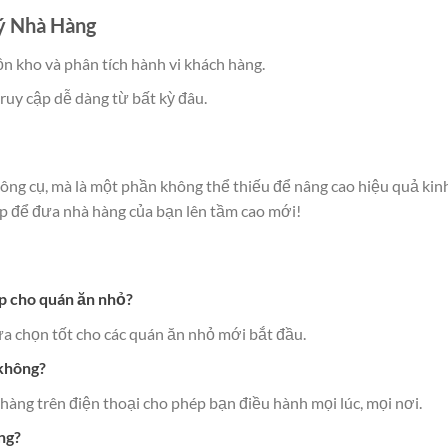
ý Nhà Hàng
n kho và phân tích hành vi khách hàng.
truy cập dễ dàng từ bất kỳ đâu.
công cụ, mà là một phần không thể thiếu để nâng cao hiệu quả kin
p để đưa nhà hàng của bạn lên tầm cao mới!
p cho quán ăn nhỏ?
a chọn tốt cho các quán ăn nhỏ mới bắt đầu.
 không?
hàng trên điện thoại cho phép bạn điều hành mọi lúc, mọi nơi.
ng?