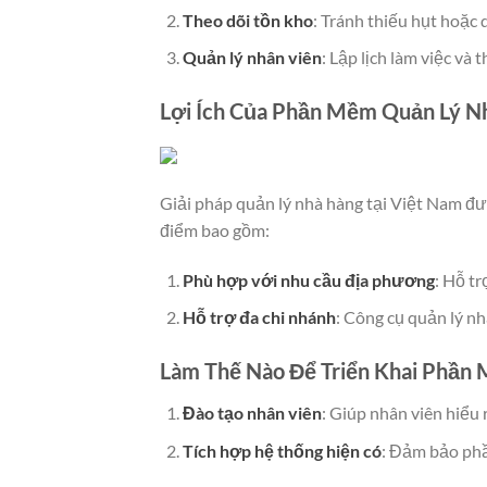
Theo dõi tồn kho
: Tránh thiếu hụt hoặc 
Quản lý nhân viên
: Lập lịch làm việc và 
Lợi Ích Của Phần Mềm Quản Lý N
Giải pháp quản lý nhà hàng tại Việt Nam đ
điểm bao gồm:
Phù hợp với nhu cầu địa phương
: Hỗ t
Hỗ trợ đa chi nhánh
: Công cụ quản lý nh
Làm Thế Nào Để Triển Khai Phần
Đào tạo nhân viên
: Giúp nhân viên hiểu
Tích hợp hệ thống hiện có
: Đảm bảo phầ