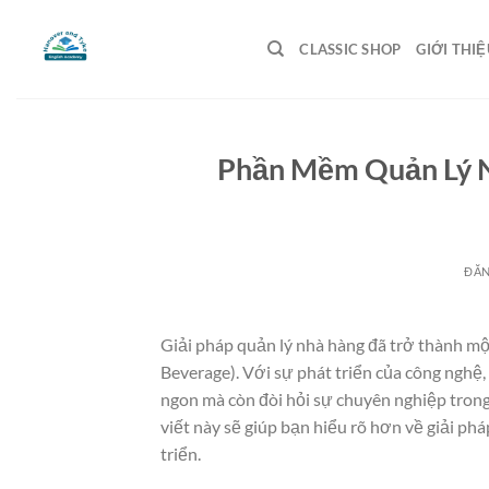
Bỏ
qua
CLASSIC SHOP
GIỚI THIỆ
nội
dung
Phần Mềm Quản Lý N
ĐĂ
Giải pháp quản lý nhà hàng đã trở thành m
Beverage). Với sự phát triển của công nghệ,
ngon mà còn đòi hỏi sự chuyên nghiệp trong 
viết này sẽ giúp bạn hiểu rõ hơn về giải ph
triển.