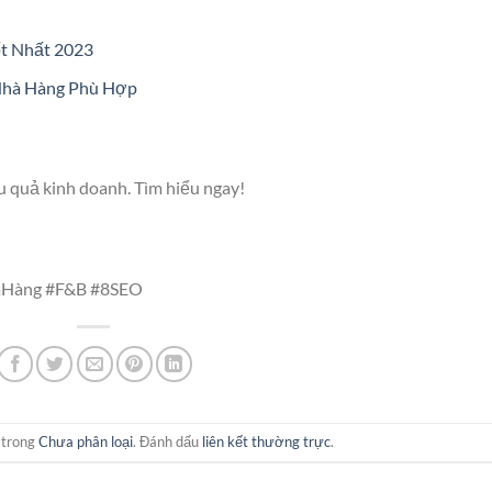
t Nhất 2023
hà Hàng Phù Hợp
u quả kinh doanh. Tìm hiểu ngay!
Hàng #F&B #8SEO
 trong
Chưa phân loại
. Đánh dấu
liên kết thường trực
.