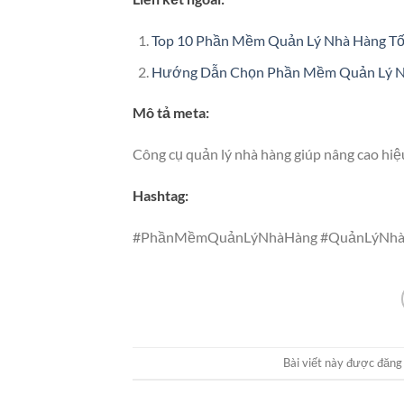
Top 10 Phần Mềm Quản Lý Nhà Hàng Tố
Hướng Dẫn Chọn Phần Mềm Quản Lý N
Mô tả meta:
Công cụ quản lý nhà hàng giúp nâng cao hiệ
Hashtag:
#PhầnMềmQuảnLýNhàHàng #QuảnLýNhà
Bài viết này được đăng