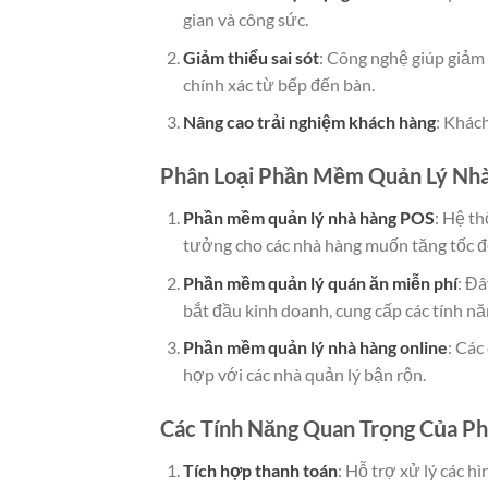
gian và công sức.
Giảm thiểu sai sót
: Công nghệ giúp giảm 
chính xác từ bếp đến bàn.
Nâng cao trải nghiệm khách hàng
: Khác
Phân Loại Phần Mềm Quản Lý Nh
Phần mềm quản lý nhà hàng POS
: Hệ th
tưởng cho các nhà hàng muốn tăng tốc đ
Phần mềm quản lý quán ăn miễn phí
: Đ
bắt đầu kinh doanh, cung cấp các tính nă
Phần mềm quản lý nhà hàng online
: Các
hợp với các nhà quản lý bận rộn.
Các Tính Năng Quan Trọng Của P
Tích hợp thanh toán
: Hỗ trợ xử lý các h