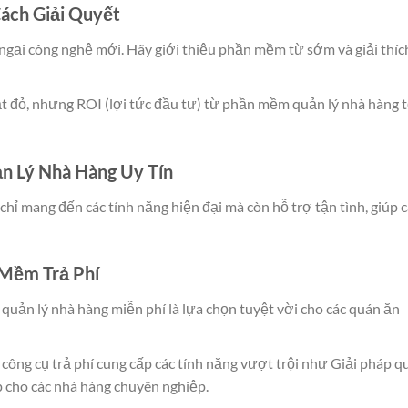
ách Giải Quyết
ngại công nghệ mới. Hãy giới thiệu phần mềm từ sớm và giải thíc
ắt đỏ, nhưng ROI (lợi tức đầu tư) từ phần mềm quản lý nhà hàng t
 Lý Nhà Hàng Uy Tín
chỉ mang đến các tính năng hiện đại mà còn hỗ trợ tận tình, giúp 
Mềm Trả Phí
 quản lý nhà hàng miễn phí là lựa chọn tuyệt vời cho các quán ăn
c công cụ trả phí cung cấp các tính năng vượt trội như Giải pháp 
p cho các nhà hàng chuyên nghiệp.