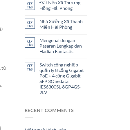
Đất Nền Xã Thượng
07
Th8
Hồng Hải Phòng
Nhà Xưởng Xã Thanh
07
Th8
Miện Hải Phòng
từ
Mengenal dengan
07
Th8
Pasaran Lengkap dan
Hadiah Fantastis
Switch công nghiệp
07
, từ
Th8
quản lý 8 cổng Gigabit
PoE + 4 cổng Gigabit
SFP 3Onedata
.
IES6300SL-8GP4GS-
2LV
RECENT COMMENTS
i
Một người bình luận