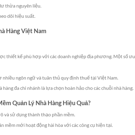
dư thừa nguyên liệu.
theo dõi hiệu suất.
hà Hàng Việt Nam
ược thiết kế phù hợp với các doanh nghiệp địa phương. Một số ưu
rợ nhiều ngôn ngữ và tuân thủ quy định thuế tại Việt Nam.
à hàng đa chi nhánh là lựa chọn hoàn hảo cho các chuỗi nhà hàng.
 Mềm Quản Lý Nhà Hàng Hiệu Quả?
 rõ và sử dụng thành thạo phần mềm.
n mềm mới hoạt động hài hòa với các công cụ hiện tại.