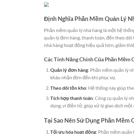
Định Nghĩa Phần Mềm Quản Lý N
Phần mềm quản lý nhà hàng là một hệ thống
quản lý đơn hàng, thanh toán, đến theo dõi t
nhà hàng hoạt động hiệu quả hơn, giảm thiể
Các Tính Năng Chính Của Phần Mềm 
Quản lý đơn hàng
: Phần mềm quản lý nh
khâu nhận đơn đến khi phục vụ.
Theo dõi tồn kho
: Hệ thống này giúp the
Tích hợp thanh toán
: Công cụ quản lý n
dụng, ví điện tử, giúp xử lý giao dịch một
Tại Sao Nên Sử Dụng Phần Mềm 
Tối ưu hóa hoạt động
: Phần mềm quản lý