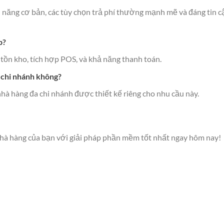
năng cơ bản, các tùy chọn trả phí thường mạnh mẽ và đáng tin c
p?
 tồn kho, tích hợp POS, và khả năng thanh toán.
 chi nhánh không?
nhà hàng đa chi nhánh được thiết kế riêng cho nhu cầu này.
nhà hàng của bạn với giải pháp phần mềm tốt nhất ngay hôm nay!