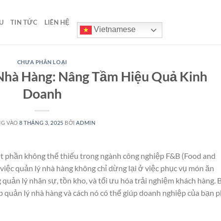
U
TIN TỨC
LIÊN HỆ
Vietnamese
CHƯA PHÂN LOẠI
hà Hàng: Nâng Tầm Hiệu Quả Kinh
Doanh
NG VÀO
8 THÁNG 3, 2025
BỞI
ADMIN
ột phần không thể thiếu trong ngành công nghiệp F&B (Food and
 việc quản lý nhà hàng không chỉ dừng lại ở việc phục vụ món ăn
quản lý nhân sự, tồn kho, và tối ưu hóa trải nghiệm khách hàng. 
áp quản lý nhà hàng và cách nó có thể giúp doanh nghiệp của bạn 