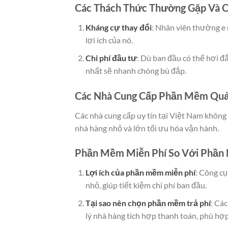
Các Thách Thức Thường Gặp Và C
Kháng cự thay đổi
: Nhân viên thường e 
lợi ích của nó.
Chi phí đầu tư
: Dù ban đầu có thể hơi đ
nhất sẽ nhanh chóng bù đắp.
Các Nhà Cung Cấp Phần Mềm Quản
Các nhà cung cấp uy tín tại Việt Nam không 
nhà hàng nhỏ và lớn tối ưu hóa vận hành.
Phần Mềm Miễn Phí So Với Phần 
Lợi ích của phần mềm miễn phí
: Công cụ
nhỏ, giúp tiết kiệm chi phí ban đầu.
Tại sao nên chọn phần mềm trả phí
: Cá
lý nhà hàng tích hợp thanh toán, phù hợ