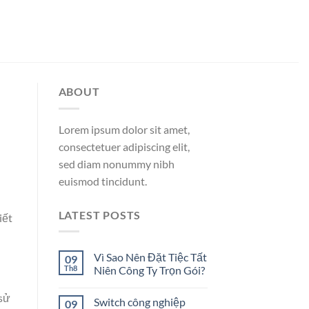
ABOUT
Lorem ipsum dolor sit amet,
consectetuer adipiscing elit,
sed diam nonummy nibh
euismod tincidunt.
LATEST POSTS
iết
Vì Sao Nên Đặt Tiệc Tất
09
Th8
Niên Công Ty Trọn Gói?
 sử
Switch công nghiệp
09