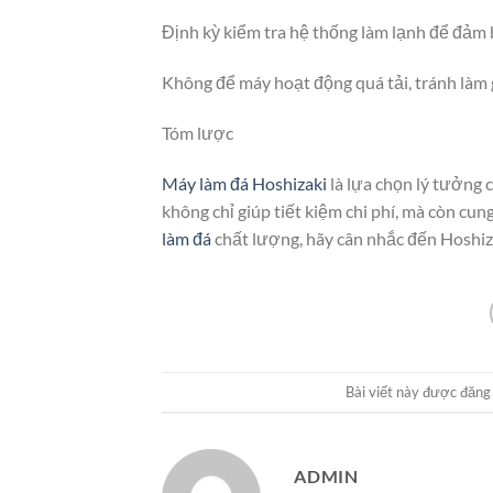
Định kỳ kiểm tra hệ thống làm lạnh để đảm 
Không để máy hoạt động quá tải, tránh làm 
Tóm lược
Máy làm đá Hoshizaki
là lựa chọn lý tưởng 
không chỉ giúp tiết kiệm chi phí, mà còn cu
làm đá
chất lượng, hãy cân nhắc đến Hoshiz
Bài viết này được đăng
ADMIN