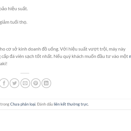
bảo hiệu suất.
giảm tuổi thọ.
cho cơ sở kinh doanh đồ uống. Với hiệu suất vượt trội, máy này
ng cấp đá viên sạch tốt nhất. Nếu quý khách muốn đầu tư vào một
aki!
 trong
Chưa phân loại
. Đánh dấu
liên kết thường trực
.