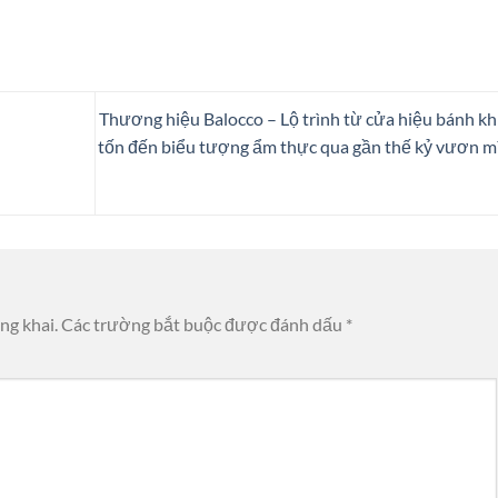
Thương hiệu Balocco – Lộ trình từ cửa hiệu bánh k
tốn đến biểu tượng ẩm thực qua gần thế kỷ vươn m
ng khai.
Các trường bắt buộc được đánh dấu
*