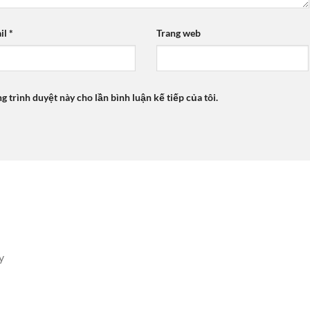
il
*
Trang web
ng trình duyệt này cho lần bình luận kế tiếp của tôi.
y