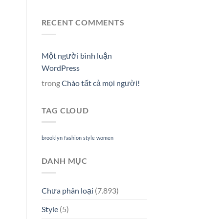
RECENT COMMENTS
Một người bình luận
WordPress
trong
Chào tất cả mọi người!
TAG CLOUD
brooklyn
fashion
style
women
DANH MỤC
Chưa phân loại
(7.893)
Style
(5)