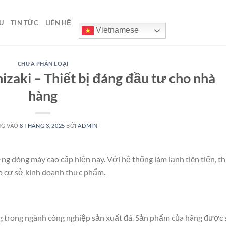
U
TIN TỨC
LIÊN HỆ
Vietnamese
CHƯA PHÂN LOẠI
zaki – Thiết bị đáng đầu tư cho nhà
hàng
NG VÀO
8 THÁNG 3, 2025
BỞI
ADMIN
g dòng máy cao cấp hiện nay. Với hệ thống làm lạnh tiên tiến, th
ho cơ sở kinh doanh thực phẩm.
g trong ngành công nghiệp sản xuất đá. Sản phẩm của hãng được