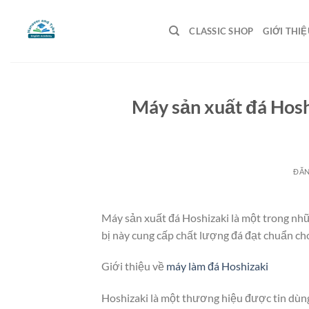
Bỏ
qua
CLASSIC SHOP
GIỚI THIỆ
nội
dung
Máy sản xuất đá Hoshi
ĐĂ
Máy sản xuất đá Hoshizaki là một trong nhữn
bị này cung cấp chất lượng đá đạt chuẩn c
Giới thiệu về
máy làm đá Hoshizaki
Hoshizaki là một thương hiệu được tin dùn