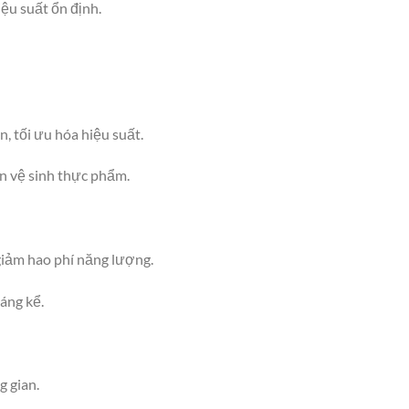
iệu suất ổn định.
, tối ưu hóa hiệu suất.
àn vệ sinh thực phẩm.
giảm hao phí năng lượng.
áng kể.
 gian.