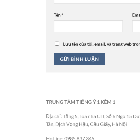
Tên
*
Ema
Lưu tên của tôi, email, và trang web tro
TRUNG TÂM TIẾNG Ý 1 KÈM 1
Địa chỉ: Tầng 5, Tòa nhà CIT, Số 6 Ngõ 15 Du
Tân, Dịch Vọng Hậu, Cầu Giấy, Hà Nội
Hotline: 0985 837 345