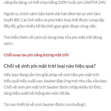
năng đa dạng, có thể chạy bằng 220V hoặc pin LifePO4 24V.
Ngoài ra, chính sách bảo hành dài hạn đem lại sự yên tâm
tuyệt đối. Các linh kiện và phụ kiện thay thế được cung cấp
đầy đủ, giảm thiểu tối đa thời gian gián đoạn công việc.
Tìm hiểu thêm về cách sử dụng máy rửa pin mặt trời đúng
cách.:
Chổi xoay lau pin năng lượng mặt trời
Chổi vệ sinh pin mặt trời loại nào hiệu quả?
Nếu bạn đang cần tìm giải pháp vệ sinh tấm pin mặt trời
hiệu quả hiệu suất cao, Sauber đáp ứng mọi nhu cầu của bạn.
Chổi vệ sinh pin mặt trời Sauber được nhập khẩu từ Đức,
tăng hiệu suất hệ thống lên mức tối đa.
Tại sao thiết bị vệ sinh Sauber được ưa chuộng?: