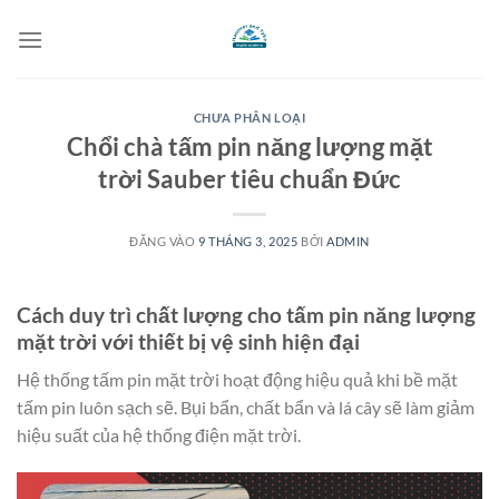
Bỏ
qua
nội
dung
CHƯA PHÂN LOẠI
Chổi chà tấm pin năng lượng mặt
trời Sauber tiêu chuẩn Đức
ĐĂNG VÀO
9 THÁNG 3, 2025
BỞI
ADMIN
Cách duy trì chất lượng cho tấm pin năng lượng
mặt trời với thiết bị vệ sinh hiện đại
Hệ thống tấm pin mặt trời hoạt động hiệu quả khi bề mặt
tấm pin luôn sạch sẽ. Bụi bẩn, chất bẩn và lá cây sẽ làm giảm
hiệu suất của hệ thống điện mặt trời.