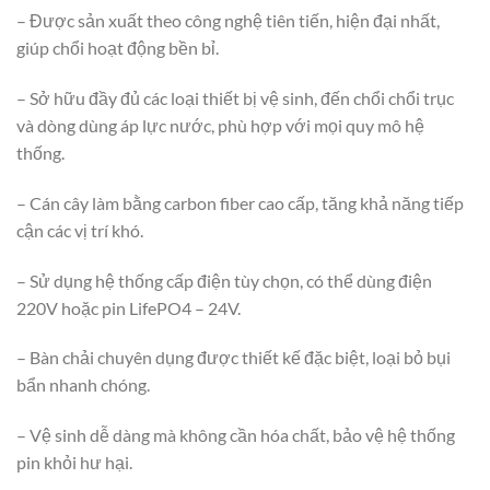
– Được sản xuất theo công nghệ tiên tiến, hiện đại nhất,
giúp chổi hoạt động bền bỉ.
– Sở hữu đầy đủ các loại thiết bị vệ sinh, đến chổi chổi trục
và dòng dùng áp lực nước, phù hợp với mọi quy mô hệ
thống.
– Cán cây làm bằng carbon fiber cao cấp, tăng khả năng tiếp
cận các vị trí khó.
– Sử dụng hệ thống cấp điện tùy chọn, có thể dùng điện
220V hoặc pin LifePO4 – 24V.
– Bàn chải chuyên dụng được thiết kế đặc biệt, loại bỏ bụi
bẩn nhanh chóng.
– Vệ sinh dễ dàng mà không cần hóa chất, bảo vệ hệ thống
pin khỏi hư hại.