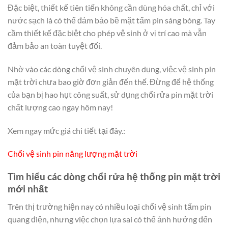
Đặc biệt, thiết kế tiên tiến không cần dùng hóa chất, chỉ với
nước sạch là có thể đảm bảo bề mặt tấm pin sáng bóng. Tay
cầm thiết kế đặc biệt cho phép vệ sinh ở vị trí cao mà vẫn
đảm bảo an toàn tuyệt đối.
Nhờ vào các dòng chổi vệ sinh chuyên dụng, việc vệ sinh pin
mặt trời chưa bao giờ đơn giản đến thế. Đừng để hệ thống
của bạn bị hao hụt công suất, sử dụng chổi rửa pin mặt trời
chất lượng cao ngay hôm nay!
Xem ngay mức giá chi tiết tại đây.:
Chổi vệ sinh pin năng lượng mặt trời
Tìm hiểu các dòng chổi rửa hệ thống pin mặt trời
mới nhất
Trên thị trường hiện nay có nhiều loại chổi vệ sinh tấm pin
quang điện, nhưng việc chọn lựa sai có thể ảnh hưởng đến