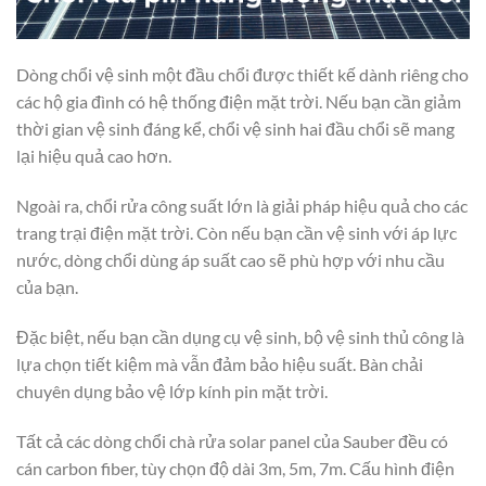
Dòng chổi vệ sinh một đầu chổi được thiết kế dành riêng cho
các hộ gia đình có hệ thống điện mặt trời. Nếu bạn cần giảm
thời gian vệ sinh đáng kể, chổi vệ sinh hai đầu chổi sẽ mang
lại hiệu quả cao hơn.
Ngoài ra, chổi rửa công suất lớn là giải pháp hiệu quả cho các
trang trại điện mặt trời. Còn nếu bạn cần vệ sinh với áp lực
nước, dòng chổi dùng áp suất cao sẽ phù hợp với nhu cầu
của bạn.
Đặc biệt, nếu bạn cần dụng cụ vệ sinh, bộ vệ sinh thủ công là
lựa chọn tiết kiệm mà vẫn đảm bảo hiệu suất. Bàn chải
chuyên dụng bảo vệ lớp kính pin mặt trời.
Tất cả các dòng chổi chà rửa solar panel của Sauber đều có
cán carbon fiber, tùy chọn độ dài 3m, 5m, 7m. Cấu hình điện