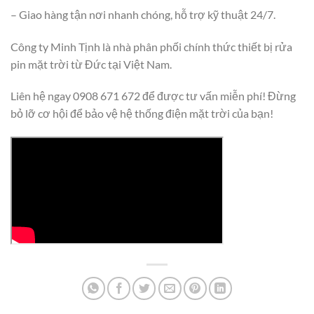
– Giao hàng tận nơi nhanh chóng, hỗ trợ kỹ thuật 24/7.
Công ty Minh Tịnh là nhà phân phối chính thức thiết bị rửa
pin mặt trời từ Đức tại Việt Nam.
Liên hệ ngay 0908 671 672 để được tư vấn miễn phí! Đừng
bỏ lỡ cơ hội để bảo vệ hệ thống điện mặt trời của bạn!