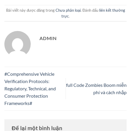
Bài viết này được đăng trong
Chưa phân loại
. Đánh dấu
liên kết thường
trực
.
ADMIN
#Comprehensive Vehicle
Verification Protocols:
full Code Zombies Boom miễn
Regulatory, Technical, and
phí và cách nhập
Consumer Protection
Frameworks#
Để lại một bình luận