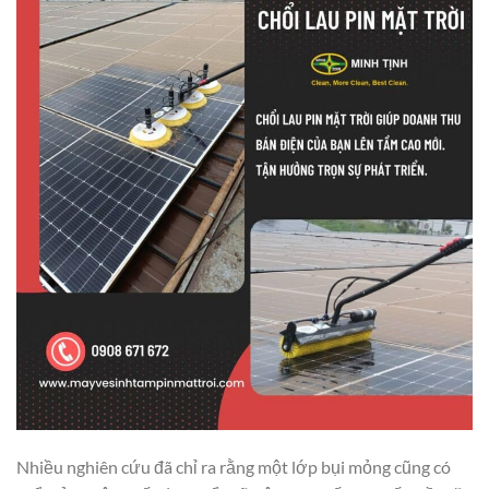
Nhiều nghiên cứu đã chỉ ra rằng một lớp bụi mỏng cũng có