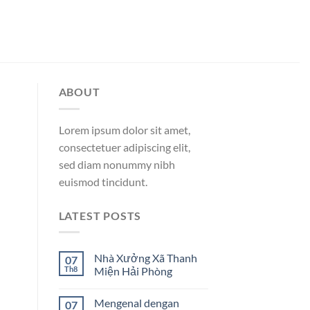
ABOUT
Lorem ipsum dolor sit amet,
consectetuer adipiscing elit,
sed diam nonummy nibh
euismod tincidunt.
LATEST POSTS
Nhà Xưởng Xã Thanh
07
Th8
Miện Hải Phòng
Mengenal dengan
07