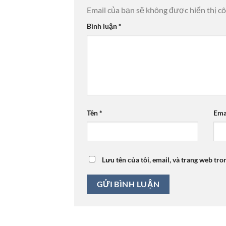
Email của bạn sẽ không được hiển thị cô
Bình luận
*
Tên
*
Ema
Lưu tên của tôi, email, và trang web tro