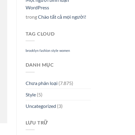
WordPress
trong
Chào tất cả mọi người!
TAG CLOUD
brooklyn
fashion
style
women
DANH MỤC
Chưa phân loại
(7.875)
Style
(5)
Uncategorized
(3)
LƯU TRỮ