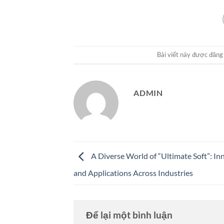
Bài viết này được đăng
ADMIN
A Diverse World of “Ultimate Soft”: In
and Applications Across Industries
Để lại một bình luận