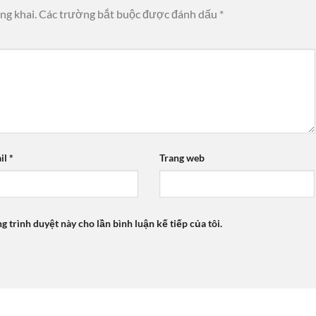
ng khai.
Các trường bắt buộc được đánh dấu
*
il
*
Trang web
ng trình duyệt này cho lần bình luận kế tiếp của tôi.