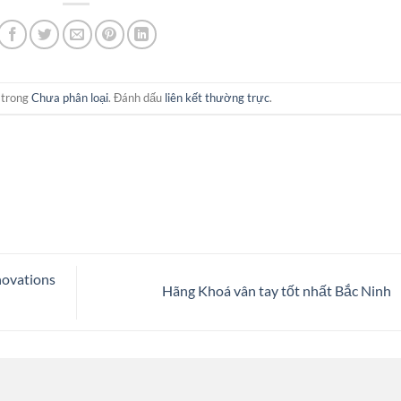
 trong
Chưa phân loại
. Đánh dấu
liên kết thường trực
.
novations
Hãng Khoá vân tay tốt nhất Bắc Ninh