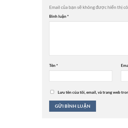
Email của bạn sẽ không được hiển thị cô
Bình luận
*
Tên
*
Ema
Lưu tên của tôi, email, và trang web tro