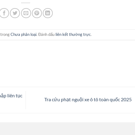
 trong
Chưa phân loại
. Đánh dấu
liên kết thường trực
.
ập liên tục
Tra cứu phạt nguội xe ô tô toàn quốc 2025