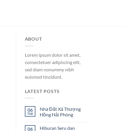
ABOUT
Lorem ipsum dolor sit amet,
consectetuer adipiscing elit,
sed diam nonummy nibh
euismod tincidunt.
LATEST POSTS
Nhà Đất Xã Thượng
06
Th8
Hồng Hải Phòng
Hiburan Seru dan
06