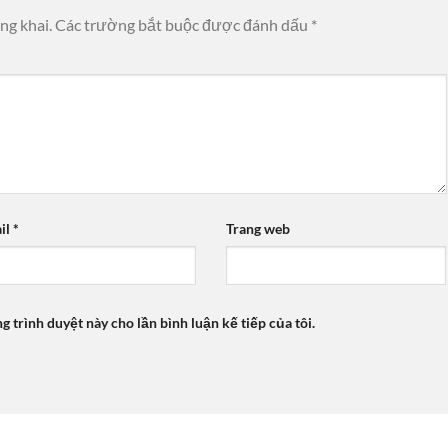
ng khai.
Các trường bắt buộc được đánh dấu
*
il
*
Trang web
ng trình duyệt này cho lần bình luận kế tiếp của tôi.