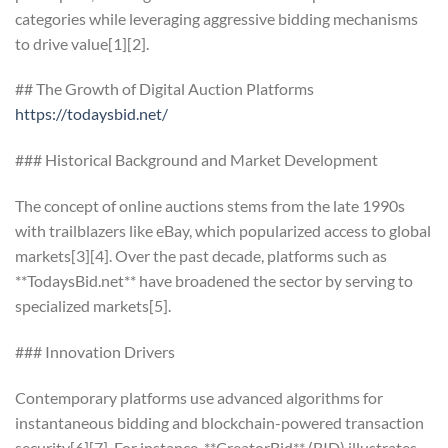
categories while leveraging aggressive bidding mechanisms
to drive value[1][2].
## The Growth of Digital Auction Platforms
https://todaysbid.net/
### Historical Background and Market Development
The concept of online auctions stems from the late 1990s
with trailblazers like eBay, which popularized access to global
markets[3][4]. Over the past decade, platforms such as
**TodaysBid.net** have broadened the sector by serving to
specialized markets[5].
### Innovation Drivers
Contemporary platforms use advanced algorithms for
instantaneous bidding and blockchain-powered transaction
security[6][7]. For instance, **CreatorBid** (BID) illustrates