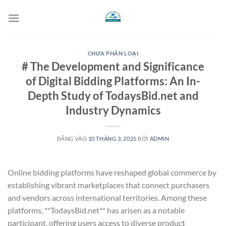
Bỏ
qua
nội
dung
CHƯA PHÂN LOẠI
# The Development and Significance
of Digital Bidding Platforms: An In-
Depth Study of TodaysBid.net and
Industry Dynamics
ĐĂNG VÀO
10 THÁNG 3, 2025
BỞI
ADMIN
Online bidding platforms have reshaped global commerce by
establishing vibrant marketplaces that connect purchasers
and vendors across international territories. Among these
platforms, **TodaysBid.net** has arisen as a notable
participant, offering users access to diverse product