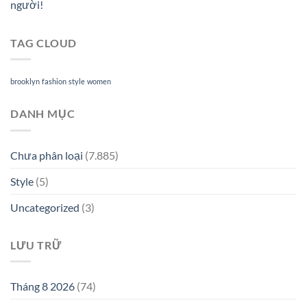
người!
TAG CLOUD
brooklyn
fashion
style
women
DANH MỤC
Chưa phân loại
(7.885)
Style
(5)
Uncategorized
(3)
LƯU TRỮ
Tháng 8 2026
(74)