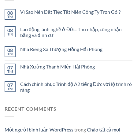
Vì Sao Nên Đặt Tiệc Tất Niên Công Ty Trọn Gói?
08
Th8
Lao động lành nghề ở Đức: Thu nhập, công nhận
08
Th8
bằng và định cư
Nhà Riêng Xã Thượng Hồng Hải Phòng
08
Th8
Nhà Xưởng Thanh Miện Hải Phòng
07
Th8
Cách chinh phục Trình độ A2 tiếng Đức với lộ trình rõ
07
Th8
ràng
RECENT COMMENTS
Một người bình luận WordPress
trong
Chào tất cả mọi