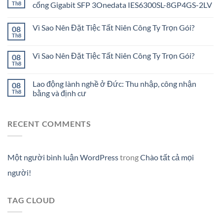
Th8
cổng Gigabit SFP 3Onedata IES6300SL-8GP4GS-2LV
Vì Sao Nên Đặt Tiệc Tất Niên Công Ty Trọn Gói?
08
Th8
Vì Sao Nên Đặt Tiệc Tất Niên Công Ty Trọn Gói?
08
Th8
Lao động lành nghề ở Đức: Thu nhập, công nhận
08
Th8
bằng và định cư
RECENT COMMENTS
Một người bình luận WordPress
trong
Chào tất cả mọi
người!
TAG CLOUD