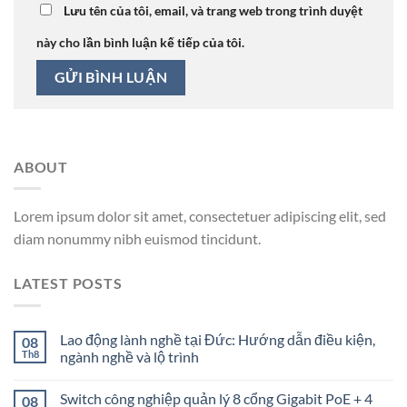
Lưu tên của tôi, email, và trang web trong trình duyệt
này cho lần bình luận kế tiếp của tôi.
ABOUT
Lorem ipsum dolor sit amet, consectetuer adipiscing elit, sed
diam nonummy nibh euismod tincidunt.
LATEST POSTS
Lao động lành nghề tại Đức: Hướng dẫn điều kiện,
08
Th8
ngành nghề và lộ trình
Switch công nghiệp quản lý 8 cổng Gigabit PoE + 4
08