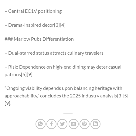
– Central EC1V positioning
– Drama-inspired decor[3][4]
### Marlow Pubs Differentiation
– Dual-starred status attracts culinary travelers
– Risk: Dependence on high-end dining may deter casual
patrons[5][9]
“Ongoing viability depends upon balancing heritage with
approachability,” concludes the 2025 industry analysis[3][5]
[9].