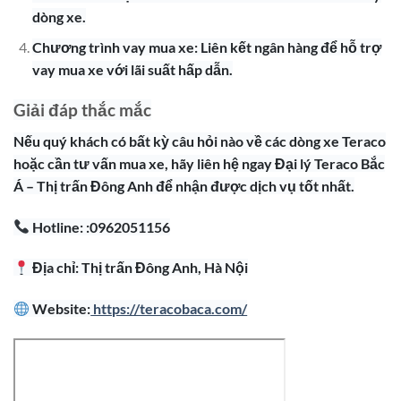
dòng xe.
Chương trình vay mua xe: Liên kết ngân hàng để hỗ trợ
vay mua xe với lãi suất hấp dẫn.
Giải đáp thắc mắc
Nếu quý khách có bất kỳ câu hỏi nào về các dòng xe Teraco
hoặc cần tư vấn mua xe, hãy liên hệ ngay Đại lý Teraco Bắc
Á – Thị trấn Đông Anh để nhận được dịch vụ tốt nhất.
Hotline: :0962051156
Địa chỉ: Thị trấn Đông Anh, Hà Nội
Website:
https://teracobaca.com/