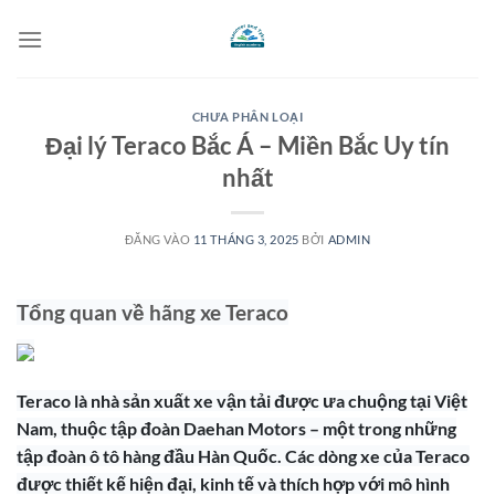
Bỏ
qua
nội
dung
CHƯA PHÂN LOẠI
Đại lý Teraco Bắc Á – Miền Bắc Uy tín
nhất
ĐĂNG VÀO
11 THÁNG 3, 2025
BỞI
ADMIN
Tổng quan về hãng xe Teraco
Teraco là nhà sản xuất xe vận tải được ưa chuộng tại Việt
Nam, thuộc tập đoàn Daehan Motors – một trong những
tập đoàn ô tô hàng đầu Hàn Quốc. Các dòng xe của Teraco
được thiết kế hiện đại, kinh tế và thích hợp với mô hình