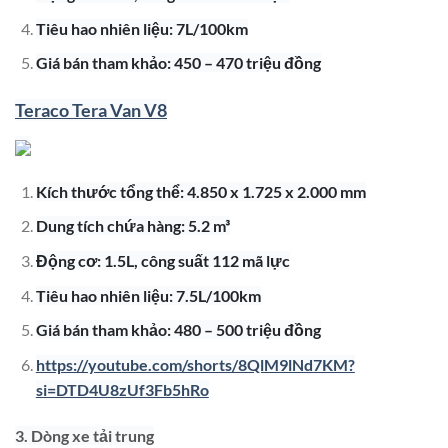
Tiêu hao nhiên liệu: 7L/100km
Giá bán tham khảo: 450 – 470 triệu đồng
Teraco Tera Van V8
Kích thước tổng thể: 4.850 x 1.725 x 2.000 mm
Dung tích chứa hàng: 5.2 m³
Động cơ: 1.5L, công suất 112 mã lực
Tiêu hao nhiên liệu: 7.5L/100km
Giá bán tham khảo: 480 – 500 triệu đồng
https://youtube.com/shorts/8QlM9lNd7KM?
si=DTD4U8zUf3Fb5hRo
3. Dòng xe tải trung