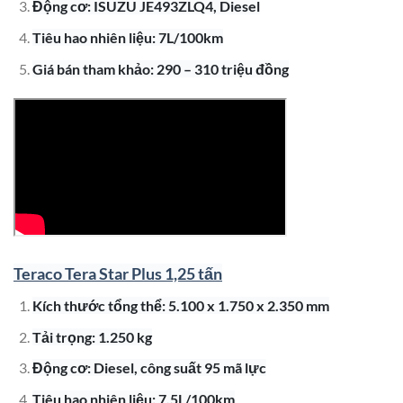
Động cơ: ISUZU JE493ZLQ4, Diesel
Tiêu hao nhiên liệu: 7L/100km
Giá bán tham khảo: 290 – 310 triệu đồng
Teraco Tera Star Plus 1,25 tấn
Kích thước tổng thể: 5.100 x 1.750 x 2.350 mm
Tải trọng: 1.250 kg
Động cơ: Diesel, công suất 95 mã lực
Tiêu hao nhiên liệu: 7.5L/100km