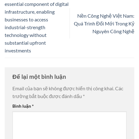
essential component of digital
infrastructure, enabling
Nền Công Nghệ Việt Nam:
businesses to access
Quá Trình Đổi Mới Trong Kỷ
industrial-strength
Nguyên Công Nghệ
technology without
substantial upfront
investments
Để lại một bình luận
Email của bạn sẽ không được hiển thị công khai.
Các
trường bắt buộc được đánh dấu
*
Bình luận
*