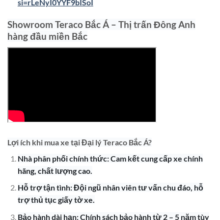
si=rLeNyI0YYF9bISoI
Showroom Teraco Bắc Á – Thị trấn Đông Anh
hàng đầu miền Bắc
Lợi ích khi mua xe tại Đại lý Teraco Bắc Á?
Nhà phân phối chính thức: Cam kết cung cấp xe chính
hãng, chất lượng cao.
Hỗ trợ tận tình: Đội ngũ nhân viên tư vấn chu đáo, hỗ
trợ thủ tục giấy tờ xe.
Bảo hành dài hạn: Chính sách bảo hành từ 2 – 5 năm tùy