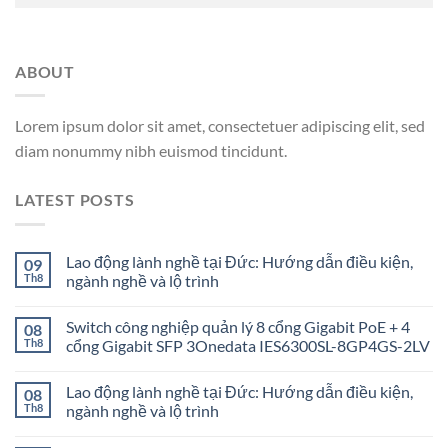
ABOUT
Lorem ipsum dolor sit amet, consectetuer adipiscing elit, sed
diam nonummy nibh euismod tincidunt.
LATEST POSTS
Lao động lành nghề tại Đức: Hướng dẫn điều kiện,
09
Th8
ngành nghề và lộ trình
Switch công nghiệp quản lý 8 cổng Gigabit PoE + 4
08
Th8
cổng Gigabit SFP 3Onedata IES6300SL-8GP4GS-2LV
Lao động lành nghề tại Đức: Hướng dẫn điều kiện,
08
Th8
ngành nghề và lộ trình