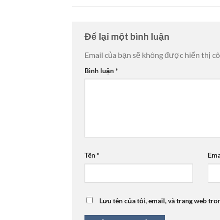
Để lại một bình luận
Email của bạn sẽ không được hiển thị cô
Bình luận
*
Tên
*
Ema
Lưu tên của tôi, email, và trang web tro