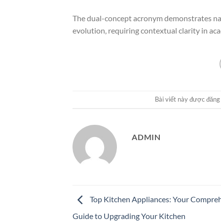
The dual-concept acronym demonstrates nam
evolution, requiring contextual clarity in 
Bài viết này được đăng
ADMIN
Top Kitchen Appliances: Your Compre
Guide to Upgrading Your Kitchen