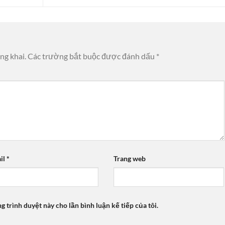
ng khai.
Các trường bắt buộc được đánh dấu
*
il
*
Trang web
ng trình duyệt này cho lần bình luận kế tiếp của tôi.