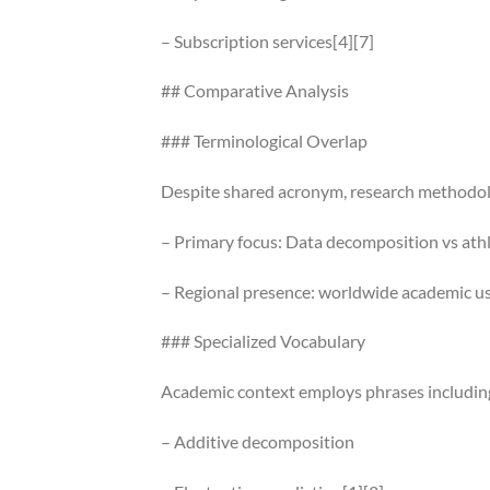
– Subscription services[4][7]
## Comparative Analysis
### Terminological Overlap
Despite shared acronym, research methodolo
– Primary focus: Data decomposition vs athl
– Regional presence: worldwide academic us
### Specialized Vocabulary
Academic context employs phrases includin
– Additive decomposition