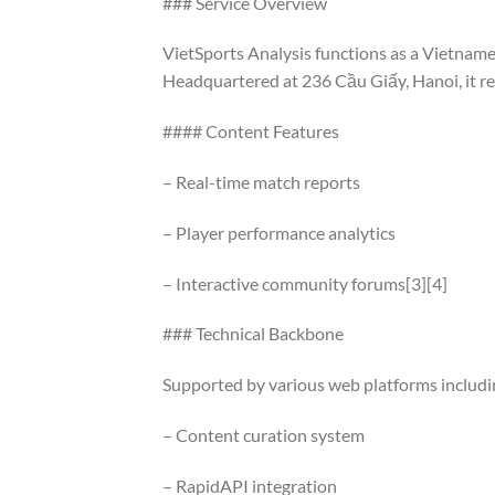
### Service Overview
VietSports Analysis functions as a Vietname
Headquartered at 236 Cầu Giấy, Hanoi, it re
#### Content Features
– Real-time match reports
– Player performance analytics
– Interactive community forums[3][4]
### Technical Backbone
Supported by various web platforms includi
– Content curation system
– RapidAPI integration