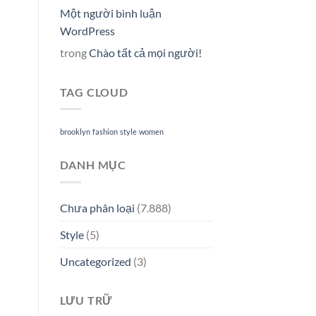
Một người bình luận
WordPress
trong
Chào tất cả mọi người!
TAG CLOUD
brooklyn
fashion
style
women
DANH MỤC
Chưa phân loại
(7.888)
Style
(5)
Uncategorized
(3)
LƯU TRỮ