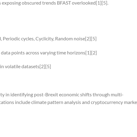
s exposing obscured trends BFAST overlooked[1][5].
Periodic cycles, Cyclicity, Random noise[2][5]
 data points across varying time horizons[1][2]
n volatile datasets[2][5]
 in identifying post-Brexit economic shifts through multi-
ations include climate pattern analysis and cryptocurrency marke