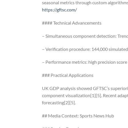
seasonal metrics through custom algorithm
https://gftsc.com/
#### Technical Advancements
– Simultaneous component detection: Trend, 
– Verification procedure: 144,000 simulated
– Performance metrics: high precision score i
### Practical Applications
UK GDP analysis showed GFTSC’s superiority
component visualization[1][5]. Recent adapt
forecasting[2][5].
## Media Context: Sports News Hub