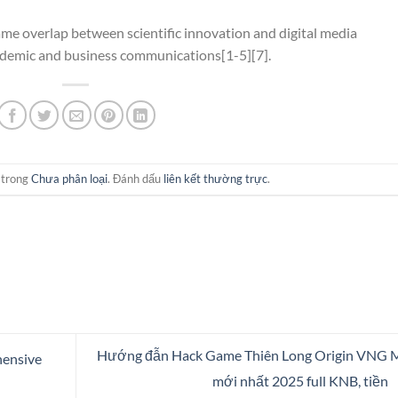
e overlap between scientific innovation and digital media
academic and business communications[1-5][7].
 trong
Chưa phân loại
. Đánh dấu
liên kết thường trực
.
Hướng đẫn Hack Game Thiên Long Origin VNG 
hensive
mới nhất 2025 full KNB, tiền