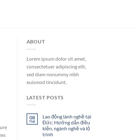
ABOUT
Lorem ipsum dolor sit amet,
consectetuer adipiscing elit,
sed diam nonummy nibh
euismod tincidunt.
LATEST POSTS
Lao động lành nghề tại
08
Th8
Đức: Hướng dẫn điều
ture
kiện, ngành nghề và lộ
trình
zes