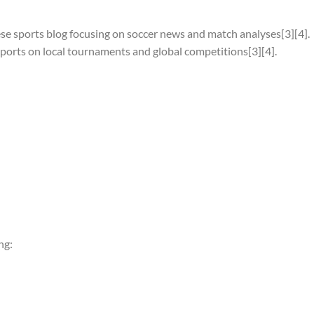
se sports blog focusing on soccer news and match analyses[3][4].
ports on local tournaments and global competitions[3][4].
ng: