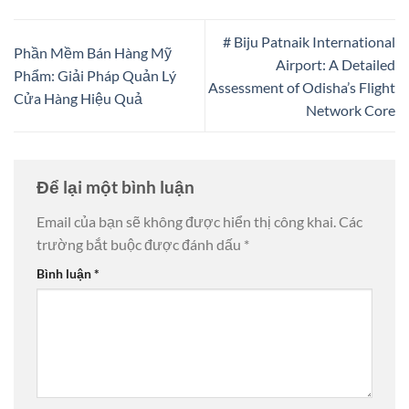
# Biju Patnaik International
Phần Mềm Bán Hàng Mỹ
Airport: A Detailed
Phẩm: Giải Pháp Quản Lý
Assessment of Odisha’s Flight
Cửa Hàng Hiệu Quả
Network Core
Để lại một bình luận
Email của bạn sẽ không được hiển thị công khai.
Các
trường bắt buộc được đánh dấu
*
Bình luận
*