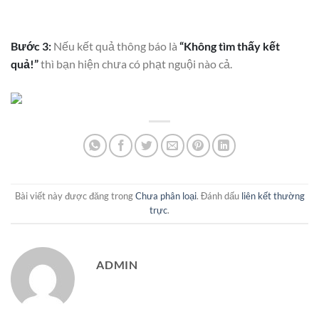
Bước 3:
Nếu kết quả thông báo là
“Không tìm thấy kết
quả!”
thì bạn hiện chưa có phạt nguội nào cả.
Bài viết này được đăng trong
Chưa phân loại
. Đánh dấu
liên kết thường
trực
.
ADMIN