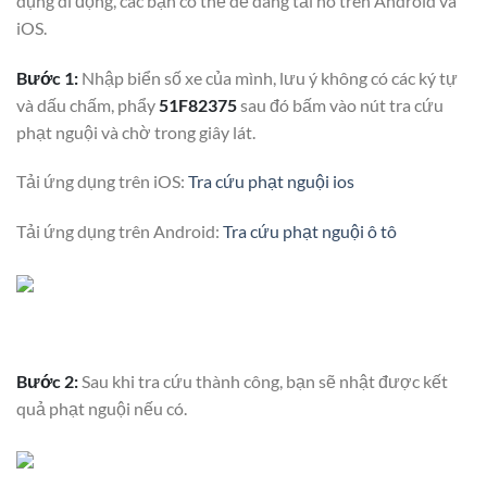
dụng di động, các bạn có thể dễ dàng tải nó trên Android và
iOS.
Bước 1:
Nhập biển số xe của mình, lưu ý không có các ký tự
và dấu chấm, phẩy
51F82375
sau đó bấm vào nút tra cứu
phạt nguội và chờ trong giây lát.
Tải ứng dụng trên iOS:
Tra cứu phạt nguội ios
Tải ứng dụng trên Android:
Tra cứu phạt nguội ô tô
Bước 2:
Sau khi tra cứu thành công, bạn sẽ nhật được kết
quả phạt nguội nếu có.