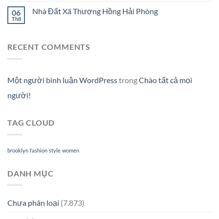
Nhà Đất Xã Thượng Hồng Hải Phòng
06
Th8
RECENT COMMENTS
Một người bình luận WordPress
trong
Chào tất cả mọi
người!
TAG CLOUD
brooklyn
fashion
style
women
DANH MỤC
Chưa phân loại
(7.873)