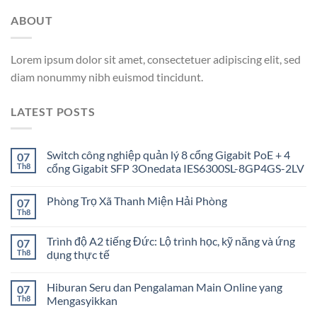
ABOUT
Lorem ipsum dolor sit amet, consectetuer adipiscing elit, sed
diam nonummy nibh euismod tincidunt.
LATEST POSTS
Switch công nghiệp quản lý 8 cổng Gigabit PoE + 4
07
Th8
cổng Gigabit SFP 3Onedata IES6300SL-8GP4GS-2LV
Phòng Trọ Xã Thanh Miện Hải Phòng
07
Th8
Trình độ A2 tiếng Đức: Lộ trình học, kỹ năng và ứng
07
Th8
dụng thực tế
Hiburan Seru dan Pengalaman Main Online yang
07
Th8
Mengasyikkan