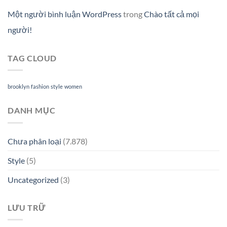
Một người bình luận WordPress
trong
Chào tất cả mọi
người!
TAG CLOUD
brooklyn
fashion
style
women
DANH MỤC
Chưa phân loại
(7.878)
Style
(5)
Uncategorized
(3)
LƯU TRỮ