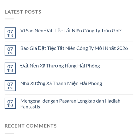
LATEST POSTS
Vì Sao Nên Đặt Tiệc Tất Niên Công Ty Trọn Gói?
07
Th8
Báo Giá Đặt Tiệc Tất Niên Công Ty Mới Nhất 2026
07
Th8
Đất Nền Xã Thượng Hồng Hải Phòng
07
Th8
Nhà Xưởng Xã Thanh Miện Hải Phòng
07
Th8
Mengenal dengan Pasaran Lengkap dan Hadiah
07
Th8
Fantastis
RECENT COMMENTS