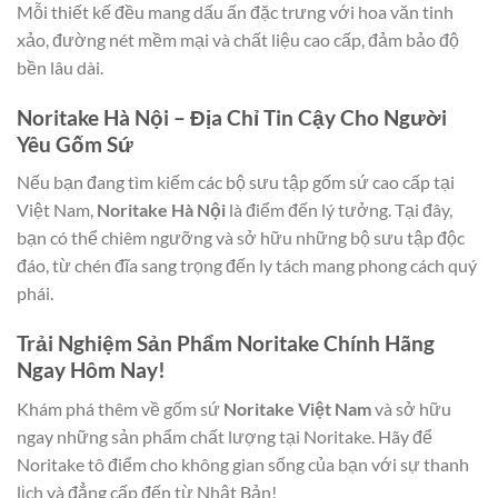
Mỗi thiết kế đều mang dấu ấn đặc trưng với hoa văn tinh
xảo, đường nét mềm mại và chất liệu cao cấp, đảm bảo độ
bền lâu dài.
Noritake Hà Nội – Địa Chỉ Tin Cậy Cho Người
Yêu Gốm Sứ
Nếu bạn đang tìm kiếm các bộ sưu tập gốm sứ cao cấp tại
Việt Nam,
Noritake Hà Nội
là điểm đến lý tưởng. Tại đây,
bạn có thể chiêm ngưỡng và sở hữu những bộ sưu tập độc
đáo, từ chén đĩa sang trọng đến ly tách mang phong cách quý
phái.
Trải Nghiệm Sản Phẩm Noritake Chính Hãng
Ngay Hôm Nay!
Khám phá thêm về gốm sứ
Noritake Việt Nam
và sở hữu
ngay những sản phẩm chất lượng tại Noritake. Hãy để
Noritake tô điểm cho không gian sống của bạn với sự thanh
lịch và đẳng cấp đến từ Nhật Bản!