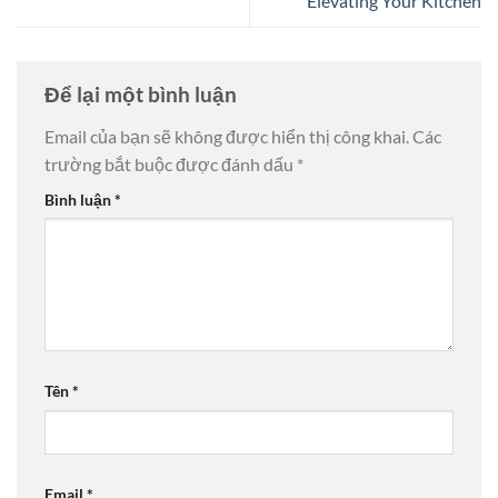
Elevating Your Kitchen
Để lại một bình luận
Email của bạn sẽ không được hiển thị công khai.
Các
trường bắt buộc được đánh dấu
*
Bình luận
*
Tên
*
Email
*