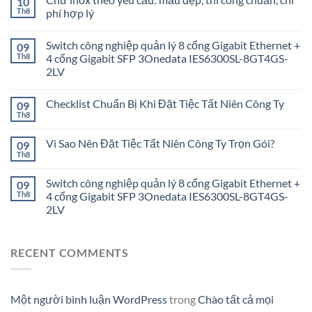
10
Th8
phí hợp lý
Switch công nghiệp quản lý 8 cổng Gigabit Ethernet +
09
Th8
4 cổng Gigabit SFP 3Onedata IES6300SL-8GT4GS-
2LV
Checklist Chuẩn Bị Khi Đặt Tiệc Tất Niên Công Ty
09
Th8
Vì Sao Nên Đặt Tiệc Tất Niên Công Ty Trọn Gói?
09
Th8
Switch công nghiệp quản lý 8 cổng Gigabit Ethernet +
09
Th8
4 cổng Gigabit SFP 3Onedata IES6300SL-8GT4GS-
2LV
RECENT COMMENTS
Một người bình luận WordPress
trong
Chào tất cả mọi