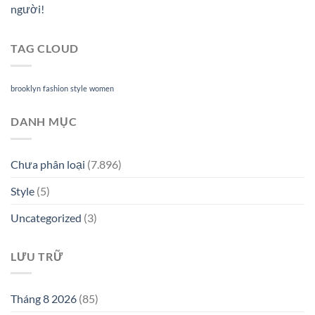
người!
TAG CLOUD
brooklyn
fashion
style
women
DANH MỤC
Chưa phân loại
(7.896)
Style
(5)
Uncategorized
(3)
LƯU TRỮ
Tháng 8 2026
(85)