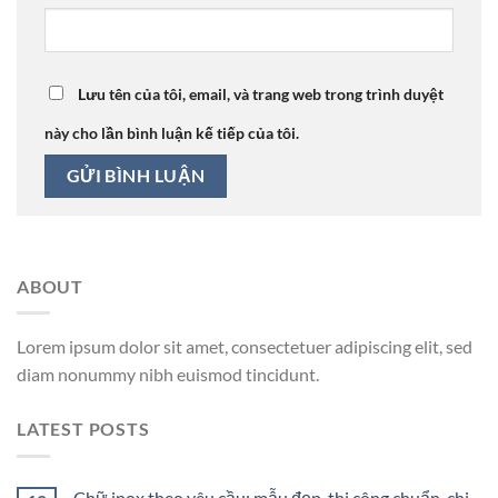
Lưu tên của tôi, email, và trang web trong trình duyệt
này cho lần bình luận kế tiếp của tôi.
ABOUT
Lorem ipsum dolor sit amet, consectetuer adipiscing elit, sed
diam nonummy nibh euismod tincidunt.
LATEST POSTS
Chữ inox theo yêu cầu: mẫu đẹp, thi công chuẩn, chi