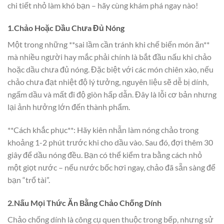
chi tiết nhỏ làm khó bạn – hãy cùng khám phá ngay nào!
1.Chảo Hoặc Dầu Chưa Đủ Nóng
Một trong những **sai lầm cần tránh khi chế biến món ăn**
mà nhiều người hay mắc phải chính là bắt đầu nấu khi chảo
hoặc dầu chưa đủ nóng. Đặc biệt với các món chiên xào, nếu
chảo chưa đạt nhiệt độ lý tưởng, nguyên liệu sẽ dễ bị dính,
ngấm dầu và mất đi độ giòn hấp dẫn. Đây là lỗi cơ bản nhưng
lại ảnh hưởng lớn đến thành phẩm.
**Cách khắc phục**: Hãy kiên nhẫn làm nóng chảo trong
khoảng 1-2 phút trước khi cho dầu vào. Sau đó, đợi thêm 30
giây để dầu nóng đều. Bạn có thể kiểm tra bằng cách nhỏ
một giọt nước – nếu nước bốc hơi ngay, chảo đã sẵn sàng để
bạn “trổ tài”.
2.Nấu Mọi Thức Ăn Bằng Chảo Chống Dính
Chảo chống dính là công cụ quen thuộc trong bếp, nhưng sử