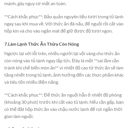
mạnh, gây nguy cơ mất an toàn.
**Cách khắc phục**: Bảo quản nguyên liệu tươi trong tủ lạnh
ngay sau khi mua về. Với thức ăn đã nấu, để nguội rồi cất vào
hộp kín và cho vào ngăn mát để giữ được độ tươi ngon.
7.Làm Lạnh Thức Ăn Thừa Còn Nóng
Ngược lại với lỗi trên, nhiều người lại vội vàng cho thức ăn
còn nóng vào tủ lạnh ngay lập tức. Đây là một **sai lầm cần
tránh khi chế biến món ăn** vì nhiệt độ cao từ thức ăn sẽ làm
tăng nhiệt trong tủ lạnh, ảnh hưởng đến các thực phẩm khác
và tiêu tốn nhiều điện năng.
**Cách khắc phục**: Để thức ăn nguội hẳn ở nhiệt độ phòng
(khoảng 30 phút) trước khi cất vào tủ lạnh. Nếu cần gấp, bạn
có thể đặt hộp thức ăn vào chậu nước lạnh để rút ngắn thời
gian làm nguội.