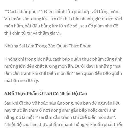
**Cách khắc phục**: Điều chỉnh lửa phù hợp với từng món.
Với món xào, dùng lửa lớn để thịt chín nhanh, giữ nước. Với
món hầm, bắt đầu bằng lửa lớn để sôi, sau đó giảm nhỏ để
thịt chín từ từ và thấm gia vị.
Những Sai Lầm Trong Bảo Quản Thực Phẩm
Không chỉ trong lúc nấu, cách bảo quản thực phẩm cũng ảnh
hưởng lớn đến chất lượng món ăn. Dưới đây là những **sai
lầm cần tránh khi chế biến món ăn** liên quan đến bảo quản
mà bạn nên lưu ý.
6.Để Thực Phẩm Ở Nơi Có Nhiệt Độ Cao
Sau khi đi chợ về hoặc nấu ăn xong, nếu bạn để nguyên liệu
hay thức ăn thừa ở nơi nóng như gần bếp hoặc dưới ánh
nắng, đó là một **sai lầm cần tránh khi chế biến món ăn**.
Nhiệt độ cao làm thực phẩm nhanh hỏng, vi khuẩn phát triển