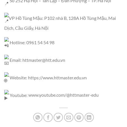
Số 252 Hạ Hội – Tân Lập – Đan Phượng – TP. Hà Nội
VP Hồ Tùng Mậu: P102 nhà B, 128A Hồ Tùng Mậu, Mai
Dịch, Cầu Giấy, Hà Nội
Hotline: 0961 54 54 98
Email:
httmaster@htt.edu.vn
Website:
https://www.httmaster.edu.vn
Youtube:
www.youtube.com/@httmaster-edu