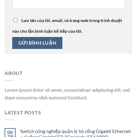
Lưu tên của tôi, email, và trang web trong trình duyệt
này cho lần bình luận kế tiếp của tôi.
ABOUT
Lorem ipsum dolor sit amet, consectetuer adipiscing elit, sed
diam nonummy nibh euismod tincidunt.
LATEST POSTS
Switch công nghiệp quản lý 16 cổng Gigabit Ethernet
06
Th8
+ 4 cổng Gigabit SFP 3Onedata IES6300SL-