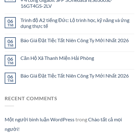
16GT4GS-2LV
Trình độ A2 tiếng Đức: Lộ trình học, kỹ năng và ứng
06
Th8
dụng thực tế
Báo Giá Đặt Tiệc Tất Niên Công Ty Mới Nhất 2026
06
Th8
Căn Hộ Xã Thanh Miện Hải Phòng
06
Th8
Báo Giá Đặt Tiệc Tất Niên Công Ty Mới Nhất 2026
06
Th8
RECENT COMMENTS
Một người bình luận WordPress
trong
Chào tất cả mọi
người!