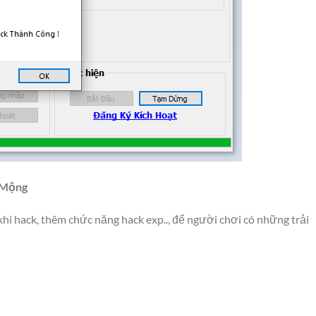
 Mộng
khi hack, thêm chức năng hack exp.., để người chơi có những trải