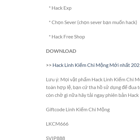
* Hack Exp
* Chọn Sever (chọn sever bạn muốn hack)
* Hack Free Shop
DOWNLOAD
>>
Hack Linh Kiếm Chi Mộng Mới nhất 202
Lưu ý: Mọi vật phẩm Hack Linh Kiếm Chi M
toàn hợp lệ, bạn cứ tha hồ sử dụng để đua 
còn chờ gì nữa hãy tải ngay phiên bản Hack
Giftcode Linh Kiếm Chi Mộng
LKCM666
SVIP888