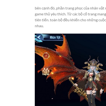
bên cạnh đó, phần trang phục của nhân vật
game thủ yêu thích. Từ các bộ cổ trang ma
tiên tiến. toàn bộ đều khiến cho những cuộ
nhau.