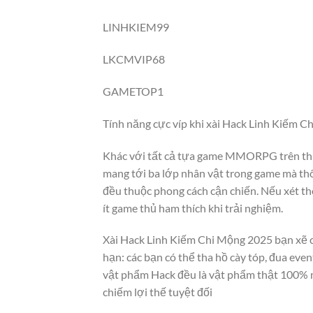
LINHKIEM99
LKCMVIP68
GAMETOP1
Tính năng cực víp khi xài Hack Linh Kiếm 
Khác với tất cả tựa game MMORPG trên thị 
mang tới ba lớp nhân vật trong game mà thôi.
đều thuộc phong cách cận chiến. Nếu xét th
ít game thủ ham thích khi trải nghiệm.
Xài Hack Linh Kiếm Chi Mộng 2025 bạn xẽ có 
hạn: các bạn có thể tha hồ cày tóp, đua eve
vật phẩm Hack đều là vật phẩm thật 100% n
chiếm lợi thế tuyệt đối