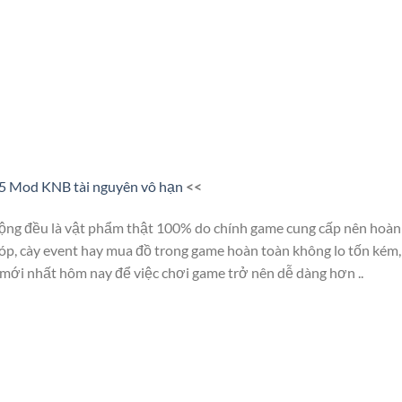
5 Mod KNB tài nguyên vô hạn
<<
ộng đều là vật phẩm thật 100% do chính game cung cấp nên hoàn
tóp, cày event hay mua đồ trong game hoàn toàn không lo tốn kém,
 mới nhất hôm nay để việc chơi game trở nên dễ dàng hơn ..