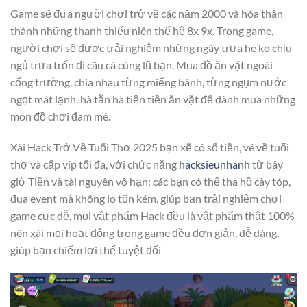
Game sẽ đưa người chơi trở về các năm 2000 và hóa thân
thành những thanh thiếu niên thế hệ 8x 9x. Trong game,
người chơi sẽ được trải nghiệm những ngày trưa hè ko chịu
ngủ trưa trốn đi câu cá cùng lũ bạn. Mua đồ ăn vặt ngoài
cổng trường, chia nhau từng miếng bánh, từng ngụm nước
ngọt mát lạnh. hà tằn hà tiện tiền ăn vặt để dành mua những
món đồ chơi đam mê.
Xài Hack Trở Về Tuổi Thơ 2025 bạn xẽ có số tiền, vé về tuổi
thơ và cấp víp tối đa, với chức năng
hacksieunhanh
từ bây
giờ Tiền và tài nguyên vô hạn: các bạn có thể tha hồ cày tóp,
đua event mà không lo tốn kém, giúp bạn trải nghiệm chơi
game cực dễ, mọi vật phẩm Hack đều là vật phẩm thật 100%
nên xài mọi hoạt động trong game đều đơn giản, dễ dàng,
giúp bạn chiếm lợi thế tuyệt đối