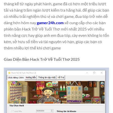
tháng kể từ ngày phát hành, game đã có hơn một triệu lượt
tải và hàng trăm ngàn lượt kiểm tra hăng hái. để giúp các bạn
có nhiều trải nghiệm thú vị và chơi game, đua tóp trở nên dễ
dàng hơn hôm nay
gamer24h.com
xẽ cung cấp cho các bạn
phiên bản Hack Trở Về Tuổi Thơ mới nhất 2025 với nhiều
tính năng cực hay giúp anh em đua tóp, cày even không lo tốn
kém, sở hưu số tiền và tài nguyên vô hạn, giúp các bạn có
thêm nhiều lợi thế khi chơi game
Giao Diện Bản Hack Trở Về Tuổi Thơ 2025