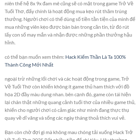
niên thế hệ 8x 9x đam mê cũng sẽ có mặt trong game Trở Về
Tuổi Thơ, đấy chính là hoạt động mua kẹo rút thăm trúng
thưởng. Người chơi có thể dùng số tiền tằn tiện của mình để
mua những viên kẹo được bàn bán trong căn tin, từ đó rút
lấy con số may mắn và nhận được những phần thưởng hậu
hĩnh.
có thể bạn muốn xem thêm:
Hack Kiếm Thần Là Ta 100%
Thành Công Mới Nhất
ngoại trừ những lối chơi và các hoạt động trong game, Trở
Về Tuổi Thơ còn khiến không ít game thủ ham thích với đồ
họa 2D đầy màu dung nhan. bên cạnh đó, game còn tái hiện
lại chân thật những quang cảnh tuổi thơ của nhiều game thủ,
khiến cho người chơi có cảm giác như mình đang thực thụ
quay về dĩ vãng và sống các ngày tháng thoả thích vui vẻ.
Bạn còn chờ đợi gì mà không mau chóng tải xuống Hack Trở
Về Tuổi Thơ 2025 Rất nhiều tiền để chi tiêu. Hãy thường