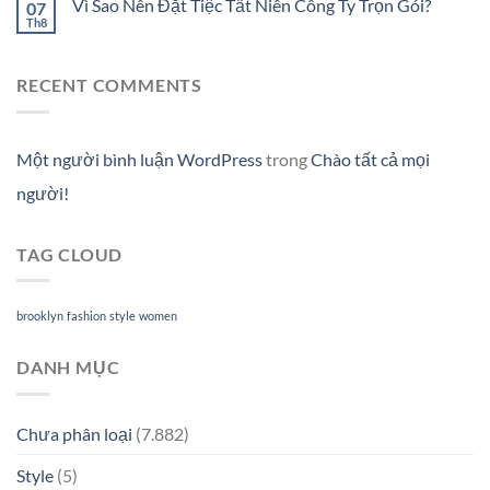
Vì Sao Nên Đặt Tiệc Tất Niên Công Ty Trọn Gói?
07
Th8
RECENT COMMENTS
Một người bình luận WordPress
trong
Chào tất cả mọi
người!
TAG CLOUD
brooklyn
fashion
style
women
DANH MỤC
Chưa phân loại
(7.882)
Style
(5)