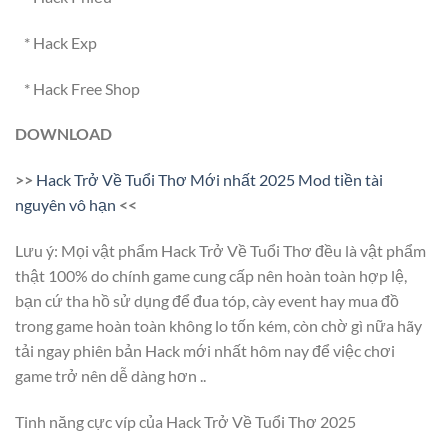
* Hack Exp
* Hack Free Shop
DOWNLOAD
>>
Hack Trở Về Tuổi Thơ Mới nhất 2025 Mod tiền tài
nguyên vô hạn
<<
Lưu ý: Mọi vật phẩm Hack Trở Về Tuổi Thơ đều là vật phẩm
thật 100% do chính game cung cấp nên hoàn toàn hợp lệ,
bạn cứ tha hồ sử dụng để đua tóp, cày event hay mua đồ
trong game hoàn toàn không lo tốn kém, còn chờ gì nữa hãy
tải ngay phiên bản Hack mới nhất hôm nay để việc chơi
game trở nên dễ dàng hơn ..
Tinh năng cực víp của Hack Trở Về Tuổi Thơ 2025