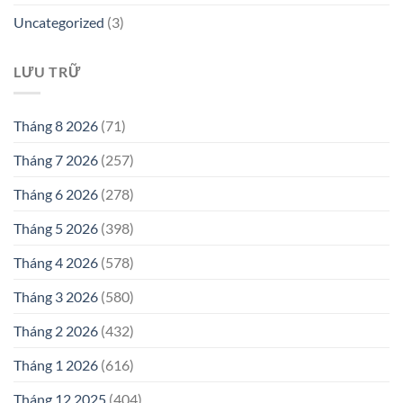
Uncategorized
(3)
LƯU TRỮ
Tháng 8 2026
(71)
Tháng 7 2026
(257)
Tháng 6 2026
(278)
Tháng 5 2026
(398)
Tháng 4 2026
(578)
Tháng 3 2026
(580)
Tháng 2 2026
(432)
Tháng 1 2026
(616)
Tháng 12 2025
(404)