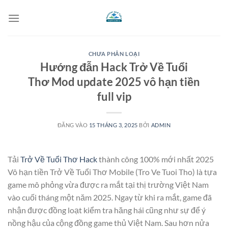
Bỏ
qua
nội
dung
CHƯA PHÂN LOẠI
Hướng đẫn Hack Trở Về Tuổi
Thơ Mod update 2025 vô hạn tiền
full vip
ĐĂNG VÀO
15 THÁNG 3, 2025
BỞI
ADMIN
Tải
​Trở Về Tuổi Thơ Hack
thành công 100% mới nhất 2025
Vô hạn tiền Trở Về Tuổi Thơ Mobile (Tro Ve Tuoi Tho) là tựa
game mô phỏng vừa được ra mắt tại thị trường Việt Nam
vào cuối tháng một năm 2025. Ngay từ khi ra mắt, game đã
nhận được đồng loạt kiểm tra hăng hái cũng như sự để ý
nồng hậu của cộng đồng game thủ Việt Nam. Sau hơn nửa