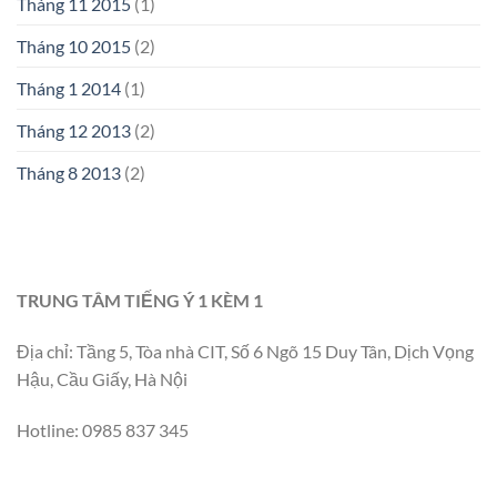
Tháng 11 2015
(1)
Tháng 10 2015
(2)
Tháng 1 2014
(1)
Tháng 12 2013
(2)
Tháng 8 2013
(2)
TRUNG TÂM TIẾNG Ý 1 KÈM 1
Địa chỉ: Tầng 5, Tòa nhà CIT, Số 6 Ngõ 15 Duy Tân, Dịch Vọng
Hậu, Cầu Giấy, Hà Nội
Hotline: 0985 837 345