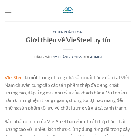
Bỏ
qua
nội
dung
CHƯA PHÂN LOẠI
Giới thiệu về VieSteel uy tín
ĐĂNG VÀO
19 THÁNG 3, 2025
BỞI
ADMIN
Vie-Steel
là một trong những nhà sản xuất hàng đầu tại Việt
Nam chuyên cung cấp các sản phẩm thép đa dạng, chất
lượng cao, đáp ứng mọi nhu cầu của khách hàng. Với nhiều
năm kinh nghiệm trong ngành, chúng tôi tự hào mang đến
những sản phẩm tối ưu về chất lượng và giá cả cạnh tranh.
Sản phẩm chính của Vie-Steel bao gồm: lưới thép hàn chất
lượng cao với nhiều kích thước, ứng dụng rộng rãi trong xây