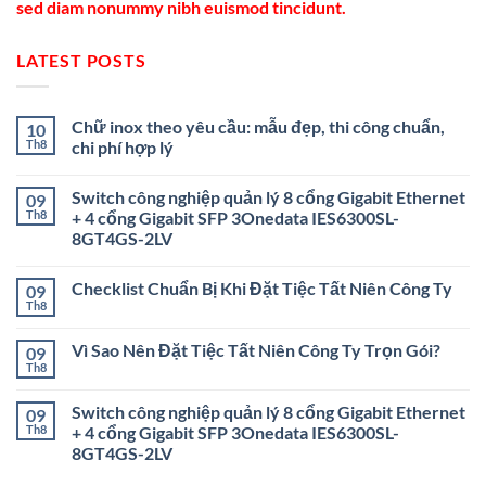
sed diam nonummy nibh euismod tincidunt.
LATEST POSTS
Chữ inox theo yêu cầu: mẫu đẹp, thi công chuẩn,
10
Th8
chi phí hợp lý
Switch công nghiệp quản lý 8 cổng Gigabit Ethernet
09
Th8
+ 4 cổng Gigabit SFP 3Onedata IES6300SL-
8GT4GS-2LV
Checklist Chuẩn Bị Khi Đặt Tiệc Tất Niên Công Ty
09
Th8
Vì Sao Nên Đặt Tiệc Tất Niên Công Ty Trọn Gói?
09
Th8
Switch công nghiệp quản lý 8 cổng Gigabit Ethernet
09
Th8
+ 4 cổng Gigabit SFP 3Onedata IES6300SL-
8GT4GS-2LV