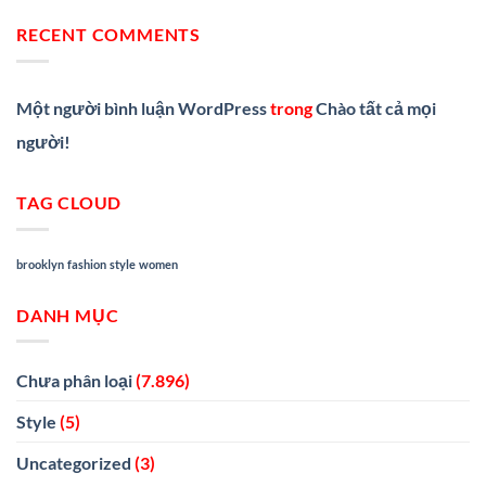
RECENT COMMENTS
Một người bình luận WordPress
trong
Chào tất cả mọi
người!
TAG CLOUD
brooklyn
fashion
style
women
DANH MỤC
Chưa phân loại
(7.896)
Style
(5)
Uncategorized
(3)