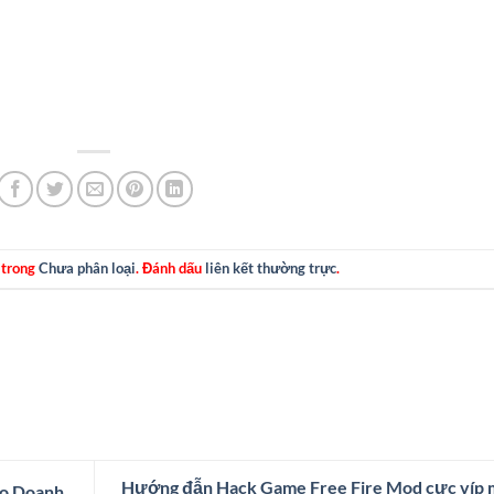
 trong
Chưa phân loại
. Đánh dấu
liên kết thường trực
.
Hướng đẫn Hack Game Free Fire Mod cực víp 
ho Doanh