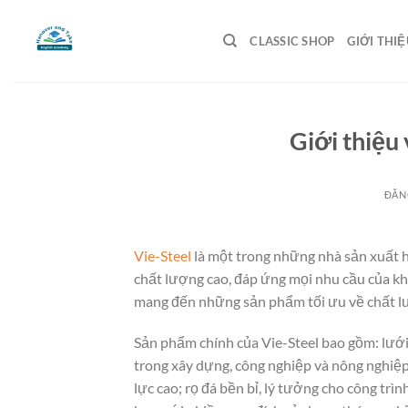
Bỏ
qua
CLASSIC SHOP
GIỚI THIỆ
nội
dung
Giới thiệu 
ĐĂN
Vie-Steel
là một trong những nhà sản xuất 
chất lượng cao, đáp ứng mọi nhu cầu của kh
mang đến những sản phẩm tối ưu về chất lư
Sản phẩm chính của Vie-Steel bao gồm: lưới
trong xây dựng, công nghiệp và nông nghiệp;
lực cao; rọ đá bền bỉ, lý tưởng cho công trìn