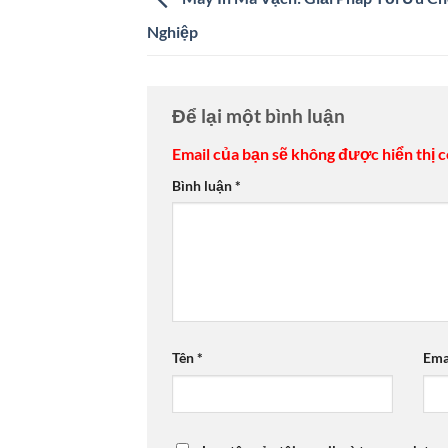
Nghiệp
Để lại một bình luận
Email của bạn sẽ không được hiển thị c
Bình luận
*
Tên
*
Ema