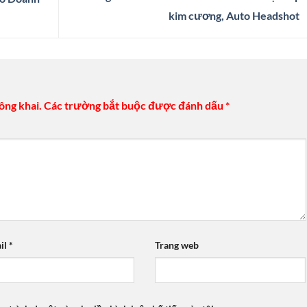
kim cương, Auto Headshot
ông khai.
Các trường bắt buộc được đánh dấu
*
il
*
Trang web