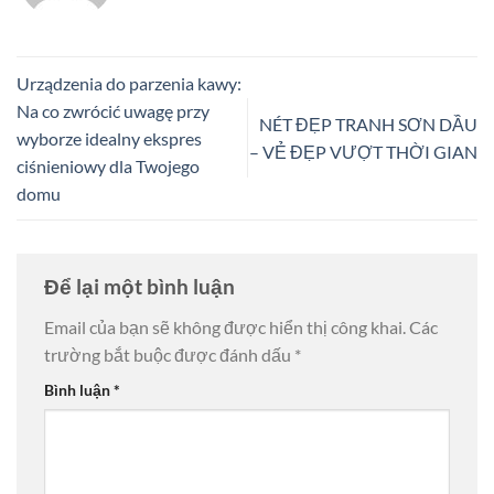
Urządzenia do parzenia kawy:
Na co zwrócić uwagę przy
NÉT ĐẸP TRANH SƠN DẦU
wyborze idealny ekspres
– VẺ ĐẸP VƯỢT THỜI GIAN
ciśnieniowy dla Twojego
domu
Để lại một bình luận
Email của bạn sẽ không được hiển thị công khai.
Các
trường bắt buộc được đánh dấu
*
Bình luận
*