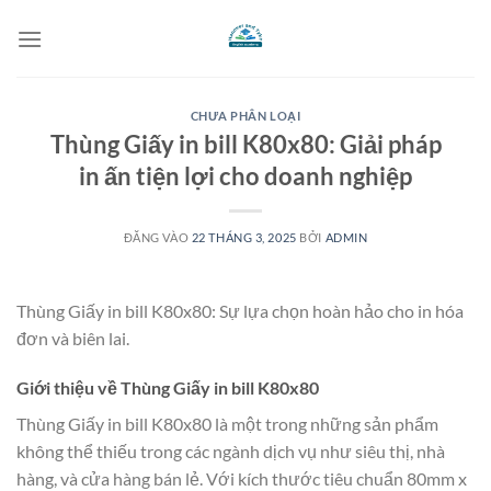
Bỏ
qua
nội
dung
CHƯA PHÂN LOẠI
Thùng Giấy in bill K80x80: Giải pháp
in ấn tiện lợi cho doanh nghiệp
ĐĂNG VÀO
22 THÁNG 3, 2025
BỞI
ADMIN
Thùng Giấy in bill K80x80: Sự lựa chọn hoàn hảo cho in hóa
đơn và biên lai.
Giới thiệu về Thùng Giấy in bill K80x80
Thùng Giấy in bill K80x80 là một trong những sản phẩm
không thể thiếu trong các ngành dịch vụ như siêu thị, nhà
hàng, và cửa hàng bán lẻ. Với kích thước tiêu chuẩn 80mm x