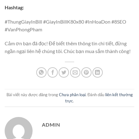
Hashtag:
#ThungGiayInBill #GiayInBillK80x80 #InHoaDon #8SEO
#VanPhongPham
Cảm ơn bạn đã đọc! Để biết thêm thông tin chi tiết, đừng
ngần ngại liên hệ chúng tôi. Chúc bạn mua sắm thành công!
Bài viết này được đăng trong
Chưa phân loại
. Đánh dấu
liên kết thường
trực
.
ADMIN