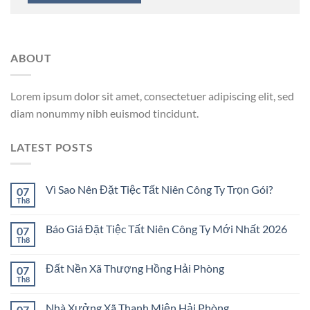
ABOUT
Lorem ipsum dolor sit amet, consectetuer adipiscing elit, sed
diam nonummy nibh euismod tincidunt.
LATEST POSTS
Vì Sao Nên Đặt Tiệc Tất Niên Công Ty Trọn Gói?
07
Th8
Báo Giá Đặt Tiệc Tất Niên Công Ty Mới Nhất 2026
07
Th8
Đất Nền Xã Thượng Hồng Hải Phòng
07
Th8
Nhà Xưởng Xã Thanh Miện Hải Phòng
07