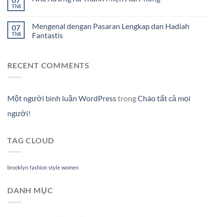
Th8
Mengenal dengan Pasaran Lengkap dan Hadiah
07
Th8
Fantastis
RECENT COMMENTS
Một người bình luận WordPress
trong
Chào tất cả mọi
người!
TAG CLOUD
brooklyn
fashion
style
women
DANH MỤC