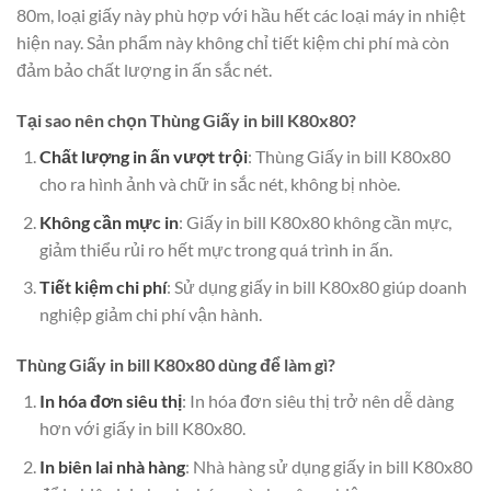
80m, loại giấy này phù hợp với hầu hết các loại máy in nhiệt
hiện nay. Sản phẩm này không chỉ tiết kiệm chi phí mà còn
đảm bảo chất lượng in ấn sắc nét.
Tại sao nên chọn Thùng Giấy in bill K80x80?
Chất lượng in ấn vượt trội
: Thùng Giấy in bill K80x80
cho ra hình ảnh và chữ in sắc nét, không bị nhòe.
Không cần mực in
: Giấy in bill K80x80 không cần mực,
giảm thiểu rủi ro hết mực trong quá trình in ấn.
Tiết kiệm chi phí
: Sử dụng giấy in bill K80x80 giúp doanh
nghiệp giảm chi phí vận hành.
Thùng Giấy in bill K80x80 dùng để làm gì?
In hóa đơn siêu thị
: In hóa đơn siêu thị trở nên dễ dàng
hơn với giấy in bill K80x80.
In biên lai nhà hàng
: Nhà hàng sử dụng giấy in bill K80x80