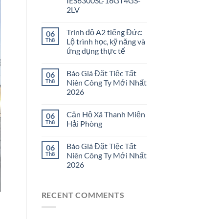
IES6300SL-16GT4GS-
2LV
Trình độ A2 tiếng Đức:
06
Th8
Lộ trình học, kỹ năng và
ứng dụng thực tế
Báo Giá Đặt Tiệc Tất
06
Th8
Niên Công Ty Mới Nhất
2026
Căn Hộ Xã Thanh Miện
06
Th8
Hải Phòng
Báo Giá Đặt Tiệc Tất
06
Th8
Niên Công Ty Mới Nhất
2026
RECENT COMMENTS