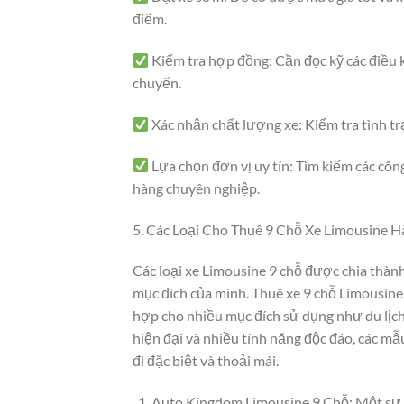
điểm.
Kiểm tra hợp đồng: Cần đọc kỹ các điều kh
chuyến.
Xác nhận chất lượng xe: Kiểm tra tình trạ
Lựa chọn đơn vị uy tín: Tìm kiếm các công
hàng chuyên nghiệp.
5. Các Loại Cho Thuê 9 Chỗ Xe Limousine H
Các loại xe Limousine 9 chỗ được chia thàn
mục đích của mình. Thuê xe 9 chỗ Limousine 
hợp cho nhiều mục đích sử dụng như du lịch,
hiện đại và nhiều tính năng độc đáo, các m
đi đặc biệt và thoải mái.
Auto Kingdom Limousine 9 Chỗ: Một sự k