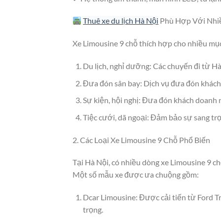
Thuê xe du lịch Hà Nội
Phù Hợp Với Nhiề
Xe Limousine 9 chỗ thích hợp cho nhiều mục
Du lịch, nghỉ dưỡng: Các chuyến đi từ 
Đưa đón sân bay: Dịch vụ đưa đón khách V
Sự kiện, hội nghị: Đưa đón khách doanh n
Tiệc cưới, dã ngoại: Đảm bảo sự sang trọn
2. Các Loại Xe Limousine 9 Chỗ Phổ Biến
Tại Hà Nội, có nhiều dòng xe Limousine 9 chỗ
Một số mẫu xe được ưa chuộng gồm:
Dcar Limousine: Được cải tiến từ Ford Tr
trọng.