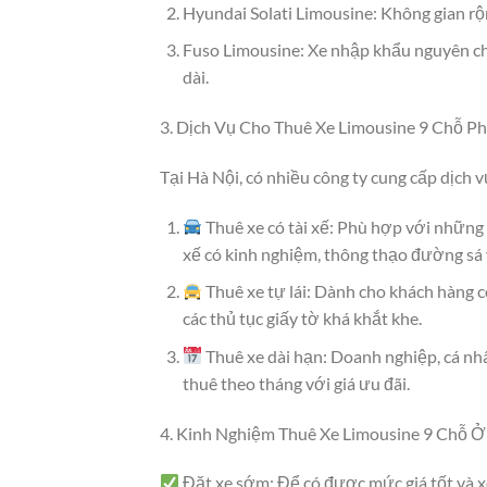
Hyundai Solati Limousine: Không gian rộng 
Fuso Limousine: Xe nhập khẩu nguyên chi
dài.
3. Dịch Vụ Cho Thuê Xe Limousine 9 Chỗ Ph
Tại Hà Nội, có nhiều công ty cung cấp dịch v
Thuê xe có tài xế: Phù hợp với những 
xế có kinh nghiệm, thông thạo đường sá 
Thuê xe tự lái: Dành cho khách hàng có
các thủ tục giấy tờ khá khắt khe.
Thuê xe dài hạn: Doanh nghiệp, cá nh
thuê theo tháng với giá ưu đãi.
4. Kinh Nghiệm Thuê Xe Limousine 9 Chỗ Ở
Đặt xe sớm: Để có được mức giá tốt và xe