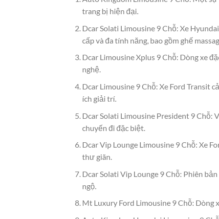
trang bị hiện đại.
Dcar Solati Limousine 9 Chỗ: Xe Hyundai
cấp và đa tính năng, bao gồm ghế massag
Dcar Limousine Xplus 9 Chỗ: Dòng xe đặc 
nghệ.
Dcar Limousine 9 Chỗ: Xe Ford Transit cải
ích giải trí.
Dcar Solati Limousine President 9 Chỗ: Vớ
chuyến đi đặc biệt.
Dcar Vip Lounge Limousine 9 Chỗ: Xe For
thư giãn.
Dcar Solati Vip Lounge 9 Chỗ: Phiên bản
ngộ.
Mt Luxury Ford Limousine 9 Chỗ: Dòng xe