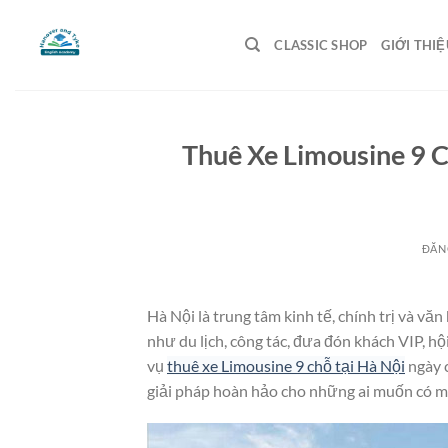
Bỏ
qua
CLASSIC SHOP
GIỚI THIỆ
nội
dung
Thuê Xe Limousine 9 C
ĐĂN
Hà Nội là trung tâm kinh tế, chính trị và vă
như du lịch, công tác, đưa đón khách VIP, hội
vụ
thuê xe Limousine 9 chỗ tại Hà Nội
ngày c
giải pháp hoàn hảo cho những ai muốn có mộ