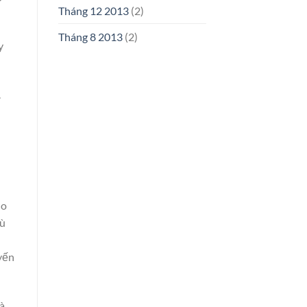
Tháng 12 2013
(2)
Tháng 8 2013
(2)
y
.
ho
hù
yến
à