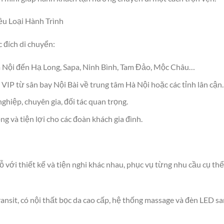
u Loại Hành Trình
 đích di chuyển:
Hà Nội đến Hạ Long, Sapa, Ninh Bình, Tam Đảo, Mộc Châu…
IP từ sân bay Nội Bài về trung tâm Hà Nội hoặc các tỉnh lân cận.
ghiệp, chuyên gia, đối tác quan trọng.
g và tiện lợi cho các đoàn khách gia đình.
 với thiết kế và tiện nghi khác nhau, phục vụ từng nhu cầu cụ thể
ansit, có nội thất bọc da cao cấp, hệ thống massage và đèn LED s