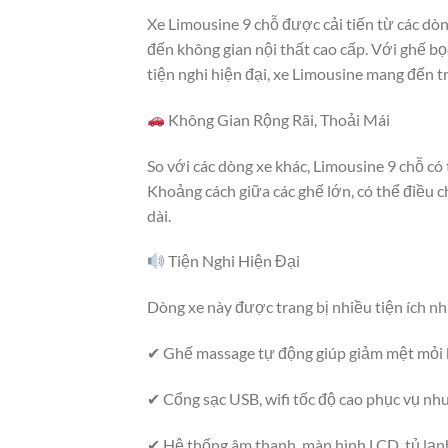
Xe Limousine 9 chỗ được cải tiến từ các dò
đến không gian nội thất cao cấp. Với ghế bọc
tiện nghi hiện đại, xe Limousine mang đến t
Không Gian Rộng Rãi, Thoải Mái
So với các dòng xe khác, Limousine 9 chỗ có 
Khoảng cách giữa các ghế lớn, có thể điều c
dài.
Tiện Nghi Hiện Đại
Dòng xe này được trang bị nhiều tiện ích nh
✔ Ghế massage tự động giúp giảm mệt mỏi k
✔ Cổng sạc USB, wifi tốc độ cao phục vụ nhu 
✔ Hệ thống âm thanh, màn hình LCD, tủ lạn