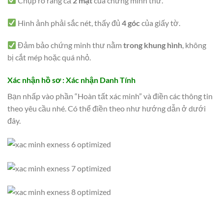
Chụp rõ ràng cả
2 mặt
của chứng minh thư.
Hình ảnh phải sắc nét, thấy đủ
4 góc
của giấy tờ.
Đảm bảo chứng minh thư nằm
trong khung hình
, không
bị cắt mép hoặc quá nhỏ.
Xác nhận hồ sơ : Xác nhận Danh Tính
Bạn nhấp vào phần “Hoàn tất xác minh” và điền các thông tin
theo yêu cầu nhé. Có thể điền theo như hướng dẫn ở dưới
đây.