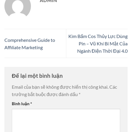
ADMIN
Kìm Bấm Cos Thủy Lực Dùng
Comprehensive Guide to
Pin – Vũ Khí Bí Mật Của
Affiliate Marketing
Ngành Điện Thời Đại 4.0
Để lại một bình luận
Email của bạn sẽ không được hiển thị công khai.
Các
trường bắt buộc được đánh dấu
*
Bình luận
*