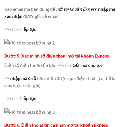
Vào email mà bạn dùng để
mở tài khoản Exness
,
nhập mã
xác nhận
được gửi về email
=> click
Tiếp tục
Bước 5. Xác minh số điện thoại mở tài khoản Exness
Điền số điện thoại của bạn => click
Gửi mã cho tôi
=>
nhập mã 6 số
bạn nhận được qua điện thoại (có thể là
sms hoặc cuộc gọi)
=> click
Tiếp tục
Bước 6. Điền thông tin cá nhân mở tài khoản Exness