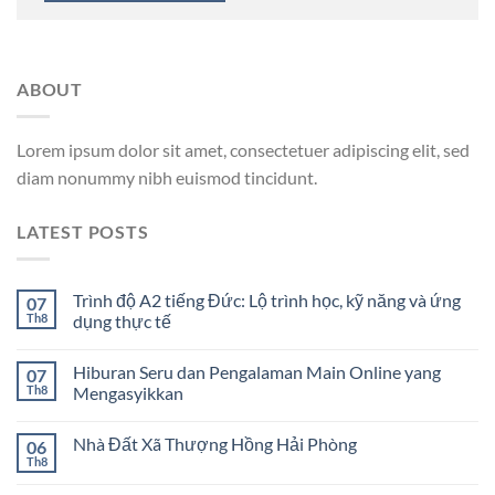
ABOUT
Lorem ipsum dolor sit amet, consectetuer adipiscing elit, sed
diam nonummy nibh euismod tincidunt.
LATEST POSTS
Trình độ A2 tiếng Đức: Lộ trình học, kỹ năng và ứng
07
Th8
dụng thực tế
Hiburan Seru dan Pengalaman Main Online yang
07
Th8
Mengasyikkan
Nhà Đất Xã Thượng Hồng Hải Phòng
06
Th8