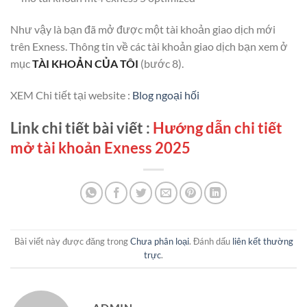
Như vậy là bạn đã mở được một tài khoản giao dịch mới
trên Exness. Thông tin về các tài khoản giao dịch bạn xem ở
mục
TÀI KHOẢN CỦA TÔI
(bước 8).
XEM Chi tiết tại website :
Blog ngoại hối
Link chi tiết bài viết :
Hướng dẫn chi tiết
mở tài khoản Exness 2025
Bài viết này được đăng trong
Chưa phân loại
. Đánh dấu
liên kết thường
trực
.