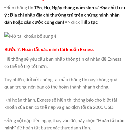
Điền thông tin
Tên
,
Họ
,
Ngày tháng năm sinh
và
Địa chỉ (Lưu
ý : Địa chỉ nhập địa chỉ thường trú trên chứng minh nhân
dân hoặc căn cước công dân)
=> click
Tiếp tục
Bước 7. Hoàn tất xác minh tài khoản Exness
Hệ thống sẽ yêu cầu bạn nhập thông tin cá nhân để Exness
có thể hỗ trợ tốt hơn.
Tuy nhiên, đối với chúng ta, mẫu thông tin này không quá
quan trọng, nên bạn có thể hoàn thành nhanh chóng.
Khi hoàn thành, Exness sẽ hiển thị thông báo cho biết tài
khoản của bạn có thể nạp và giao dịch tối đa 2000 USD.
Đừng vội nạp tiền ngay, thay vào đó, hãy chọn
“Hoàn tất xác
minh”
để hoàn tất bước xác thực danh tính.