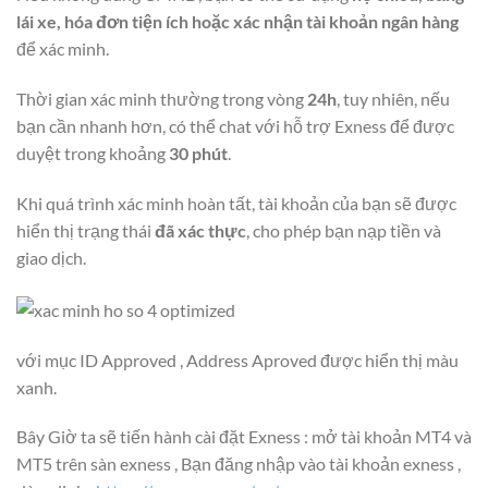
lái xe, hóa đơn tiện ích hoặc xác nhận tài khoản ngân hàng
để xác minh.
Thời gian xác minh thường trong vòng
24h
, tuy nhiên, nếu
bạn cần nhanh hơn, có thể chat với hỗ trợ Exness để được
duyệt trong khoảng
30 phút
.
Khi quá trình xác minh hoàn tất, tài khoản của bạn sẽ được
hiển thị trạng thái
đã xác thực
, cho phép bạn nạp tiền và
giao dịch.
với mục ID Approved , Address Aproved được hiển thị màu
xanh.
Bây Giờ ta sẽ tiến hành cài đặt Exness : mở tài khoản MT4 và
MT5 trên sàn exness , Bạn đăng nhập vào tài khoản exness ,