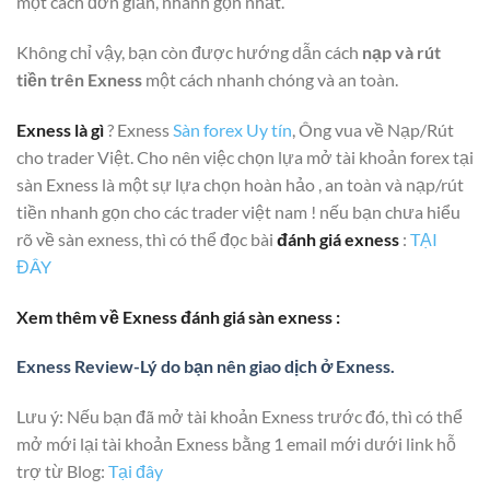
một cách đơn giản, nhanh gọn nhất.
Không chỉ vậy, bạn còn được hướng dẫn cách
nạp và rút
tiền trên Exness
một cách nhanh chóng và an toàn.
Exness là gì
? Exness
Sàn forex Uy tín
, Ông vua về Nạp/Rút
cho trader Việt. Cho nên việc chọn lựa mở tài khoản forex tại
sàn Exness là một sự lựa chọn hoàn hảo , an toàn và nạp/rút
tiền nhanh gọn cho các trader việt nam ! nếu bạn chưa hiểu
rõ về sàn exness, thì có thể đọc bài
đánh giá exness
:
TẠI
ĐÂY
Xem thêm về Exness đánh giá sàn exness :
Exness Review-Lý do bạn nên giao dịch ở Exness.
Lưu ý: Nếu bạn đã mở tài khoản Exness trước đó, thì có thể
mở mới lại tài khoản Exness bằng 1 email mới dưới link hỗ
trợ từ Blog:
Tại đây