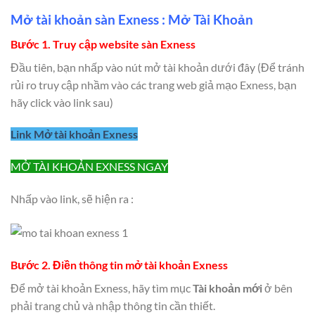
Mở tài khoản sàn Exness : Mở Tài Khoản
Bước 1. Truy cập website sàn Exness
Đầu tiên, bạn nhấp vào nút mở tài khoản dưới đây (Để tránh
rủi ro truy cập nhầm vào các trang web giả mạo Exness, bạn
hãy click vào link sau)
Link Mở tài khoản Exness
MỞ TÀI KHOẢN EXNESS NGAY
Nhấp vào link, sẽ hiện ra :
Bước 2. Điền thông tin mở tài khoản Exness
Để mở tài khoản Exness, hãy tìm mục
Tài khoản mới
ở bên
phải trang chủ và nhập thông tin cần thiết.