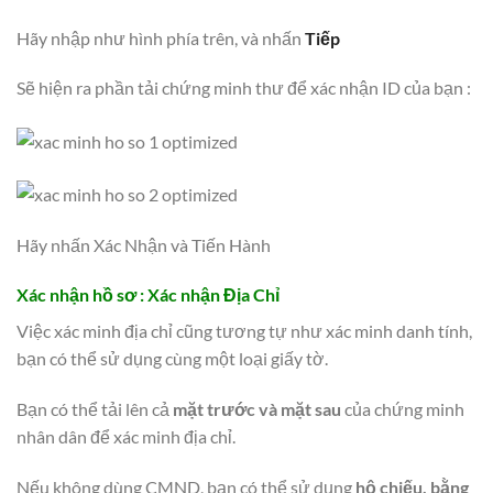
Hãy nhập như hình phía trên, và nhấn
Tiếp
Sẽ hiện ra phần tải chứng minh thư để xác nhận ID của bạn :
Hãy nhấn Xác Nhận và Tiến Hành
Xác nhận hồ sơ : Xác nhận Địa Chỉ
Việc xác minh địa chỉ cũng tương tự như xác minh danh tính,
bạn có thể sử dụng cùng một loại giấy tờ.
Bạn có thể tải lên cả
mặt trước và mặt sau
của chứng minh
nhân dân để xác minh địa chỉ.
Nếu không dùng CMND, bạn có thể sử dụng
hộ chiếu, bằng