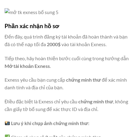
Phần xác nhận hồ sơ
Đến đây, quá trình đăng ký tài khoản đã hoàn thành và bạn
đã có thể nạp tối đa
2000$
vào tài khoản Exness.
Tiếp theo, hãy hoàn thiện bước cuối cùng trong hướng dẫn
Mở tài khoản Exness
.
Exness yêu cầu bạn cung cấp
chứng minh thư
để xác minh
danh tính và địa chỉ của bạn.
Điều đặc biệt là Exness chỉ yêu cầu
chứng minh thư
, không
cần giấy tờ bổ sung để xác thực ID và địa chỉ.
Lưu ý khi chụp ảnh chứng minh thư: