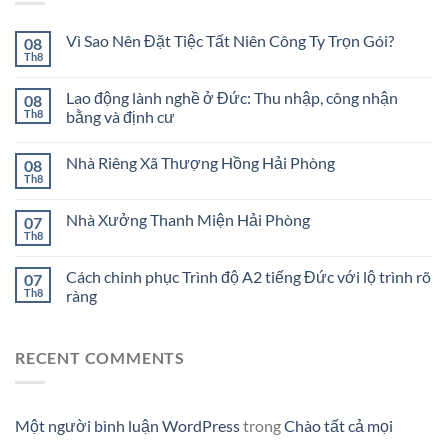
Vì Sao Nên Đặt Tiệc Tất Niên Công Ty Trọn Gói?
08
Th8
Lao động lành nghề ở Đức: Thu nhập, công nhận
08
Th8
bằng và định cư
Nhà Riêng Xã Thượng Hồng Hải Phòng
08
Th8
Nhà Xưởng Thanh Miện Hải Phòng
07
Th8
Cách chinh phục Trình độ A2 tiếng Đức với lộ trình rõ
07
Th8
ràng
RECENT COMMENTS
Một người bình luận WordPress
trong
Chào tất cả mọi