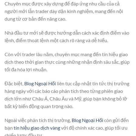
Chuyên mục được xây dựng để đáp ứng nhu cầu của cả
người mới lẫn trader dày dặn kinh nghiệm, mang đến nội
dung từ cơ bản đến nâng cao.
Nhà đầu tư mới sẽ được hướng dẫn cách xác định điểm vào
lệnh, điểm thoát lệnh một cách rõ ràng và dễ hiểu.
Còn với trader lâu năm, chuyên mục mang đến tín hiệu giao
dịch theo thời gian thực cùng những nhận định sâu sắc, giúp
tối đa hóa lợi nhuận.
Đặc biệt,
Blog Ngoại Hối
liên tục cập nhật tin tức thị trường
hàng ngày với các báo cáo phân tích theo từng phiên giao
dịch lớn như Châu Á, Châu Âu và Mỹ, giúp bạn không bỏ lỡ
bất kỳ biến động quan trọng nào.
Ngoài việc phân tích thị trường,
Blog Ngoại Hối
còn gửi đến
bạn
tín hiệu giao dịch vàng
với độ chính xác cao, giúp tối ưu
chiến lược đầu tư.