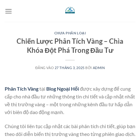
Bỏ
qua
nội
dung
CHƯA PHÂN LOẠI
Chiến Lược Phân Tích Vàng – Chìa
Khóa Đột Phá Trong Đầu Tư
ĐĂNG VÀO
27 THÁNG 3, 2025
BỞI
ADMIN
Phân Tích Vàng
tại
Blog Ngoại Hối
được xây dựng để cung
cấp cho nhà đầu tư những thông tin chi tiết và cập nhật nhất
về thị trường vàng – một trong những kênh đầu tư hấp dẫn
với biên độ dao động mạnh.
Chúng tôi liên tục cập nhật các bài phân tích chi tiết, giúp bạn
theo dõi diễn biến thị trường vàng theo từng phiên giao dịch.