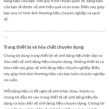
bảng hiệu của bạn. Với quy trình chuẩn quốc tế, bảng hiệu
của bạn sẽ được vệ sinh hiệu quả và an toàn. Điều này giúp
bạn duy trì hình ảnh thương hiệu chuyên nghiệp và sạch
sẽ.
.
.
.
.
.
.
.
.
.
.
.
.
.
.
.
.
.
.
.
.
.
.
.
.
.
.
.
.
.
.
.
.
.
.
.
.
.
.
.
.
.
.
.
.
.
.
.
.
.
.
.
.
.
.
.
.
.
.
.
.
.
.
.
.
.
.
.
.
.
.
.
.
.
Trang thiết bị và hóa chất chuyên dụng
Chúng tôi dùng
trang thiết bị vệ sinh bảng hiệu
hiện đại và
hóa chất vệ sinh bảng hiệu
chuyên dụng. Những thiết bị và
hóa chất này giúp
vệ sinh bảng hiệu chuyên nghiệp
. Điều
này giúp hình ảnh thương hiệu của bạn luôn chuyên nghiệp
và cuộn.
Mỗi bảng hiệu có đề nghị vệ sinh khác nhau. thành ra,
chúng tôi đầu tư vào
trang thiết bị vệ sinh bảng hiệu
đa
dạng và
hóa chất vệ sinh bảng hiệu
chuyên dụng. Chúng tôi