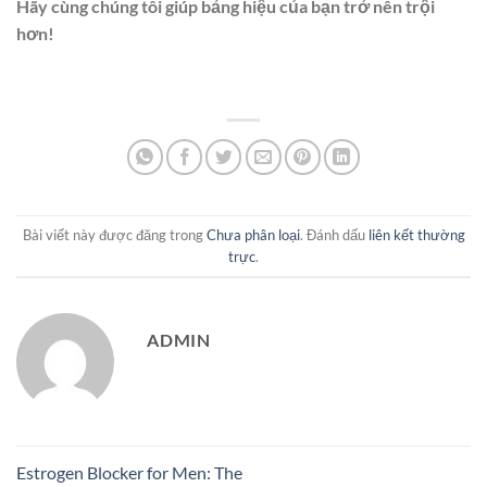
Hãy cùng chúng tôi giúp bảng hiệu của bạn trở nên trội
hơn!
Bài viết này được đăng trong
Chưa phân loại
. Đánh dấu
liên kết thường
trực
.
ADMIN
Estrogen Blocker for Men: The