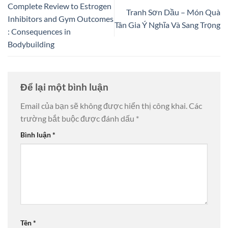
Complete Review to Estrogen
Tranh Sơn Dầu – Món Quà
Inhibitors and Gym Outcomes
Tân Gia Ý Nghĩa Và Sang Trọng
: Consequences in
Bodybuilding
Để lại một bình luận
Email của bạn sẽ không được hiển thị công khai.
Các
trường bắt buộc được đánh dấu
*
Bình luận
*
Tên
*