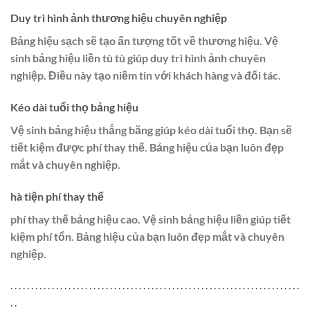
Duy trì hình ảnh thương hiệu chuyên nghiệp
Bảng hiệu sạch sẽ tạo ấn tượng tốt về thương hiệu. Vệ
sinh bảng hiệu liền tù tù giúp duy trì hình ảnh chuyên
nghiệp. Điều này tạo niềm tin với khách hàng và đối tác.
Kéo dài tuổi thọ bảng hiệu
Vệ sinh bảng hiệu thẳng băng giúp kéo dài tuổi thọ. Bạn sẽ
tiết kiệm được phí thay thế. Bảng hiệu của bạn luôn đẹp
mắt và chuyên nghiệp.
hà tiện phí thay thế
phí thay thế bảng hiệu cao. Vệ sinh bảng hiệu liền giúp tiết
kiệm phí tổn. Bảng hiệu của bạn luôn đẹp mắt và chuyên
nghiệp.
.
.
.
.
.
.
.
.
.
.
.
.
.
.
.
.
.
.
.
.
.
.
.
.
.
.
.
.
.
.
.
.
.
.
.
.
.
.
.
.
.
.
.
.
.
.
.
.
.
.
.
.
.
.
.
.
.
.
.
.
.
.
.
.
.
.
.
.
.
.
.
.