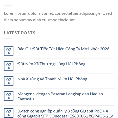
Lorem ipsum dolor sit amet, consectetuer adipiscing elit, sed
diam nonummy nibh euismod tincidunt.
LATEST POSTS
Báo Giá Đặt Tiệc Tất Niên Công Ty Mới Nhất 2026
07
Th8
Đất Nền Xã Thượng Hồng Hải Phòng
07
Th8
Nhà Xưởng Xã Thanh Miện Hải Phòng
07
Th8
Mengenal dengan Pasaran Lengkap dan Hadiah
07
Th8
Fantastis
Switch công nghiệp quản lý 8 cổng Gigabit PoE + 4
07
Th8
cổng Gigabit SFP 3Onedata IES6300SL-8GP4GS-2LV