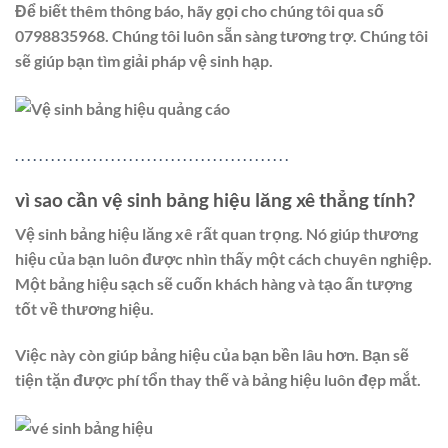
Để biết thêm thông báo, hãy gọi cho chúng tôi qua số
0798835968. Chúng tôi luôn sẵn sàng tương trợ. Chúng tôi
sẽ giúp bạn tìm giải pháp vệ sinh hạp.
.
.
.
.
.
.
.
.
.
.
.
.
.
.
.
.
.
.
.
.
.
.
.
.
.
.
.
.
.
.
.
.
.
.
.
.
.
.
.
.
.
.
.
.
.
.
vì sao cần vệ sinh bảng hiệu lăng xê thẳng tính?
Vệ sinh bảng hiệu lăng xê rất quan trọng. Nó giúp thương
hiệu của bạn luôn được nhìn thấy một cách chuyên nghiệp.
Một bảng hiệu sạch sẽ cuốn khách hàng và tạo ấn tượng
tốt về thương hiệu.
Việc này còn giúp bảng hiệu của bạn bền lâu hơn. Bạn sẽ
tiện tặn được phí tổn thay thế và bảng hiệu luôn đẹp mắt.