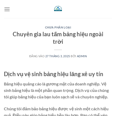
Bỏ
qua
nội
dung
CHƯA PHÂN LOẠI
Chuyên gia lau tấm bảng hiệu ngoài
trời
ĐĂNG VÀO
27 THÁNG 3, 2025
BỞI
ADMIN
Dịch vụ vệ sinh bảng hiệu lăng xê uy tín
Bảng hiệu quảng cáo là gương mặt của doanh nghiệp. Vệ
sinh bảng hiệu là một phần quan trọng. Dịch vụ của chúng
tôi giúp bảng hiệu của bạn luôn sạch sẽ và chuyên nghiệp.
Chúng tôi đảm bảo bảng hiệu được vệ sinh một cách hiệu
quả. Điều này giúp bảng hiệu bền lâu hơn. Bạn có thể yên