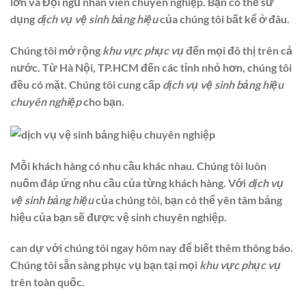
lớn và Đội ngũ nhân viên chuyên nghiệp. Bạn có thể sử
dụng
dịch vụ vệ sinh bảng hiệu
của chúng tôi bất kể ở đâu.
Chúng tôi mở rộng
khu vực phục vụ
đến mọi đô thị trên cả
nước. Từ Hà Nội, TP.HCM đến các tỉnh nhỏ hơn, chúng tôi
đều có mặt. Chúng tôi cung cấp
dịch vụ vệ sinh bảng hiệu
chuyên nghiệp
cho bạn.
Mỗi khách hàng có nhu cầu khác nhau. Chúng tôi luôn
nuốm đáp ứng nhu cầu của từng khách hàng. Với
dịch vụ
vệ sinh bảng hiệu
của chúng tôi, bạn có thể yên tâm bảng
hiệu của bạn sẽ được vệ sinh chuyên nghiệp.
can dự với chúng tôi ngay hôm nay để biết thêm thông báo.
Chúng tôi sẵn sàng phục vụ bạn tại mọi
khu vực phục vụ
trên toàn quốc.