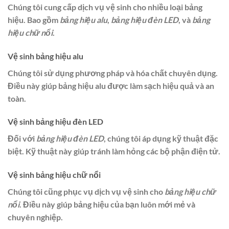
Chúng tôi cung cấp dịch vụ vệ sinh cho nhiều loại bảng
hiệu. Bao gồm
bảng hiệu alu
,
bảng hiệu đèn LED
, và
bảng
hiệu chữ nổi
.
Vệ sinh bảng hiệu alu
Chúng tôi sử dụng phương pháp và hóa chất chuyên dụng.
Điều này giúp bảng hiệu alu được làm sạch hiệu quả và an
toàn.
Vệ sinh bảng hiệu đèn LED
Đối với
bảng hiệu đèn LED
, chúng tôi áp dụng kỹ thuật đặc
biệt. Kỹ thuật này giúp tránh làm hỏng các bộ phận điện tử.
Vệ sinh bảng hiệu chữ nổi
Chúng tôi cũng phục vụ dịch vụ vệ sinh cho
bảng hiệu chữ
nổi
. Điều này giúp bảng hiệu của bạn luôn mới mẻ và
chuyên nghiệp.