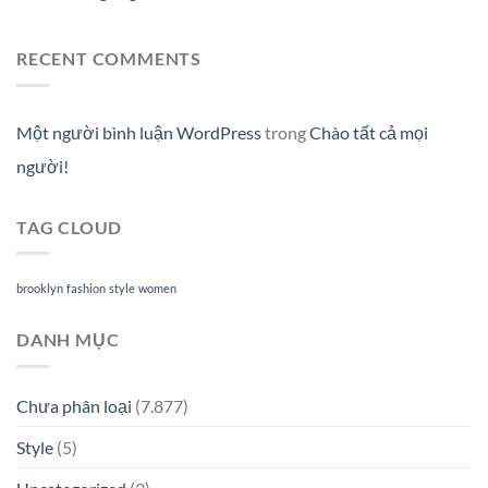
RECENT COMMENTS
Một người bình luận WordPress
trong
Chào tất cả mọi
người!
TAG CLOUD
brooklyn
fashion
style
women
DANH MỤC
Chưa phân loại
(7.877)
Style
(5)