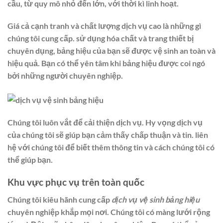
cầu, từ quy mô nhỏ đến lớn, với thời kì linh hoạt.
Giá cả cạnh tranh và chất lượng dịch vụ cao là những gì
chúng tôi cung cấp. sử dụng hóa chất và trang thiết bị
chuyên dụng, bảng hiệu của bạn sẽ được vệ sinh an toàn và
hiệu quả. Bạn có thể yên tâm khi bảng hiệu được coi ngó
bởi những người chuyên nghiệp.
Chúng tôi luôn vắt để cải thiện dịch vụ. Hy vọng dịch vụ
của chúng tôi sẽ giúp bạn cảm thấy chấp thuận và tin. liên
hệ với chúng tôi để biết thêm thông tin và cách chúng tôi có
thể giúp bạn.
Khu vực phục vụ trên toàn quốc
Chúng tôi kiêu hãnh cung cấp
dịch vụ vệ sinh bảng hiệu
chuyên nghiệp khắp mọi nơi. Chúng tôi có màng lưới rộng