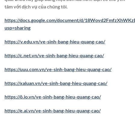
tâm với dịch vụ của chúng tôi.
https://docs.google.com/document/d/18Wovd2FmfzXhWK
usp=sharing
https://v.edu.vn/ve-sinh-bang-hieu-quang-cao/
https://c.net.vn/ve-sinh-bang-hieu-quang-cao/
https://uuu.com.vn/ve-sinh-bang-hieu-quang-cao/
https://xaluan.vn/ve-sinh-bang-hieu-quang-cao/
https://ô.io.vn/ve-sinh-bang-hieu-quang-cao/
https://e.ai.vn/ve-sinh-bang-hieu-quang-cao/