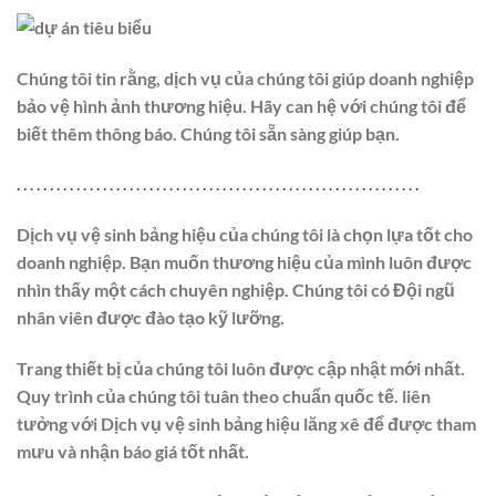
Chúng tôi tin rằng, dịch vụ của chúng tôi giúp doanh nghiệp
bảo vệ hình ảnh thương hiệu. Hãy can hệ với chúng tôi để
biết thêm thông báo. Chúng tôi sẵn sàng giúp bạn.
.
.
.
.
.
.
.
.
.
.
.
.
.
.
.
.
.
.
.
.
.
.
.
.
.
.
.
.
.
.
.
.
.
.
.
.
.
.
.
.
.
.
.
.
.
.
.
.
.
.
.
.
.
.
.
.
.
.
.
.
.
Dịch vụ vệ sinh bảng hiệu của chúng tôi là chọn lựa tốt cho
doanh nghiệp. Bạn muốn thương hiệu của mình luôn được
nhìn thấy một cách chuyên nghiệp. Chúng tôi có Đội ngũ
nhân viên được đào tạo kỹ lưỡng.
Trang thiết bị của chúng tôi luôn được cập nhật mới nhất.
Quy trình của chúng tôi tuân theo chuẩn quốc tế. liên
tưởng với Dịch vụ vệ sinh bảng hiệu lăng xê để được tham
mưu và nhận báo giá tốt nhất.