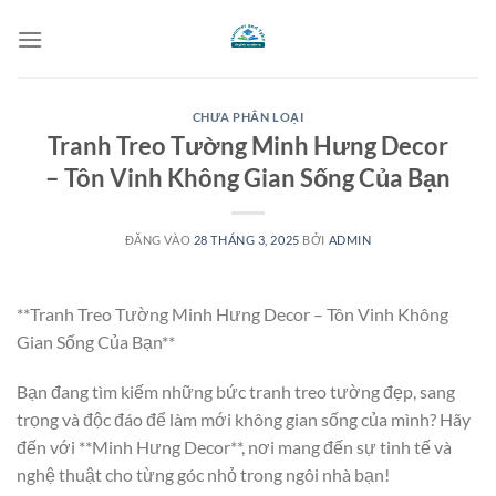
Bỏ
qua
nội
dung
CHƯA PHÂN LOẠI
Tranh Treo Tường Minh Hưng Decor
– Tôn Vinh Không Gian Sống Của Bạn
ĐĂNG VÀO
28 THÁNG 3, 2025
BỞI
ADMIN
**Tranh Treo Tường Minh Hưng Decor – Tôn Vinh Không
Gian Sống Của Bạn**
Bạn đang tìm kiếm những bức tranh treo tường đẹp, sang
trọng và độc đáo để làm mới không gian sống của mình? Hãy
đến với **Minh Hưng Decor**, nơi mang đến sự tinh tế và
nghệ thuật cho từng góc nhỏ trong ngôi nhà bạn!