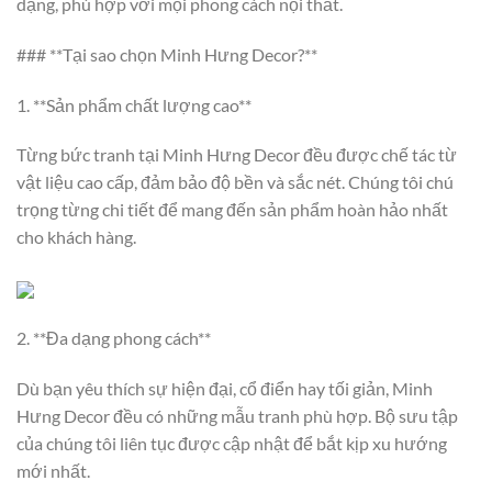
dạng, phù hợp với mọi phong cách nội thất.
### **Tại sao chọn Minh Hưng Decor?**
1. **Sản phẩm chất lượng cao**
Từng bức tranh tại Minh Hưng Decor đều được chế tác từ
vật liệu cao cấp, đảm bảo độ bền và sắc nét. Chúng tôi chú
trọng từng chi tiết để mang đến sản phẩm hoàn hảo nhất
cho khách hàng.
2. **Đa dạng phong cách**
Dù bạn yêu thích sự hiện đại, cổ điển hay tối giản, Minh
Hưng Decor đều có những mẫu tranh phù hợp. Bộ sưu tập
của chúng tôi liên tục được cập nhật để bắt kịp xu hướng
mới nhất.