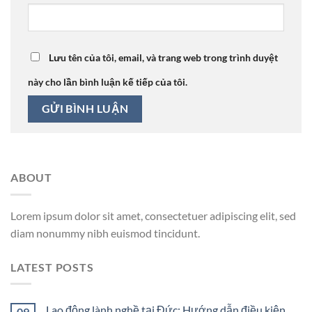
Lưu tên của tôi, email, và trang web trong trình duyệt
này cho lần bình luận kế tiếp của tôi.
ABOUT
Lorem ipsum dolor sit amet, consectetuer adipiscing elit, sed
diam nonummy nibh euismod tincidunt.
LATEST POSTS
Lao động lành nghề tại Đức: Hướng dẫn điều kiện,
09