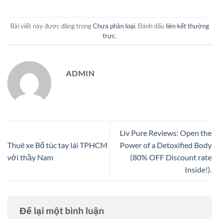
Bài viết này được đăng trong
Chưa phân loại
. Đánh dấu
liên kết thường
trực
.
ADMIN
Liv Pure Reviews: Open the
Thuê xe Bổ túc tay lái TPHCM
Power of a Detoxified Body
với thầy Nam
(80% OFF Discount rate
Inside!).
Để lại một bình luận