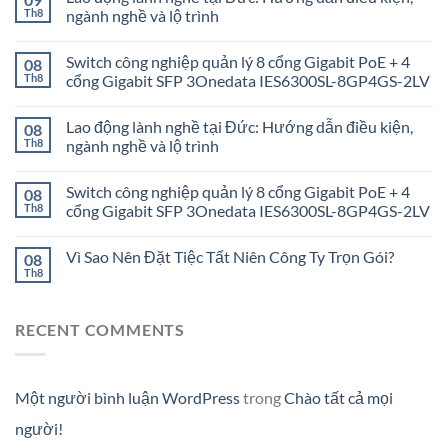
Th8
ngành nghề và lộ trình
Switch công nghiệp quản lý 8 cổng Gigabit PoE + 4
08
Th8
cổng Gigabit SFP 3Onedata IES6300SL-8GP4GS-2LV
Lao động lành nghề tại Đức: Hướng dẫn điều kiện,
08
Th8
ngành nghề và lộ trình
Switch công nghiệp quản lý 8 cổng Gigabit PoE + 4
08
Th8
cổng Gigabit SFP 3Onedata IES6300SL-8GP4GS-2LV
Vì Sao Nên Đặt Tiệc Tất Niên Công Ty Trọn Gói?
08
Th8
RECENT COMMENTS
Một người bình luận WordPress
trong
Chào tất cả mọi
người!