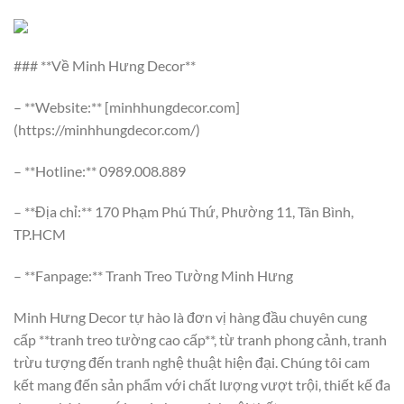
### **Về Minh Hưng Decor**
– **Website:** [minhhungdecor.com]
(https://minhhungdecor.com/)
– **Hotline:** 0989.008.889
– **Địa chỉ:** 170 Phạm Phú Thứ, Phường 11, Tân Bình,
TP.HCM
– **Fanpage:** Tranh Treo Tường Minh Hưng
Minh Hưng Decor tự hào là đơn vị hàng đầu chuyên cung
cấp **tranh treo tường cao cấp**, từ tranh phong cảnh, tranh
trừu tượng đến tranh nghệ thuật hiện đại. Chúng tôi cam
kết mang đến sản phẩm với chất lượng vượt trội, thiết kế đa