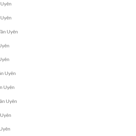
n Uyên
n Uyên
 Tân Uyên
 Uyên
 Uyên
Tân Uyên
ân Uyên
Tân Uyên
n Uyên
 Uyên