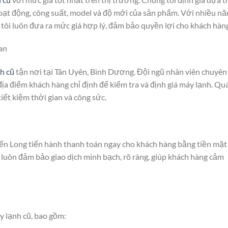
oạt động, công suất, model và độ mới của sản phẩm. Với nhiều n
 tôi luôn đưa ra mức giá hợp lý, đảm bảo quyền lợi cho khách hàn
an
h cũ
tận nơi tại Tân Uyên, Bình Dương. Đội ngũ nhân viên chuyên
ịa điểm khách hàng chỉ định để kiểm tra và định giá máy lạnh. Qu
iết kiệm thời gian và công sức.
Tiến Long tiến hành thanh toán ngay cho khách hàng bằng tiền mặt
luôn đảm bảo giao dịch minh bạch, rõ ràng, giúp khách hàng cảm
áy lạnh cũ, bao gồm: