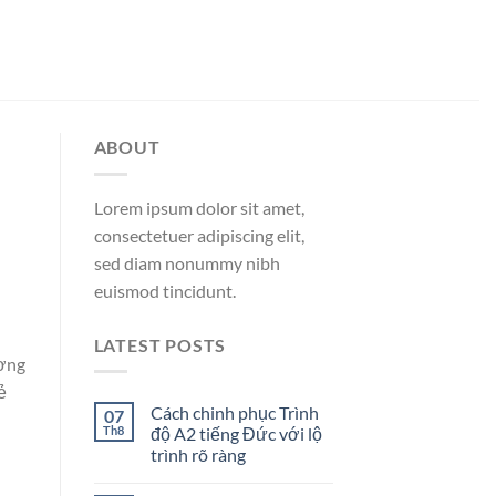
ABOUT
Lorem ipsum dolor sit amet,
consectetuer adipiscing elit,
sed diam nonummy nibh
euismod tincidunt.
LATEST POSTS
ương
ẻ
Cách chinh phục Trình
07
Th8
độ A2 tiếng Đức với lộ
trình rõ ràng