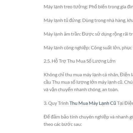
Máy lạnh treo tường: Phổ biến trong gia đìn
Máy lạnh tủ đứng: Dùng trong nhà hàng, kh
Máy lạnh âm trần: Được sử dụng rộng rãi t
Máy lạnh công nghiệp: Công suất lớn, phục 
2.5. Hỗ Trợ Thu Mua Số Lượng Lớn
Không chỉ thu mua máy lạnh cá nhân, Điện l
cầu Thu mua số lượng lớn máy lạnh cũ. Chúng
và vận chuyển nhanh chóng, an toàn.
3. Quy Trình
Thu Mua Máy Lạnh Cũ
Tại Điệ
Để đảm bảo tính chuyên nghiệp và nhanh gọ
theo các bước sau: