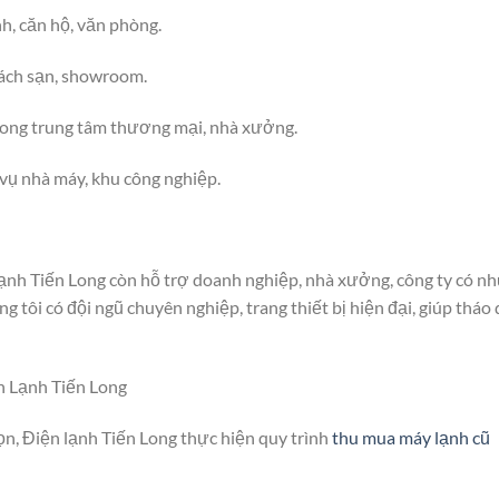
h, căn hộ, văn phòng.
ách sạn, showroom.
rong trung tâm thương mại, nhà xưởng.
vụ nhà máy, khu công nghiệp.
ạnh Tiến Long còn hỗ trợ doanh nghiệp, nhà xưởng, công ty có nh
 tôi có đội ngũ chuyên nghiệp, trang thiết bị hiện đại, giúp tháo
n Lạnh Tiến Long
n, Điện lạnh Tiến Long thực hiện quy trình
thu mua máy lạnh cũ