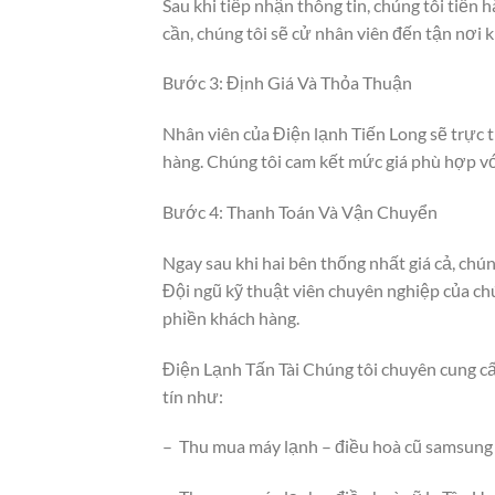
Sau khi tiếp nhận thông tin, chúng tôi tiến
cần, chúng tôi sẽ cử nhân viên đến tận nơi 
Bước 3: Định Giá Và Thỏa Thuận
Nhân viên của Điện lạnh Tiến Long sẽ trực t
hàng. Chúng tôi cam kết mức giá phù hợp vớ
Bước 4: Thanh Toán Và Vận Chuyển
Ngay sau khi hai bên thống nhất giá cả, ch
Đội ngũ kỹ thuật viên chuyên nghiệp của ch
phiền khách hàng.
Điện Lạnh Tấn Tài Chúng tôi chuyên cung cấ
tín như:
– Thu mua máy lạnh – điều hoà cũ samsung