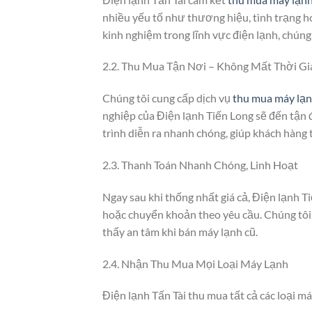
nhiều yếu tố như thương hiệu, tình trạng h
kinh nghiệm trong lĩnh vực điện lạnh, chúng
2.2. Thu Mua Tận Nơi – Không Mất Thời Gi
Chúng tôi cung cấp dịch vụ
thu mua máy lạn
nghiệp của Điện lạnh Tiến Long sẽ đến tận đ
trình diễn ra nhanh chóng, giúp khách hàng t
2.3. Thanh Toán Nhanh Chóng, Linh Hoạt
Ngay sau khi thống nhất giá cả, Điện lạnh 
hoặc chuyển khoản theo yêu cầu. Chúng tôi 
thấy an tâm khi bán máy lạnh cũ.
2.4. Nhận Thu Mua Mọi Loại Máy Lạnh
Điện lạnh Tấn Tài thu mua tất cả các loại m