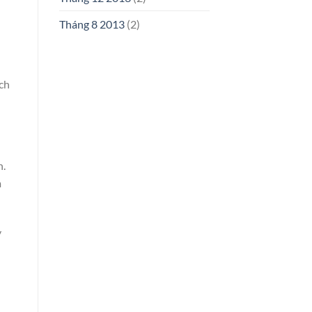
Tháng 8 2013
(2)
ách
n.
m
y