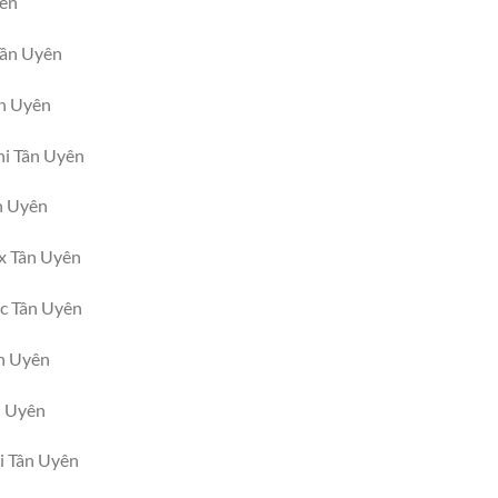
yên
Tân Uyên
ân Uyên
hi Tân Uyên
n Uyên
ux Tân Uyên
ic Tân Uyên
ân Uyên
n Uyên
i Tân Uyên