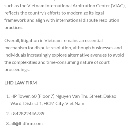
such as the Vietnam International Arbitration Center (VIAC),
reflects the country’s efforts to modernize its legal
framework and align with international dispute resolution
practices.
Overall, litigation in Vietnam remains an essential
mechanism for dispute resolution, although businesses and
individuals increasingly explore alternative avenues to avoid
the complexities and time-consuming nature of court
proceedings.
LHD LAW FIRM
HP Tower, 60 (Floor 7) Nguyen Van Thu Street, Dakao
Ward, District 1, HCM City, Viet Nam
+842822446739
all@lhdfirm.com