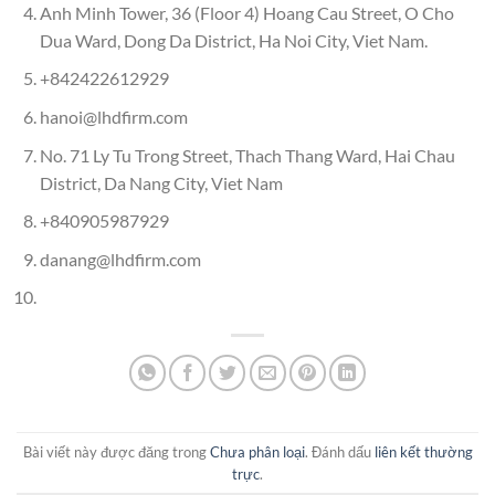
Anh Minh Tower, 36 (Floor 4) Hoang Cau Street, O Cho
Dua Ward, Dong Da District, Ha Noi City, Viet Nam.
+842422612929
hanoi@lhdfirm.com
No. 71 Ly Tu Trong Street, Thach Thang Ward, Hai Chau
District, Da Nang City, Viet Nam
+840905987929
danang@lhdfirm.com
Bài viết này được đăng trong
Chưa phân loại
. Đánh dấu
liên kết thường
trực
.