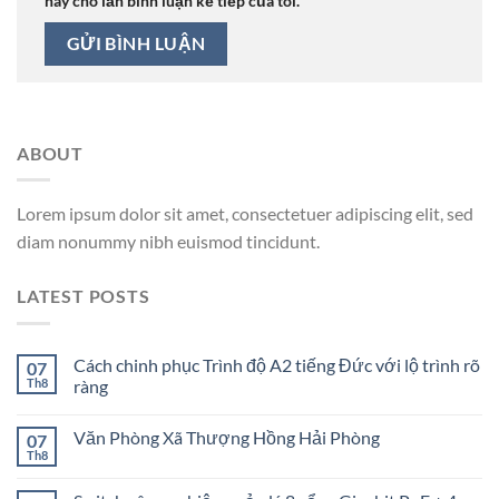
này cho lần bình luận kế tiếp của tôi.
ABOUT
Lorem ipsum dolor sit amet, consectetuer adipiscing elit, sed
diam nonummy nibh euismod tincidunt.
LATEST POSTS
Cách chinh phục Trình độ A2 tiếng Đức với lộ trình rõ
07
Th8
ràng
Văn Phòng Xã Thượng Hồng Hải Phòng
07
Th8