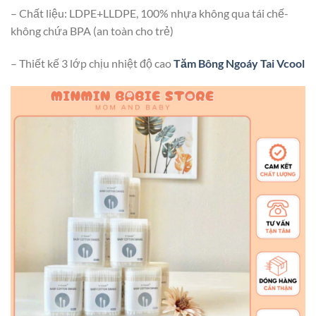
– Chất liệu: LDPE+LLDPE, 100% nhựa không qua tái chế-
không chứa BPA (an toàn cho trẻ)
– Thiết kế 3 lớp chịu nhiệt độ cao
Tăm Bông Ngoáy Tai Vcool