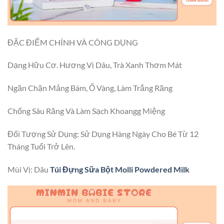
ĐẶC ĐIỂM CHÍNH VÀ CÔNG DỤNG
Dạng Hữu Cơ. Hương Vị Dâu, Trà Xanh Thơm Mát
Ngăn Chặn Mảng Bám, Ố Vàng, Làm Trắng Răng
Chống Sâu Răng Và Làm Sạch Khoangg Miệng
Đối Tượng Sử Dụng: Sử Dụng Hàng Ngày Cho Bé Từ 12
Tháng Tuổi Trở Lên.
Mùi Vị: Dâu
Túi Đựng Sữa Bột Molli Powdered Milk