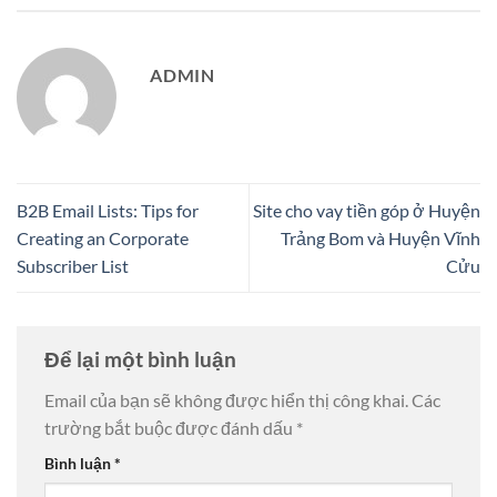
ADMIN
B2B Email Lists: Tips for
Site cho vay tiền góp ở Huyện
Creating an Corporate
Trảng Bom và Huyện Vĩnh
Subscriber List
Cửu
Để lại một bình luận
Email của bạn sẽ không được hiển thị công khai.
Các
trường bắt buộc được đánh dấu
*
Bình luận
*