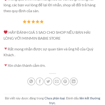
lòng, các bạn vui lòng để lại lời nhắn, shop sẽ đổi trả hàng
theo quy định của sàn.
HÃY ĐÁNH GIÁ 5 SAO CHO SHOP NẾU BẠN HÀI
LÒNG VỚI MINMIN BABIE STORE
Rất mong nhận được sự quan tâm và ủng hộ của Quý
Khách .
Xin chân thành cảm ơn.
Bài viết này được đăng trong
Chưa phân loại
. Đánh dấu
liên kết thường
trực
.