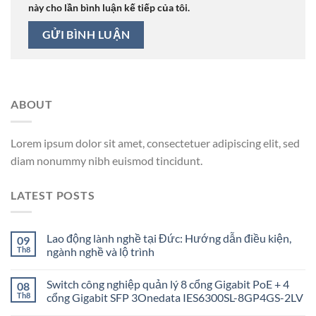
này cho lần bình luận kế tiếp của tôi.
ABOUT
Lorem ipsum dolor sit amet, consectetuer adipiscing elit, sed
diam nonummy nibh euismod tincidunt.
LATEST POSTS
Lao động lành nghề tại Đức: Hướng dẫn điều kiện,
09
Th8
ngành nghề và lộ trình
Switch công nghiệp quản lý 8 cổng Gigabit PoE + 4
08
Th8
cổng Gigabit SFP 3Onedata IES6300SL-8GP4GS-2LV