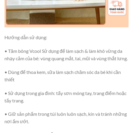
Hướng dẫn sử dụng:
• Tăm bông Vcool Sử dụng để làm sạch & làm khô vừng da
nhạy cảm của bé: vùng quang mắt, tai, mũi và vùng thắt lưng.
• Dùng để thoa kem, sữa làm sạch chăm sóc da bé khi cần
thiết
• Sử dụng trong gia đình: tẩy sơn móng tay, trang điểm hoặc
tẩy trang.
• Giữ sản phẩm trong túi luôn luôn sạch, kín và tránh những
nơi ẩm ướt.