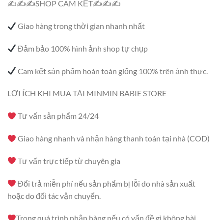
✍✍✍SHOP CAM KẾT✍✍✍
Giao hàng trong thời gian nhanh nhất
Đảm bảo 100% hình ảnh shop tự chụp
Cam kết sản phẩm hoàn toàn giống 100% trên ảnh thực.
LỢI ÍCH KHI MUA TẠI MINMIN BABIE STORE
Tư vấn sản phẩm 24/24
Giao hàng nhanh và nhận hàng thanh toán tại nhà (COD)
Tư vấn trực tiếp từ chuyên gia
Đổi trả miễn phí nếu sản phẩm bị lỗi do nhà sản xuất
hoặc do đối tác vận chuyển.
Trong quá trình nhận hàng nếu có vấn đề gì không hài