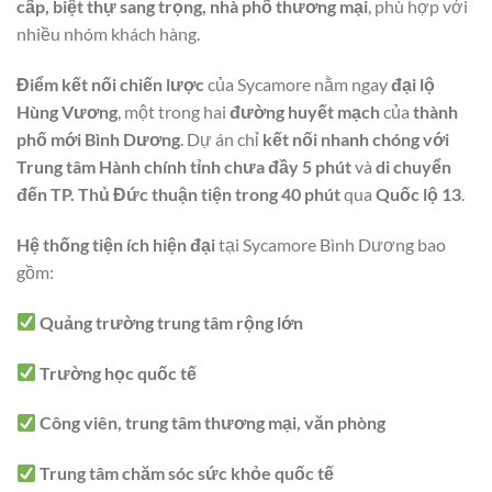
cấp, biệt thự sang trọng, nhà phố thương mại
, phù hợp với
nhiều nhóm khách hàng.
Điểm kết nối chiến lược
của Sycamore nằm ngay
đại lộ
Hùng Vương
, một trong hai
đường huyết mạch
của
thành
phố mới Bình Dương
. Dự án chỉ
kết nối nhanh chóng với
Trung tâm Hành chính tỉnh chưa đầy 5 phút
và
di chuyển
đến TP. Thủ Đức thuận tiện trong 40 phút
qua
Quốc lộ 13
.
Hệ thống tiện ích hiện đại
tại Sycamore Bình Dương bao
gồm:
Quảng trường trung tâm rộng lớn
Trường học quốc tế
Công viên, trung tâm thương mại, văn phòng
Trung tâm chăm sóc sức khỏe quốc tế