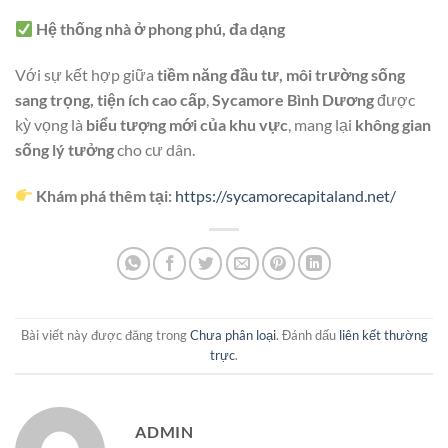
Hệ thống nhà ở phong phú, đa dạng
Với sự kết hợp giữa
tiềm năng đầu tư, môi trường sống
sang trọng, tiện ích cao cấp
,
Sycamore Bình Dương
được
kỳ vọng là
biểu tượng mới của khu vực
, mang lại
không gian
sống lý tưởng
cho cư dân.
Khám phá thêm tại:
https://sycamorecapitaland.net/
Bài viết này được đăng trong
Chưa phân loại
. Đánh dấu
liên kết thường
trực
.
ADMIN