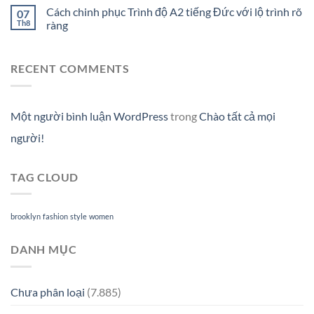
Cách chinh phục Trình độ A2 tiếng Đức với lộ trình rõ
07
Th8
ràng
RECENT COMMENTS
Một người bình luận WordPress
trong
Chào tất cả mọi
người!
TAG CLOUD
brooklyn
fashion
style
women
DANH MỤC
Chưa phân loại
(7.885)