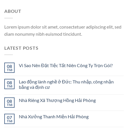
ABOUT
Lorem ipsum dolor sit amet, consectetuer adipiscing elit, sed
diam nonummy nibh euismod tincidunt.
LATEST POSTS
Vì Sao Nên Đặt Tiệc Tất Niên Công Ty Trọn Gói?
08
Th8
Lao động lành nghề ở Đức: Thu nhập, công nhận
08
Th8
bằng và định cư
Nhà Riêng Xã Thượng Hồng Hải Phòng
08
Th8
Nhà Xưởng Thanh Miện Hải Phòng
07
Th8