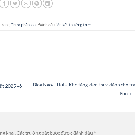
 trong
Chưa phân loại
. Đánh dấu
liên kết thường trực
.
Blog Ngoại Hối – Kho tàng kiến thức dành cho tr
ất 2025 vô
Forex
ng khai.
Các trường bắt buộc được đánh dấu
*