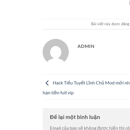
Bài viết này được đăng
ADMIN
Hack ​Tiểu Tuyết Lĩnh Chủ Mod mới nh
hạn tiền full vip
Để lại một bình luận
Email của bạn sẽ không được hiển thị cô