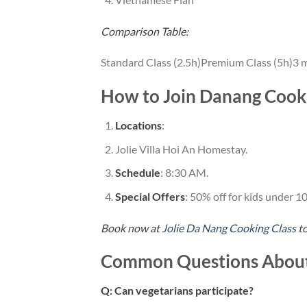
Comparison Table:
Standard Class (2.5h)Premium Class (5h)3 m
How to Join Danang Cooki
Locations
:
Jolie Villa Hoi An Homestay.
Schedule
: 8:30 AM.
Special Offers
: 50% off for kids under 10
Book now at
Jolie Da Nang Cooking Class
to
Common Questions About J
Q: Can vegetarians participate?