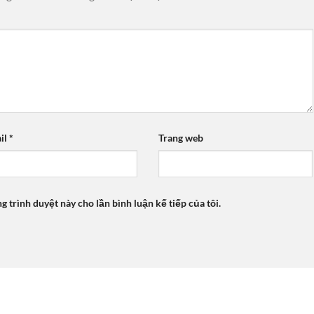
il
*
Trang web
ng trình duyệt này cho lần bình luận kế tiếp của tôi.