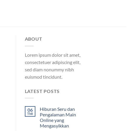
ABOUT
Lorem ipsum dolor sit amet,
consectetuer adipiscing elit,
sed diam nonummy nibh
euismod tincidunt.
LATEST POSTS
Hiburan Seru dan
06
Th8
Pengalaman Main
Online yang
Mengasyikkan