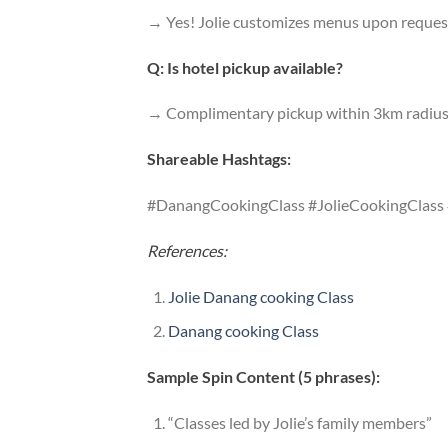
→ Yes! Jolie customizes menus upon reques
Q: Is hotel pickup available?
→ Complimentary pickup within 3km radius
Shareable Hashtags:
#DanangCookingClass #JolieCookingClass
References:
Jolie Danang cooking Class
Danang cooking Class
Sample Spin Content (5 phrases):
“Classes led by Jolie’s family members”