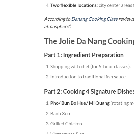
Two flexible locations
: city center areas
According to
Danang Cooking Class
reviews,
atmosphere”.
The Jolie Da Nang Cookin
Part 1: Ingredient Preparation
Shopping with chef (for 5-hour classes).
Introduction to traditional fish sauce.
Part 2: Cooking 4 Signature Dishe
Pho/ Bun Bo Hue/ Mi Quang
(rotating m
Banh Xeo
Grilled Chicken
Vietnamese Flan