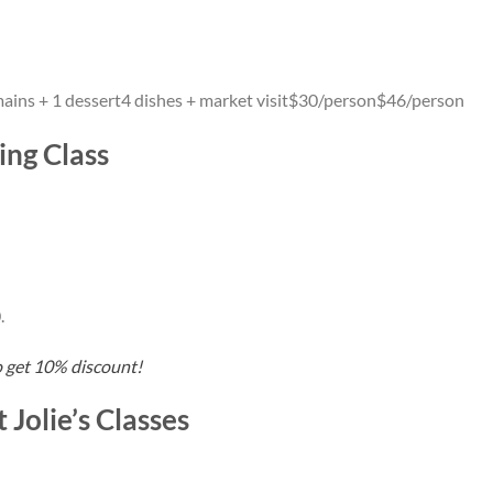
ains + 1 dessert4 dishes + market visit$30/person$46/person
ng Class
.
 get 10% discount!
olie’s Classes