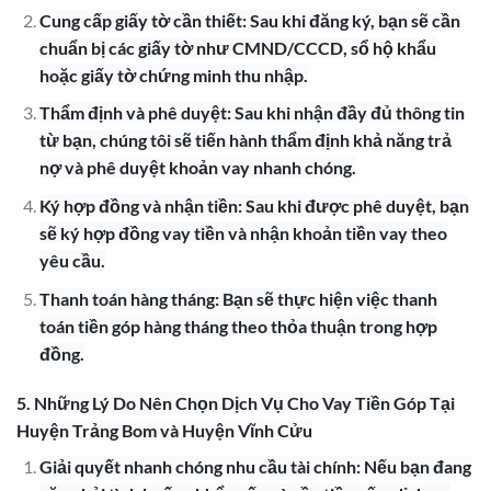
Cung cấp giấy tờ cần thiết: Sau khi đăng ký, bạn sẽ cần
chuẩn bị các giấy tờ như CMND/CCCD, sổ hộ khẩu
hoặc giấy tờ chứng minh thu nhập.
Thẩm định và phê duyệt: Sau khi nhận đầy đủ thông tin
từ bạn, chúng tôi sẽ tiến hành thẩm định khả năng trả
nợ và phê duyệt khoản vay nhanh chóng.
Ký hợp đồng và nhận tiền: Sau khi được phê duyệt, bạn
sẽ ký hợp đồng vay tiền và nhận khoản tiền vay theo
yêu cầu.
Thanh toán hàng tháng: Bạn sẽ thực hiện việc thanh
toán tiền góp hàng tháng theo thỏa thuận trong hợp
đồng.
5. Những Lý Do Nên Chọn Dịch Vụ Cho Vay Tiền Góp Tại
Huyện Trảng Bom và Huyện Vĩnh Cửu
Giải quyết nhanh chóng nhu cầu tài chính: Nếu bạn đang