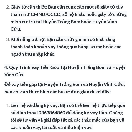
Giấy tờ cần thiết: Bạn cần cung cấp một số giấy tờ tùy
thân như CMND/CCCD, sổ hộ khẩu hoặc giấy tờ chứng
minh cư trú tại Huyện Trảng Bom hoặc Huyện Vĩnh
Cửu.
Khả năng trả nợ: Bạn cần chứng minh có khả năng
thanh toán khoản vay thông qua bảng lương hoặc các
nguồn thu nhập khác.
4. Quy Trình Vay Tiền Góp Tại Huyện Trảng Bom và Huyện
Vĩnh Cửu
Để vay tiền góp tại Huyện Trảng Bom và Huyện Vĩnh Cửu,
bạn chỉ cần thực hiện các bước đơn giản dưới đây:
Liên hệ và đăng ký vay: Bạn có thể liên hệ trực tiếp qua
số điện thoại 0363864860 để đăng ký vay tiền. Chúng
tôi sẽ tư vấn và giải đáp tất cả các thắc mắc của bạn về
các khoản vay, lãi suất và điều kiện vay.