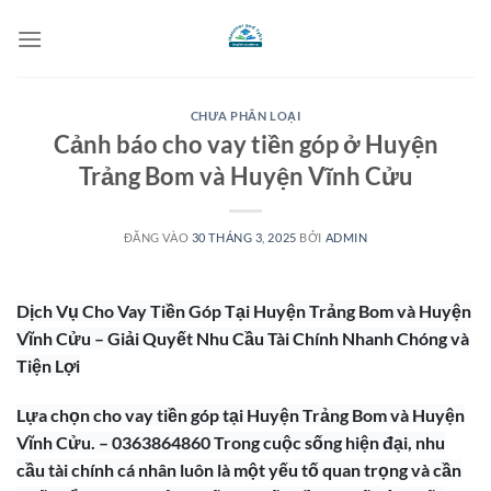
Bỏ
qua
nội
dung
CHƯA PHÂN LOẠI
Cảnh báo cho vay tiền góp ở Huyện
Trảng Bom và Huyện Vĩnh Cửu
ĐĂNG VÀO
30 THÁNG 3, 2025
BỞI
ADMIN
Dịch Vụ Cho Vay Tiền Góp Tại Huyện Trảng Bom và Huyện
Vĩnh Cửu – Giải Quyết Nhu Cầu Tài Chính Nhanh Chóng và
Tiện Lợi
Lựa chọn cho vay tiền góp tại Huyện Trảng Bom và Huyện
Vĩnh Cửu. – 0363864860 Trong cuộc sống hiện đại, nhu
cầu tài chính cá nhân luôn là một yếu tố quan trọng và cần