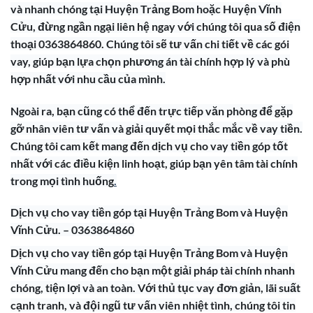
và nhanh chóng tại Huyện Trảng Bom hoặc Huyện Vĩnh
Cửu, đừng ngần ngại liên hệ ngay với chúng tôi qua số điện
thoại 0363864860. Chúng tôi sẽ tư vấn chi tiết về các gói
vay, giúp bạn lựa chọn phương án tài chính hợp lý và phù
hợp nhất với nhu cầu của mình.
Ngoài ra, bạn cũng có thể đến trực tiếp văn phòng để gặp
gỡ nhân viên tư vấn và giải quyết mọi thắc mắc về vay tiền.
Chúng tôi cam kết mang đến dịch vụ cho vay tiền góp tốt
nhất với các điều kiện linh hoạt, giúp bạn yên tâm tài chính
trong mọi tình huống
.
Dịch vụ cho vay tiền góp tại Huyện Trảng Bom và Huyện
Vĩnh Cửu. – 0363864860
Dịch vụ cho vay tiền góp tại Huyện Trảng Bom và Huyện
Vĩnh Cửu mang đến cho bạn một giải pháp tài chính nhanh
chóng, tiện lợi và an toàn. Với thủ tục vay đơn giản, lãi suất
cạnh tranh, và đội ngũ tư vấn viên nhiệt tình, chúng tôi tin