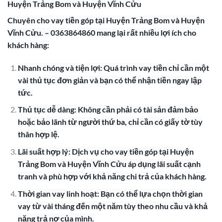
Huyện Trảng Bom và Huyện Vĩnh Cửu
Chuyên cho vay tiền góp tại Huyện Trảng Bom và Huyện
Vĩnh Cửu. – 0363864860 mang lại rất nhiều lợi ích cho
khách hàng:
Nhanh chóng và tiện lợi: Quá trình vay tiền chỉ cần một
vài thủ tục đơn giản và bạn có thể nhận tiền ngay lập
tức.
Thủ tục dễ dàng: Không cần phải có tài sản đảm bảo
hoặc bảo lãnh từ người thứ ba, chỉ cần có giấy tờ tùy
thân hợp lệ.
Lãi suất hợp lý: Dịch vụ cho vay tiền góp tại Huyện
Trảng Bom và Huyện Vĩnh Cửu áp dụng lãi suất cạnh
tranh và phù hợp với khả năng chi trả của khách hàng.
Thời gian vay linh hoạt: Bạn có thể lựa chọn thời gian
vay từ vài tháng đến một năm tùy theo nhu cầu và khả
năng trả nợ của mình.