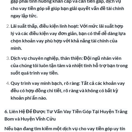
gặp phải tình huống khẩn cấp và cần tiền gấp, dịch vụ
cho vay tiền góp sẽ giúp bạn giải quyết vấn đề tài chính
ngay lập tức.
Lãi suất thấp, điều kiện linh hoạt: Với mức lãi suất hợp
lý và các điều kiện vay đơn giản, bạn có thể dễ dàng lựa
chọn khoản vay phù hợp với khả năng tài chính của
mình.
Dịch vụ chuyên nghiệp, thân thiện: Đội ngũ nhân viên
của chúng tôi luôn tận tâm và nhiệt tình hỗ trợ bạn trong
suốt quá trình vay tiền.
Quy trình vay minh bạch, rõ ràng: Tất cả các khoản vay
đều có hợp đồng chi tiết, rõ ràng và không có bất kỳ
khoản phí ẩn nào.
6. Liên Hệ Để Được Tư Vấn Vay Tiền Góp Tại Huyện Trảng
Bom và Huyện Vĩnh Cửu
Nếu bạn đang tìm kiếm một dịch vụ cho vay tiền góp uy tín