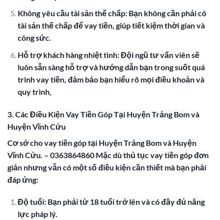
Không yêu cầu tài sản thế chấp: Bạn không cần phải có
tài sản thế chấp để vay tiền, giúp tiết kiệm thời gian và
công sức.
Hỗ trợ khách hàng nhiệt tình: Đội ngũ tư vấn viên sẽ
luôn sẵn sàng hỗ trợ và hướng dẫn bạn trong suốt quá
trình vay tiền, đảm bảo bạn hiểu rõ mọi điều khoản và
quy trình
.
3. Các Điều Kiện Vay Tiền Góp Tại Huyện Trảng Bom và
Huyện Vĩnh Cửu
Cơ sở cho vay tiền góp tại Huyện Trảng Bom và Huyện
Vĩnh Cửu. – 0363864860 Mặc dù thủ tục vay tiền góp đơn
giản nhưng vẫn có một số điều kiện cần thiết mà bạn phải
đáp ứng:
Độ tuổi: Bạn phải từ 18 tuổi trở lên và có đầy đủ năng
lực pháp lý.