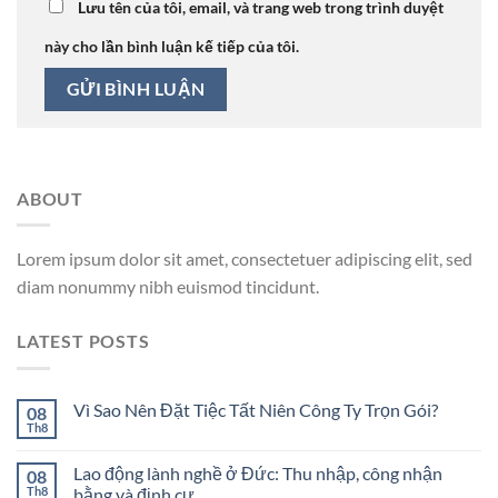
Lưu tên của tôi, email, và trang web trong trình duyệt
này cho lần bình luận kế tiếp của tôi.
ABOUT
Lorem ipsum dolor sit amet, consectetuer adipiscing elit, sed
diam nonummy nibh euismod tincidunt.
LATEST POSTS
Vì Sao Nên Đặt Tiệc Tất Niên Công Ty Trọn Gói?
08
Th8
Lao động lành nghề ở Đức: Thu nhập, công nhận
08
Th8
bằng và định cư