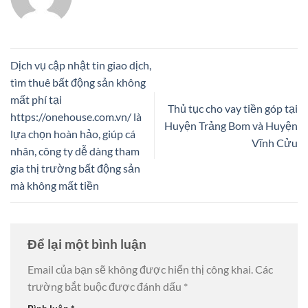
Dịch vụ cập nhật tin giao dịch,
tìm thuê bất động sản không
mất phí tại
Thủ tục cho vay tiền góp tại
https://onehouse.com.vn/ là
Huyện Trảng Bom và Huyện
lựa chọn hoàn hảo, giúp cá
Vĩnh Cửu
nhân, công ty dễ dàng tham
gia thị trường bất động sản
mà không mất tiền
Để lại một bình luận
Email của bạn sẽ không được hiển thị công khai.
Các
trường bắt buộc được đánh dấu
*