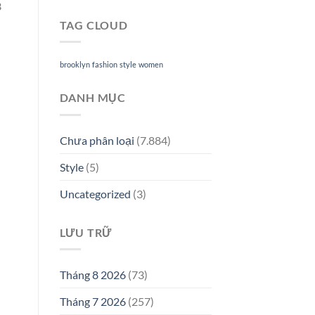
3
TAG CLOUD
brooklyn
fashion
style
women
DANH MỤC
Chưa phân loại
(7.884)
Style
(5)
Uncategorized
(3)
LƯU TRỮ
Tháng 8 2026
(73)
Tháng 7 2026
(257)