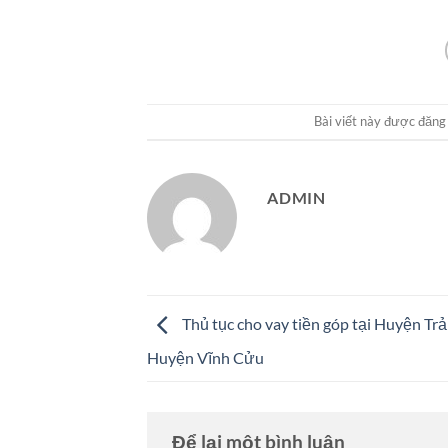
Bài viết này được đăng
ADMIN
Thủ tục cho vay tiền góp tại Huyện Tr
Huyện Vĩnh Cửu
Để lại một bình luận