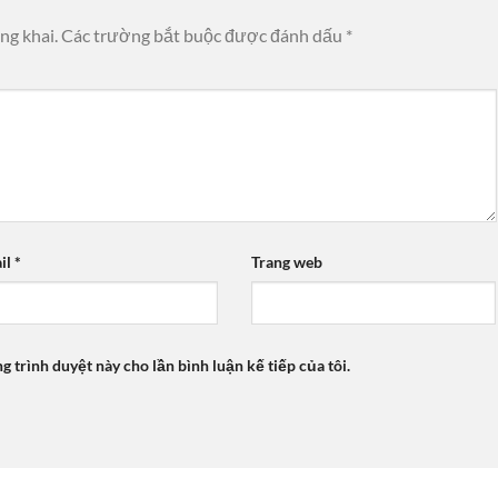
ng khai.
Các trường bắt buộc được đánh dấu
*
il
*
Trang web
ng trình duyệt này cho lần bình luận kế tiếp của tôi.