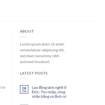
ABOUT
Lorem ipsum dolor sit amet,
consectetuer adipiscing elit,
sed diam nonummy nibh
euismod tincidunt.
LATEST POSTS
s to
Lao động lành nghề ở
08
Th8
Đức: Thu nhập, công
nhận bằng và định cư