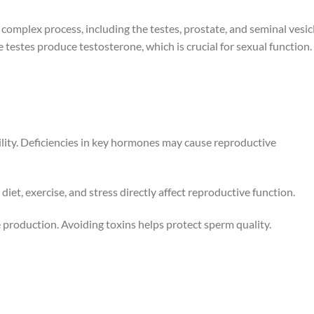
omplex process, including the testes, prostate, and seminal vesicl
he testes produce testosterone, which is crucial for sexual function.
tility. Deficiencies in key hormones may cause reproductive
e diet, exercise, and stress directly affect reproductive function.
production. Avoiding toxins helps protect sperm quality.