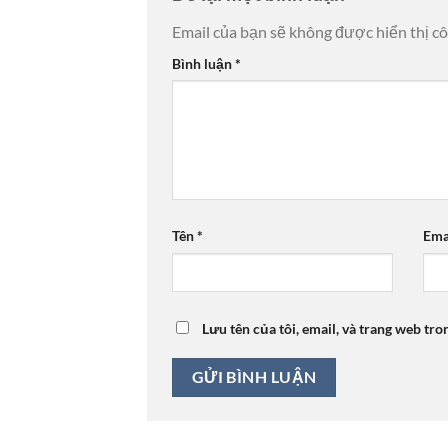
Email của bạn sẽ không được hiển thị cô
Bình luận
*
Tên
*
Ema
Lưu tên của tôi, email, và trang web tro