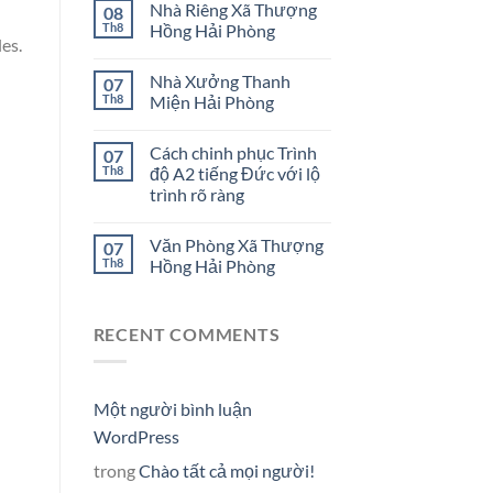
Nhà Riêng Xã Thượng
08
Th8
Hồng Hải Phòng
es.
Nhà Xưởng Thanh
07
Th8
Miện Hải Phòng
Cách chinh phục Trình
07
Th8
độ A2 tiếng Đức với lộ
trình rõ ràng
Văn Phòng Xã Thượng
07
Th8
Hồng Hải Phòng
RECENT COMMENTS
Một người bình luận
WordPress
trong
Chào tất cả mọi người!