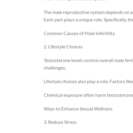
The male reproductive system depends on a c
Each part plays a unique role. Specifically, t
Common Causes of Male Infertility
2. Lifestyle Choices
Testosterone levels control overall male fer
challenges.
Lifestyle choices also play a role. Factors lik
Chemical exposure often harm testosterone 
Ways to Enhance Sexual Wellness
3. Reduce Stress