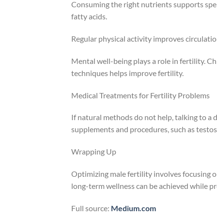
Consuming the right nutrients supports spe
fatty acids.
Regular physical activity improves circulati
Mental well-being plays a role in fertility. 
techniques helps improve fertility.
Medical Treatments for Fertility Problems
If natural methods do not help, talking to a
supplements and procedures, such as testoste
Wrapping Up
Optimizing male fertility involves focusing 
long-term wellness can be achieved while pr
Full source:
Medium.com