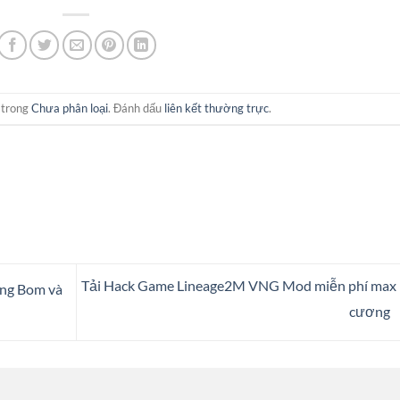
 trong
Chưa phân loại
. Đánh dấu
liên kết thường trực
.
Tải Hack Game Lineage2M VNG Mod miễn phí max 
ảng Bom và
cương