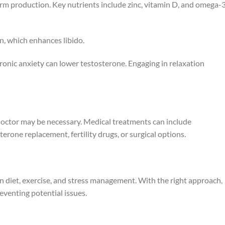
rm production. Key nutrients include zinc, vitamin D, and omega-
on, which enhances libido.
Chronic anxiety can lower testosterone. Engaging in relaxation
 doctor may be necessary. Medical treatments can include
rone replacement, fertility drugs, or surgical options.
on diet, exercise, and stress management. With the right approach,
eventing potential issues.